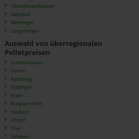
Oberottmarshausen
Steindorf
Wehringen
Langerringen
Auswahl von überregionalen
Pelletpreisen
Frontenhausen
Sontra
Karlsburg
Eicklingen
Essen
Burgsponheim
Raubach
Altdorf
Trier
Schauen