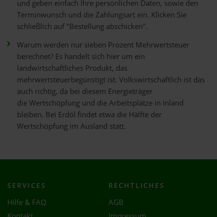
und geben einfach Ihre persönlichen Daten, sowie den
Terminwunsch und die Zahlungsart ein. Klicken Sie
schließlich auf "Bestellung abschicken".
Warum werden nur sieben Prozent Mehrwertsteuer
berechnet? Es handelt sich hier um ein
landwirtschaftliches Produkt, das
mehrwertsteuerbegünstigt ist. Volkswirtschaftlich ist das
auch richtig, da bei diesem Energieträger
die Wertschöpfung und die Arbeitsplätze in Inland
bleiben. Bei Erdöl findet etwa die Hälfte der
Wertschöpfung im Ausland statt.
SERVICES
RECHTLICHES
Hilfe & FAQ
AGB
Kontakt
Impressum