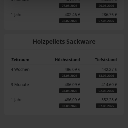
07.08.2026
20.05.2026
1 Jahr
402,46 €
286,76 €
02.02.2026
07.08.2025
Holzpellets Sackware
Zeitraum
Höchststand
Tiefststand
4 Wochen
486,09 €
442,27 €
03.08.2026
13.07.2026
3 Monate
486,09 €
414,60 €
03.08.2026
02.06.2026
1 Jahr
486,09 €
352,28 €
03.08.2026
07.08.2025