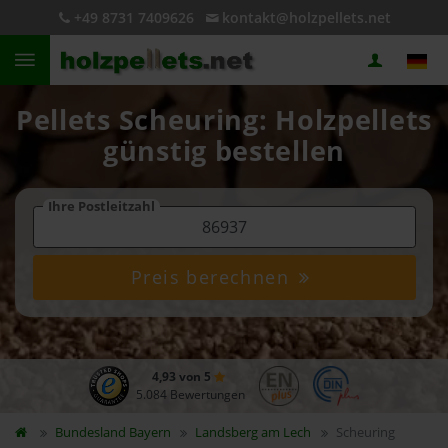
+49 8731 7409626
kontakt@holzpellets.net
Pellets Scheuring: Holzpellets
günstig bestellen
Ihre Postleitzahl
Preis berechnen
4,93 von 5
5.084 Bewertungen
Bundesland
Bayern
Landsberg am Lech
Scheuring