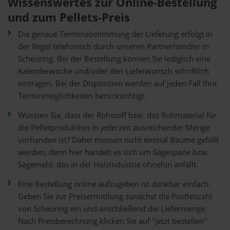
Wissenswertes zur Online-Bestellung
und zum Pellets-Preis
Die genaue Terminabstimmung der Lieferung erfolgt in
der Regel telefonisch durch unseren Partnerhändler in
Scheuring. Bei der Bestellung können Sie lediglich eine
Kalenderwoche und/oder den Lieferwunsch schriftlich
eintragen. Bei der Disposition werden auf jeden Fall Ihre
Terminmöglichkeiten berücksichtigt.
Wussten Sie, dass der Rohstoff bzw. das Rohmaterial für
die Pelletproduktion in jederzeit ausreichender Menge
vorhanden ist? Dabei müssen nicht einmal Bäume gefällt
werden, denn hier handelt es sich um Sägespäne bzw.
Sägemehl, das in der Holzindustrie ohnehin anfällt.
Eine Bestellung online aufzugeben ist denkbar einfach.
Geben Sie zur Preisermittlung zunächst die Postleitzahl
von Scheuring ein und anschließend die Liefermenge.
Nach Preisberechnung klicken Sie auf "jetzt bestellen"