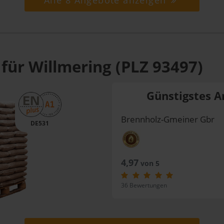
Alle 8 Angebote anzeigen
für Willmering (PLZ 93497)
Günstigstes A
Brennholz-Gmeiner Gbr
DE531
4,97
von 5
36 Bewertungen