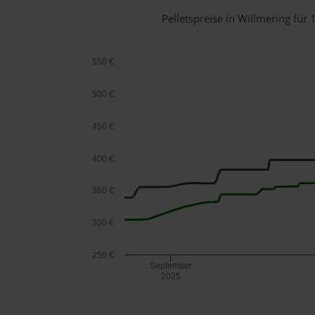
Pelletspreise in Willmering fü
550 €
500 €
450 €
400 €
350 €
300 €
250 €
September
2025