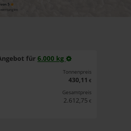
 von 5
ewertungen
Angebot für
6.000 kg
Tonnenpreis
430,11
€
Gesamtpreis
2.612,75
€