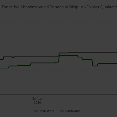
r 1 Tonne bei Abnahme
von 6 Tonnen
in DINplus-/ENplus-Qualität be
Januar
2026
lose Ware
Sackware