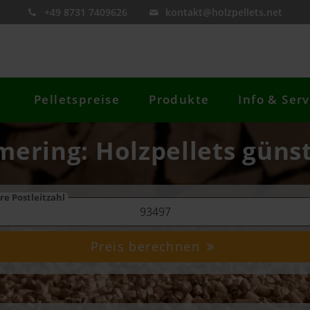
+49 8731 7409626
kontakt@holzpellets.net
Pelletspreise
Produkte
Info & Serv
lmering: Holzpellets günst
re Postleitzahl
Preis berechnen