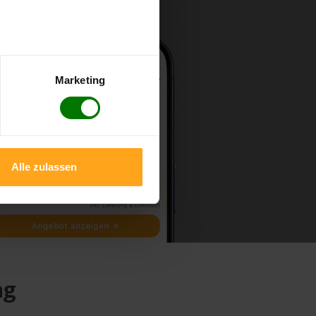
Marketing
Alle zulassen
ng