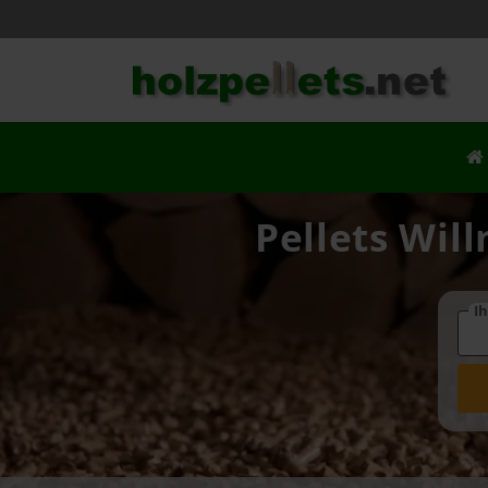
Pellets Wil
Ih