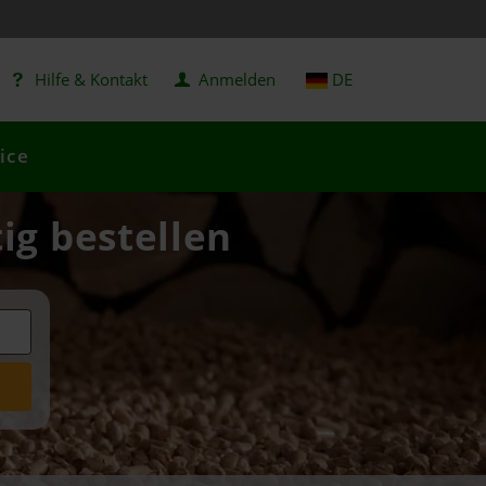
Hilfe & Kontakt
Anmelden
DE
ice
ig bestellen