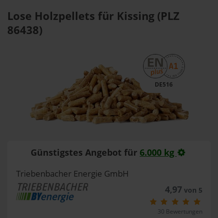
Lose Holzpellets für Kissing (PLZ
86438)
DE516
Günstigstes Angebot für
6.000 kg
Triebenbacher Energie GmbH
4,97
von 5
30 Bewertungen