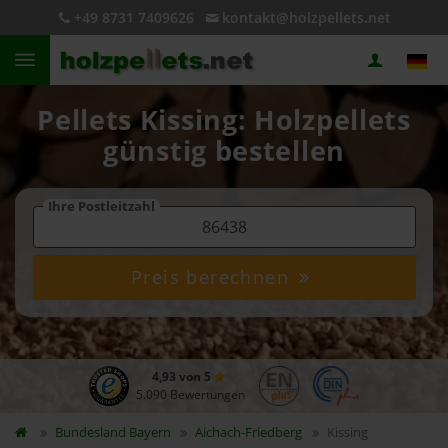
+49 8731 7409626
kontakt@holzpellets.net
Pellets Kissing: Holzpellets
günstig bestellen
Ihre Postleitzahl
Preis berechnen
4,93 von 5
5.090 Bewertungen
Bundesland
Bayern
Aichach-Friedberg
Kissing