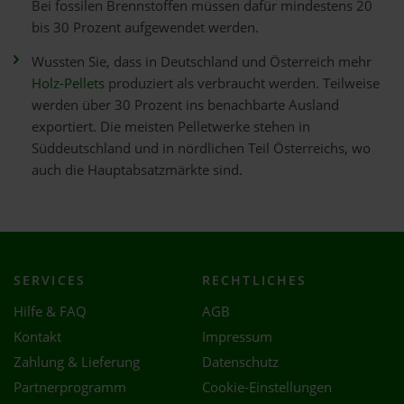
Bei fossilen Brennstoffen müssen dafür mindestens 20
bis 30 Prozent aufgewendet werden.
Wussten Sie, dass in Deutschland und Österreich mehr
Holz-Pellets
produziert als verbraucht werden. Teilweise
werden über 30 Prozent ins benachbarte Ausland
exportiert. Die meisten Pelletwerke stehen in
Süddeutschland und in nördlichen Teil Österreichs, wo
auch die Hauptabsatzmärkte sind.
SERVICES
RECHTLICHES
Hilfe & FAQ
AGB
Kontakt
Impressum
Zahlung & Lieferung
Datenschutz
Partnerprogramm
Cookie-Einstellungen