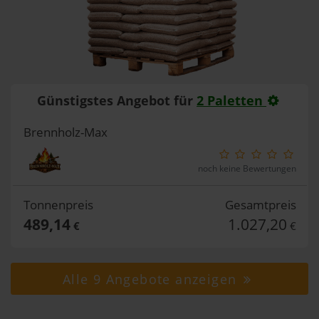
Günstigstes Angebot für
2 Paletten
Brennholz-Max
noch keine Bewertungen
Tonnenpreis
Gesamtpreis
489,14
1.027,20
€
€
Alle 9 Angebote anzeigen