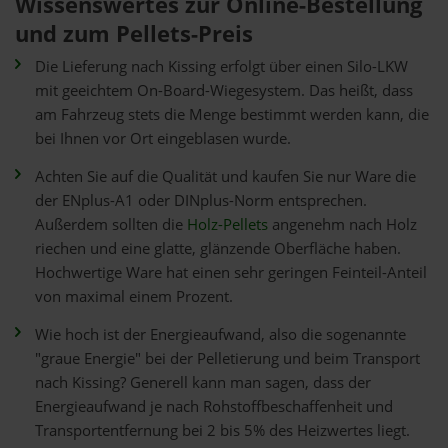
Wissenswertes zur Online-Bestellung
und zum Pellets-Preis
Die Lieferung nach Kissing erfolgt über einen Silo-LKW
mit geeichtem On-Board-Wiegesystem. Das heißt, dass
am Fahrzeug stets die Menge bestimmt werden kann, die
bei Ihnen vor Ort eingeblasen wurde.
Achten Sie auf die Qualität und kaufen Sie nur Ware die
der ENplus-A1 oder DINplus-Norm entsprechen.
Außerdem sollten die
Holz-Pellets
angenehm nach Holz
riechen und eine glatte, glänzende Oberfläche haben.
Hochwertige Ware hat einen sehr geringen Feinteil-Anteil
von maximal einem Prozent.
Wie hoch ist der Energieaufwand, also die sogenannte
"graue Energie" bei der Pelletierung und beim Transport
nach Kissing? Generell kann man sagen, dass der
Energieaufwand je nach Rohstoffbeschaffenheit und
Transportentfernung bei 2 bis 5% des Heizwertes liegt.