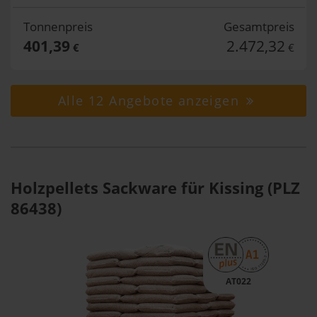
Tonnenpreis
Gesamtpreis
401,39
2.472,32
€
€
Alle 12 Angebote anzeigen
Holzpellets Sackware für Kissing (PLZ
86438)
AT022