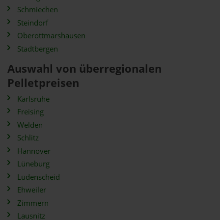
Schmiechen
Steindorf
Oberottmarshausen
Stadtbergen
Auswahl von überregionalen
Pelletpreisen
Karlsruhe
Freising
Welden
Schlitz
Hannover
Lüneburg
Lüdenscheid
Ehweiler
Zimmern
Lausnitz