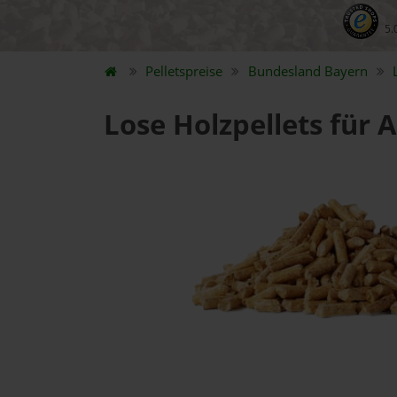
5.
Pelletspreise
Bundesland
Bayern
Lose Holzpellets für 