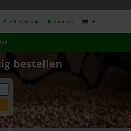
Hilfe & Kontakt
Anmelden
DE
ice
ig bestellen