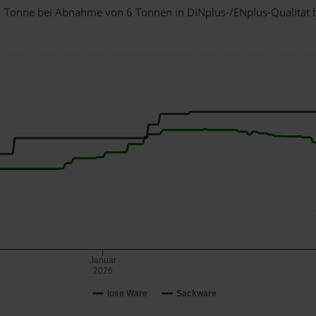
r 1 Tonne bei Abnahme
von 6 Tonnen
in DINplus-/ENplus-Qualität be
Januar
2026
lose Ware
Sackware