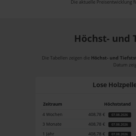
Die aktuelle Preisentwicklung f
Höchst- und T
Die Tabellen zeigen die
Höchst- und Tiefsts
Datum zeig
Lose Holzpell
Zeitraum
Höchststand
4 Wochen
408,78 €
07.08.2026
3 Monate
408,78 €
07.08.2026
1 Jahr
408,78 €
07.08.2026