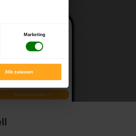
Marketing
Alle zulassen
ll