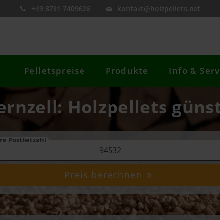
+49 8731 7409626
kontakt@holzpellets.net
Pelletspreise
Produkte
Info & Serv
ernzell: Holzpellets günst
re Postleitzahl
Preis berechnen