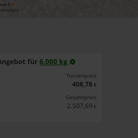
 von 5
ewertungen
Angebot für
6.000 kg
Tonnenpreis
408,78
€
Gesamtpreis
2.507,69
€