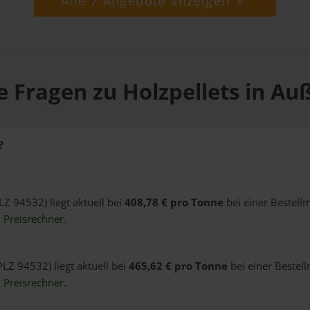
Alle 7 Angebote anzeigen
 Fragen zu Holzpellets in Au
?
LZ 94532) liegt aktuell bei
408,78 € pro Tonne
bei einer Bestell
n
Preisrechner
.
PLZ 94532) liegt aktuell bei
465,62 € pro Tonne
bei einer Bestel
n
Preisrechner
.