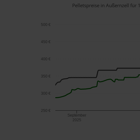
Pelletspreise in Außernzell fü
500 €
450 €
400 €
350 €
300 €
250 €
September
2025