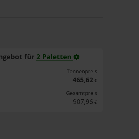
ngebot für
2 Paletten
Tonnenpreis
465,62
€
Gesamtpreis
907,96
€