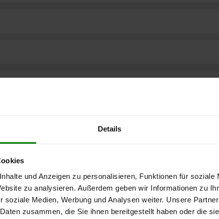
Details
Cookies
nhalte und Anzeigen zu personalisieren, Funktionen für soziale
Website zu analysieren. Außerdem geben wir Informationen zu I
r soziale Medien, Werbung und Analysen weiter. Unsere Partner
ere kostenlose
 Daten zusammen, die Sie ihnen bereitgestellt haben oder die s