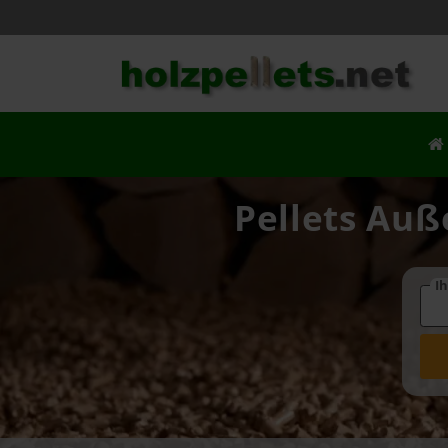
Pellets Auß
Ih