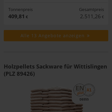
Tonnenpreis
Gesamtpreis
409,81
2.511,26
€
€
Alle 13 Angebote anzeigen
Holzpellets Sackware für Wittislingen
(PLZ 89426)
DE055