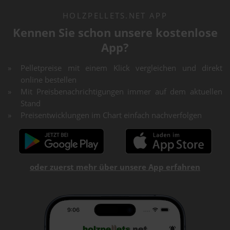
HOLZPELLETS.NET APP
Kennen Sie schon unsere kostenlose
App?
Pelletpreise mit einem Klick vergleichen und direkt
online bestellen
Mit Preisbenachrichtigungen immer auf dem aktuellen
Stand
Preisentwicklungen im Chart einfach nachverfolgen
oder zuerst mehr über unsere App erfahren