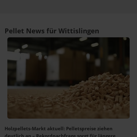
Pellet News für Wittislingen
Holzpellets-Markt aktuell: Pelletspreise ziehen
deutlich an – Rekordnachfrage sorgt für längere