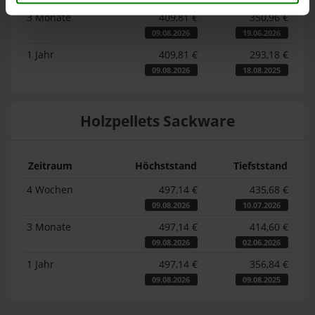
3 Monate
409,81 €
350,96 €
09.08.2026
19.06.2026
1 Jahr
409,81 €
293,18 €
09.08.2026
18.08.2025
Holzpellets Sackware
Zeitraum
Höchststand
Tiefststand
4 Wochen
497,14 €
435,68 €
09.08.2026
10.07.2026
3 Monate
497,14 €
414,60 €
09.08.2026
02.06.2026
1 Jahr
497,14 €
356,84 €
09.08.2026
09.08.2025