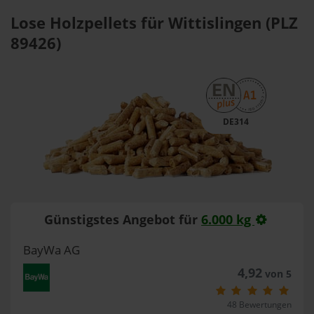
Lose Holzpellets für Wittislingen (PLZ
89426)
DE314
Günstigstes Angebot für
6.000 kg
BayWa AG
4,92
von 5
48 Bewertungen