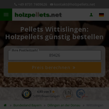
+49 8731 7409626
kontakt@holzpellets.net
Pellets Wittislingen:
Holzpellets günstig bestellen
Ihre Postleitzahl
Preis berechnen
4,93 von 5
5.090 Bewertungen
Bundesland
Bayern
Dillingen an der Donau
Wittislingen