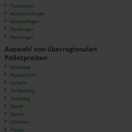
Fünfstetten
Wassertrüdingen
Marktoffingen
Nördlingen
Reimlingen
Auswahl von überregionalen
Pelletpreisen
Waibstadt
Wackersdorf
Aichach
Senftenberg
Grünberg
Kassel
Dorsel
Schlettau
Piesau