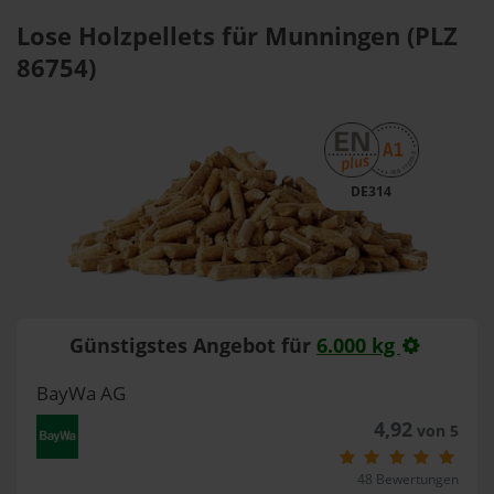
Lose Holzpellets für Munningen (PLZ
86754)
DE314
Günstigstes Angebot für
6.000 kg
BayWa AG
4,92
von 5
48 Bewertungen