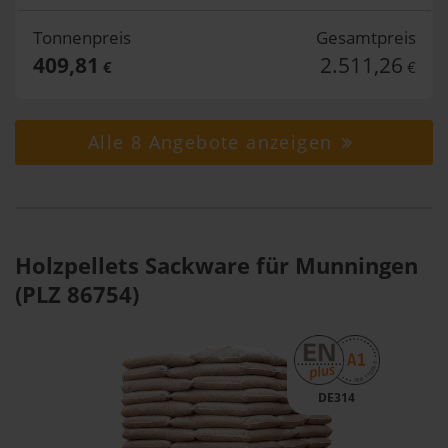
Tonnenpreis
Gesamtpreis
409,81
2.511,26
€
€
Alle 8 Angebote anzeigen
Holzpellets Sackware für Munningen
(PLZ 86754)
DE314