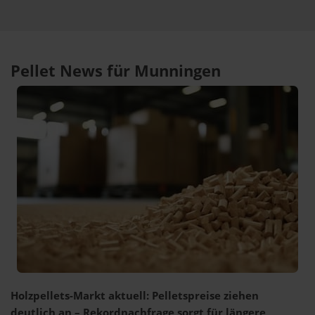
Pellet News für Munningen
Holzpellets-Markt aktuell: Pelletspreise ziehen
deutlich an – Rekordnachfrage sorgt für längere