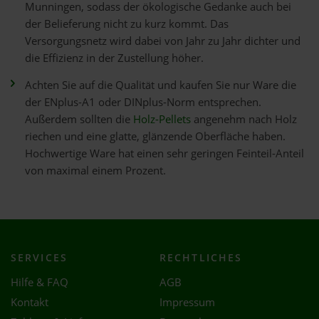
Munningen, sodass der ökologische Gedanke auch bei
der Belieferung nicht zu kurz kommt. Das
Versorgungsnetz wird dabei von Jahr zu Jahr dichter und
die Effizienz in der Zustellung höher.
Achten Sie auf die Qualität und kaufen Sie nur Ware die
der ENplus-A1 oder DINplus-Norm entsprechen.
Außerdem sollten die
Holz-Pellets
angenehm nach Holz
riechen und eine glatte, glänzende Oberfläche haben.
Hochwertige Ware hat einen sehr geringen Feinteil-Anteil
von maximal einem Prozent.
SERVICES
RECHTLICHES
Hilfe & FAQ
AGB
Kontakt
Impressum