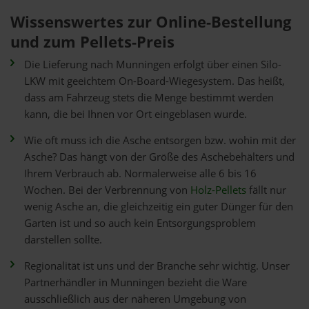
Wissenswertes zur Online-Bestellung
und zum Pellets-Preis
Die Lieferung nach Munningen erfolgt über einen Silo-
LKW mit geeichtem On-Board-Wiegesystem. Das heißt,
dass am Fahrzeug stets die Menge bestimmt werden
kann, die bei Ihnen vor Ort eingeblasen wurde.
Wie oft muss ich die Asche entsorgen bzw. wohin mit der
Asche? Das hängt von der Größe des Aschebehälters und
Ihrem Verbrauch ab. Normalerweise alle 6 bis 16
Wochen. Bei der Verbrennung von
Holz-Pellets
fällt nur
wenig Asche an, die gleichzeitig ein guter Dünger für den
Garten ist und so auch kein Entsorgungsproblem
darstellen sollte.
Regionalität ist uns und der Branche sehr wichtig. Unser
Partnerhändler in Munningen bezieht die Ware
ausschließlich aus der näheren Umgebung von