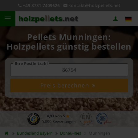
+49 8731 7409626
kontakt@holzpellets.net
Pellets Munningen:
Holzpellets günstig bestellen
Ihre Postleitzahl
Preis berechnen
4,93 von 5
5.090 Bewertungen
Bundesland
Bayern
Donau-Ries
Munningen