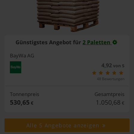
Günstigstes Angebot für
2 Paletten
BayWa AG
4,92
von 5
48 Bewertungen
Tonnenpreis
Gesamtpreis
530,65
1.050,68
€
€
Alle 5 Angebote anzeigen