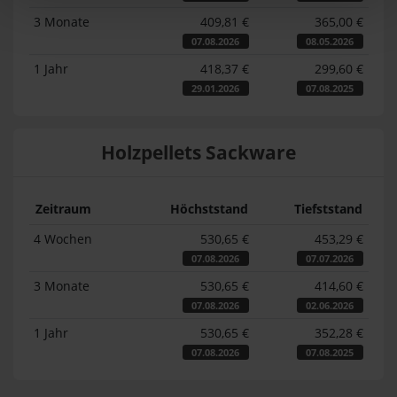
3 Monate
409,81 €
365,00 €
07.08.2026
08.05.2026
1 Jahr
418,37 €
299,60 €
29.01.2026
07.08.2025
Holzpellets Sackware
Zeitraum
Höchststand
Tiefststand
4 Wochen
530,65 €
453,29 €
07.08.2026
07.07.2026
3 Monate
530,65 €
414,60 €
07.08.2026
02.06.2026
1 Jahr
530,65 €
352,28 €
07.08.2026
07.08.2025