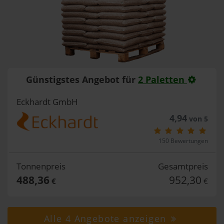
Günstigstes Angebot für
2 Paletten
Eckhardt GmbH
4,94
von 5
150 Bewertungen
Tonnenpreis
Gesamtpreis
488,36
952,30
€
€
Alle 4 Angebote anzeigen