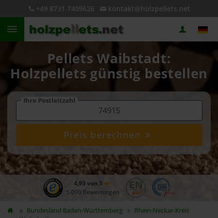
+49 8731 7409626
kontakt@holzpellets.net
Pellets Waibstadt:
Holzpellets günstig bestellen
Ihre Postleitzahl
Preis berechnen
4,93 von 5
5.090 Bewertungen
Bundesland
Baden-Württemberg
Rhein-Neckar-Kreis