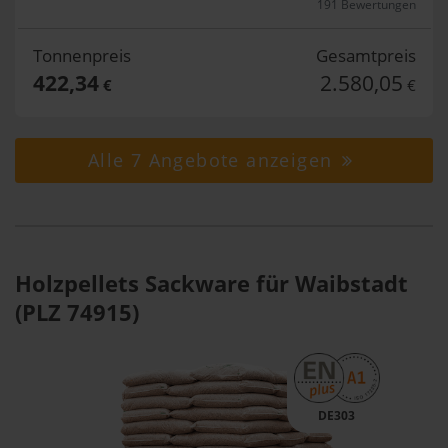
191 Bewertungen
Tonnenpreis
Gesamtpreis
422,34
2.580,05
€
€
Alle 7 Angebote anzeigen
Holzpellets Sackware für Waibstadt
(PLZ 74915)
DE303