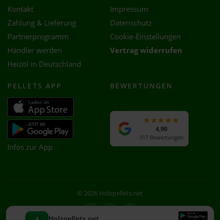
Kontakt
Impressum
Zahlung & Lieferung
Datenschutz
Partnerprogramm
Cookie-Einstellungen
Händler werden
Vertrag widerrufen
Heizöl in Deutschland
PELLETS APP
BEWERTUNGEN
4,90
317 Bewertungen
Infos zur App
© 2026 Holzpellets.net
Facebook
Instagram
WhatsApp
Holzpellets.net