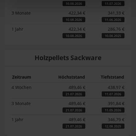
10.08.2026
11.07.2026
3 Monate
422,34 €
341,33 €
10.08.2026
11.06.2026
1 Jahr
422,34 €
286,76 €
10.08.2026
10.08.2025
Holzpellets Sackware
Zeitraum
Höchststand
Tiefststand
4 Wochen
489,46 €
438,97 €
21.07.2026
11.07.2026
3 Monate
489,46 €
391,84 €
21.07.2026
11.05.2026
1 Jahr
489,46 €
346,79 €
21.07.2026
12.08.2025