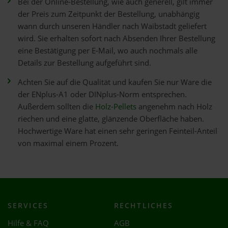
Bei der Online-Bestellung, wie auch generell, gilt immer
der Preis zum Zeitpunkt der Bestellung, unabhängig
wann durch unseren Händler nach Waibstadt geliefert
wird. Sie erhalten sofort nach Absenden Ihrer Bestellung
eine Bestätigung per E-Mail, wo auch nochmals alle
Details zur Bestellung aufgeführt sind.
Achten Sie auf die Qualität und kaufen Sie nur Ware die
der ENplus-A1 oder DINplus-Norm entsprechen.
Außerdem sollten die
Holz-Pellets
angenehm nach Holz
riechen und eine glatte, glänzende Oberfläche haben.
Hochwertige Ware hat einen sehr geringen Feinteil-Anteil
von maximal einem Prozent.
SERVICES
RECHTLICHES
Hilfe & FAQ
AGB