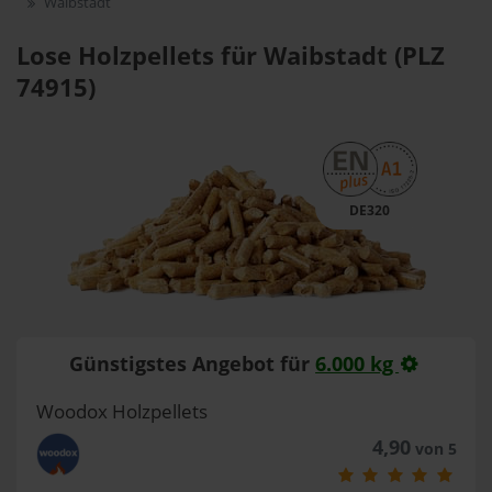
Waibstadt
Lose Holzpellets für Waibstadt (PLZ
74915)
DE320
Günstigstes Angebot für
6.000 kg
Woodox Holzpellets
4,90
von 5