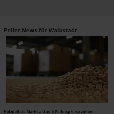
Pellet News für Waibstadt
Holzpellets-Markt aktuell: Pelletspreise ziehen