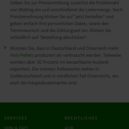
Geben Sie zur Preisermittlung zunächst die Postleitzahl
von Walting ein und anschließend die Liefermenge. Nach
Preisberechnung klicken Sie auf "jetzt bestellen" und
geben einfach Ihre persönlichen Daten, sowie den
Terminwunsch und die Zahlungsart ein. Klicken Sie
schließlich auf "Bestellung abschicken".
Wussten Sie, dass in Deutschland und Österreich mehr
Holz-Pellets
produziert als verbraucht werden. Teilweise
werden über 30 Prozent ins benachbarte Ausland
exportiert. Die meisten Pelletwerke stehen in
Süddeutschland und in nördlichen Teil Österreichs, wo
auch die Hauptabsatzmärkte sind.
SERVICES
RECHTLICHES
Hilfe & FAQ
AGB