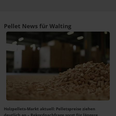
Pellet News für Walting
Holzpellets-Markt aktuell: Pelletspreise ziehen
deutlich an – Rekordnachfrage sorgt für längere