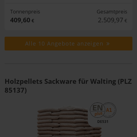
Tonnenpreis
Gesamtpreis
409,60
2.509,97
€
€
Alle 10 Angebote anzeigen
Holzpellets Sackware für Walting (PLZ
85137)
DE531