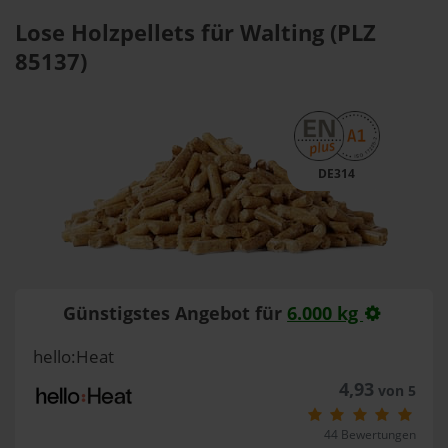
Lose Holzpellets für Walting (PLZ
85137)
DE314
Günstigstes Angebot für
6.000 kg
hello:Heat
4,93
von 5
44 Bewertungen