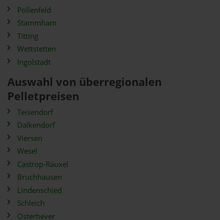
Pollenfeld
Stammham
Titting
Wettstetten
Ingolstadt
Auswahl von überregionalen
Pelletpreisen
Teisendorf
Dalkendorf
Viersen
Wesel
Castrop-Rauxel
Bruchhausen
Lindenschied
Schleich
Osterhever