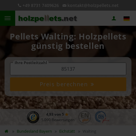
+49 8731 7409626
kontakt@holzpellets.net
Pellets Walting: Holzpellets
günstig bestellen
Ihre Postleitzahl
Preis berechnen
4,93 von 5
5.090 Bewertungen
Bundesland
Bayern
Eichstätt
Walting