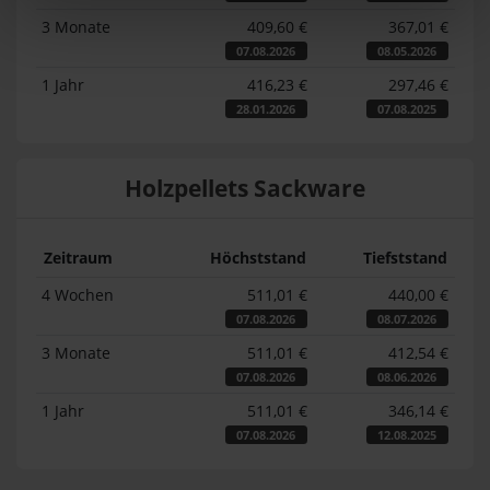
3 Monate
409,60 €
367,01 €
07.08.2026
08.05.2026
1 Jahr
416,23 €
297,46 €
28.01.2026
07.08.2025
Holzpellets Sackware
Zeitraum
Höchststand
Tiefststand
4 Wochen
511,01 €
440,00 €
07.08.2026
08.07.2026
3 Monate
511,01 €
412,54 €
07.08.2026
08.06.2026
1 Jahr
511,01 €
346,14 €
07.08.2026
12.08.2025