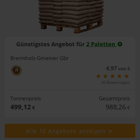
Günstigstes Angebot für
2 Paletten
Brennholz-Gmeiner Gbr
4,97
von 5
36 Bewertungen
Tonnenpreis
Gesamtpreis
499,12
988,26
€
€
Alle 10 Angebote anzeigen