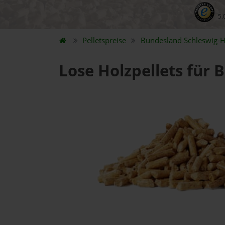
5.
Pelletspreise
Bundesland
Schleswig-H
Lose Holzpellets für 