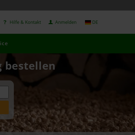
Hilfe & Kontakt
Anmelden
DE
ice
g bestellen