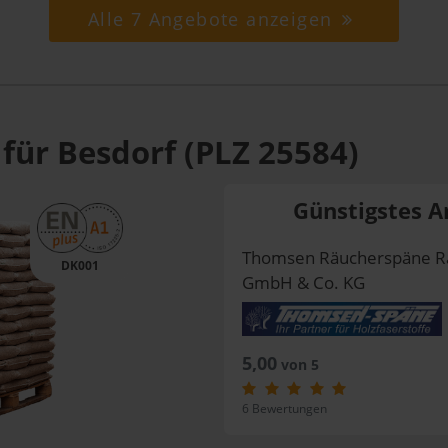
Alle 7 Angebote anzeigen
für Besdorf (PLZ 25584)
Günstigstes A
Thomsen Räucherspäne R
DK001
GmbH & Co. KG
5,00
von 5
6 Bewertungen