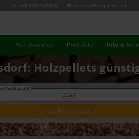
+49 8731 7409626
kontakt@holzpellets.net
Pelletspreise
Produkte
Info & Serv
sdorf: Holzpellets günsti
re Postleitzahl
Preis berechnen