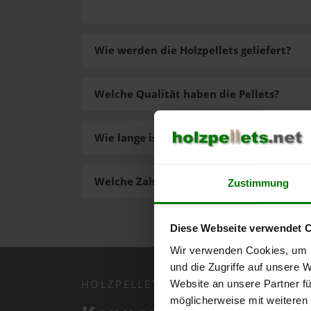
Wie werden die Holzpellets geliefert?
Welche Qualität haben die Pellets?
Wie lange ist die Lieferzeit der Pellets?
Welche Zahlungsarten gibt es?
Zustimmung
Diese Webseite verwendet 
Wir verwenden Cookies, um I
und die Zugriffe auf unsere 
HOLZPELLETS.NET APP
Website an unsere Partner fü
möglicherweise mit weiteren