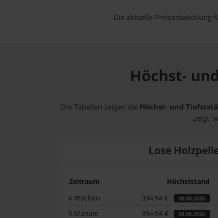
Die aktuelle Preisentwicklung f
Höchst- und
Die Tabellen zeigen die
Höchst- und Tiefststä
zeigt, 
Lose Holzpell
Zeitraum
Höchststand
4 Wochen
394,94 €
08.08.2026
3 Monate
394,94 €
08.08.2026