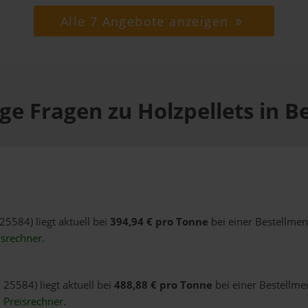
Alle 7 Angebote anzeigen
ge Fragen zu Holzpellets in B
25584) liegt aktuell bei
394,94 € pro Tonne
bei einer Bestellmen
isrechner
.
 25584) liegt aktuell bei
488,88 € pro Tonne
bei einer Bestellme
n
Preisrechner
.