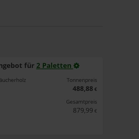
ngebot für
2 Paletten
äucherholz
Tonnenpreis
488,88
€
Gesamtpreis
879,99
€