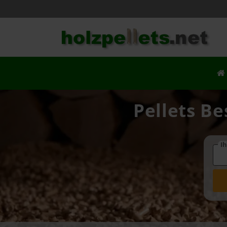
Pellets Be
Ih