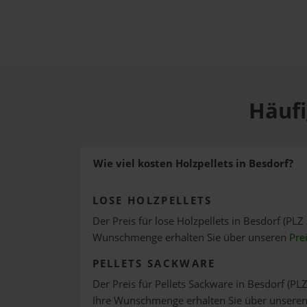
Häufi
Wie viel kosten Holzpellets in Besdorf?
LOSE HOLZPELLETS
Der Preis für lose Holzpellets in Besdorf (PLZ 
Wunschmenge erhalten Sie über unseren
Pre
PELLETS SACKWARE
Der Preis für Pellets Sackware in Besdorf (PLZ
Ihre Wunschmenge erhalten Sie über unsere