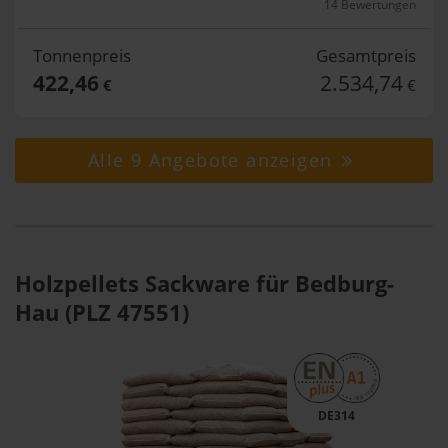
14 Bewertungen
Tonnenpreis
Gesamtpreis
422,46
2.534,74
€
€
Alle 9 Angebote anzeigen
Holzpellets Sackware für Bedburg-
Hau (PLZ 47551)
DE314