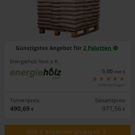
Günstigstes Angebot für
2 Paletten
Energieholz Vest e.K.
5,00
von 5
14 Bewertungen
Tonnenpreis
Gesamtpreis
490,69
971,56
€
€
Alle 9 Angebote anzeigen