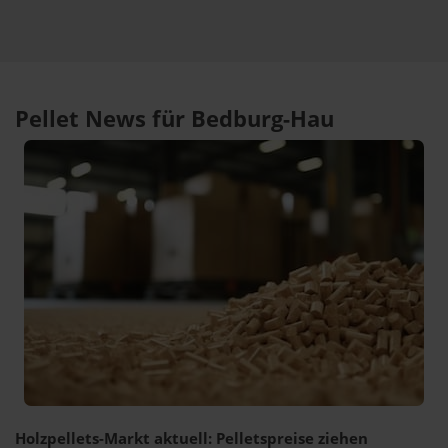
Pellet News für Bedburg-Hau
Holzpellets-Markt aktuell: Pelletspreise ziehen