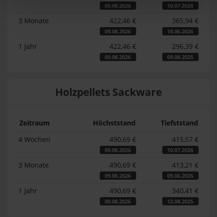
09.08.2026
10.07.2026
3 Monate
422,46 €
365,94 €
09.08.2026
18.06.2026
1 Jahr
422,46 €
296,39 €
09.08.2026
09.08.2025
Holzpellets Sackware
Zeitraum
Höchststand
Tiefststand
4 Wochen
490,69 €
415,57 €
09.08.2026
10.07.2026
3 Monate
490,69 €
413,21 €
09.08.2026
09.06.2026
1 Jahr
490,69 €
340,41 €
09.08.2026
12.08.2025