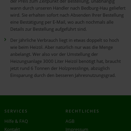
der Preis zum Zeitpunkt der Bestellung, unabhängig
wann durch unseren Händler nach Bedburg-Hau geliefert
wird. Sie erhalten sofort nach Absenden Ihrer Bestellung
eine Bestätigung per E-Mail, wo auch nochmals alle
Details zur Bestellung aufgeführt sind.
Der jährliche Verbrauch liegt in etwas doppelt so hoch
wie beim Heizöl. Aber natürlich nur was die Menge
anbelangt. Wer also vor der Umstellung der
Heizungsanlage 3000 Liter Heizöl benötigt hat, braucht
jetzt rund 6 Tonnen der Holzpresslinge, abzüglich
Einsparung durch den besseren Jahresnutzungsgrad.
SERVICES
RECHTLICHES
Hilfe & FAQ
AGB
Kontakt
Impressum