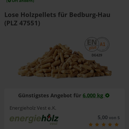
(
Ort ändern)
Lose Holzpellets für Bedburg-Hau
(PLZ 47551)
DE429
Günstigstes Angebot für
6.000 kg
Energieholz Vest e.K.
5,00
von 5