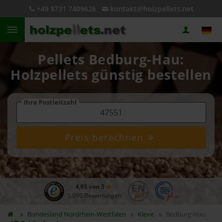
+49 8731 7409626
kontakt@holzpellets.net
Pellets Bedburg-Hau:
Holzpellets günstig bestellen
Ihre Postleitzahl
Preis berechnen
4,93 von 5
5.090 Bewertungen
Bundesland
Nordrhein-Westfalen
Kleve
Bedburg-Hau