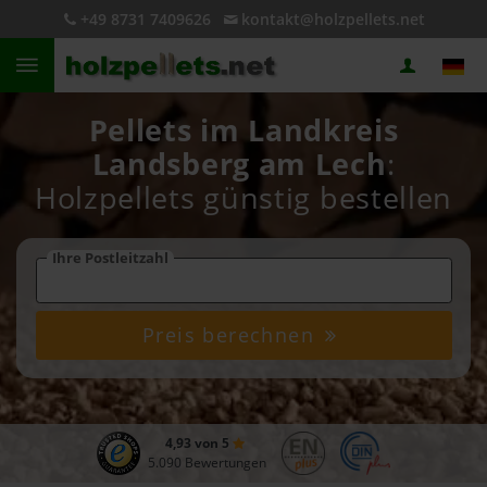
+49 8731 7409626
kontakt@holzpellets.net
Pellets im Landkreis
Landsberg am Lech
:
Holzpellets günstig bestellen
Ihre Postleitzahl
Preis berechnen
4,93 von 5
5.090 Bewertungen