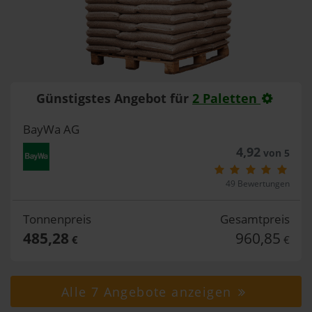
Günstigstes Angebot für
2 Paletten
BayWa AG
4,92
von 5
49 Bewertungen
Tonnenpreis
Gesamtpreis
485,28
960,85
€
€
Alle 7 Angebote anzeigen