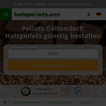
+49 8731 7409626
kontakt@holzpellets.net
Pellets Geltendorf:
Holzpellets günstig bestellen
Ihre Postleitzahl
Preis berechnen
4,93 von 5
5.084 Bewertungen
Bundesland
Bayern
Landsberg am Lech
Geltendorf