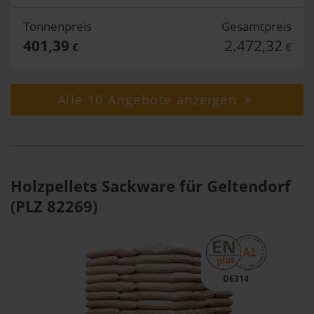
Tonnenpreis
Gesamtpreis
401,39
2.472,32
€
€
Alle 10 Angebote anzeigen
Holzpellets Sackware für Geltendorf
(PLZ 82269)
DE314