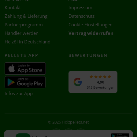
Kontakt
Impressum
Zahlung & Lieferung
Datenschutz
Partnerprogramm
Cookie-Einstellungen
Händler werden
Vertrag widerrufen
Heizöl in Deutschland
PELLETS APP
BEWERTUNGEN
4,90
315 Bewertungen
Infos zur App
© 2026 Holzpellets.net
Facebook
Instagram
WhatsApp