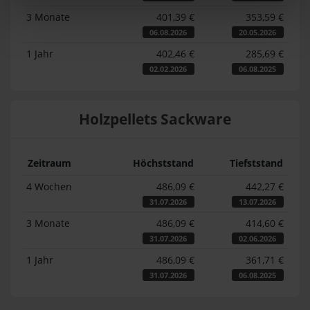
3 Monate
401,39 €
353,59 €
06.08.2026
20.05.2026
1 Jahr
402,46 €
285,69 €
02.02.2026
06.08.2025
Holzpellets Sackware
Zeitraum
Höchststand
Tiefststand
4 Wochen
486,09 €
442,27 €
31.07.2026
13.07.2026
3 Monate
486,09 €
414,60 €
31.07.2026
02.06.2026
1 Jahr
486,09 €
361,71 €
31.07.2026
06.08.2025