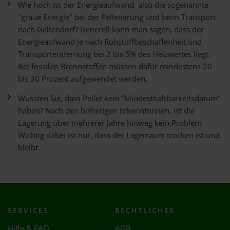
Wie hoch ist der Energieaufwand, also die sogenannte
"graue Energie" bei der Pelletierung und beim Transport
nach Geltendorf? Generell kann man sagen, dass der
Energieaufwand je nach Rohstoffbeschaffenheit und
Transportentfernung bei 2 bis 5% des Heizwertes liegt.
Bei fossilen Brennstoffen müssen dafür mindestens 20
bis 30 Prozent aufgewendet werden.
Wussten Sie, dass Pellet kein "Mindesthaltbarkeitsdatum"
haben? Nach den bisherigen Erkenntnissen, ist die
Lagerung über mehrerer Jahre hinweg kein Problem.
Wichtig dabei ist nur, dass der Lagerraum trocken ist und
bleibt.
SERVICES
RECHTLICHES
Hilfe & FAQ
AGB