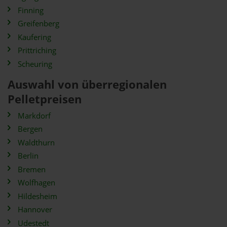
Finning
Greifenberg
Kaufering
Prittriching
Scheuring
Auswahl von überregionalen
Pelletpreisen
Markdorf
Bergen
Waldthurn
Berlin
Bremen
Wolfhagen
Hildesheim
Hannover
Udestedt