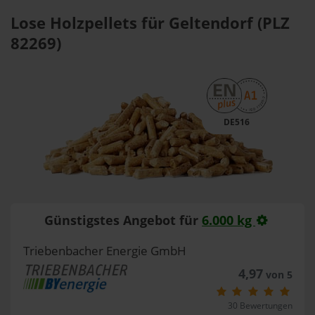
Lose Holzpellets für Geltendorf (PLZ
82269)
DE516
Günstigstes Angebot für
6.000 kg
Triebenbacher Energie GmbH
4,97
von 5
30 Bewertungen