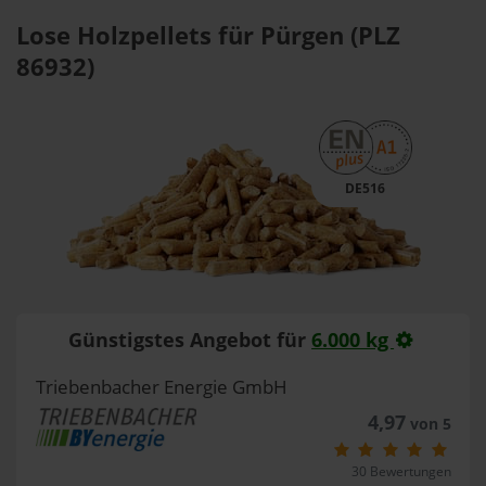
Lose Holzpellets für Pürgen (PLZ
86932)
DE516
Günstigstes Angebot für
6.000 kg
Triebenbacher Energie GmbH
4,97
von 5
30 Bewertungen