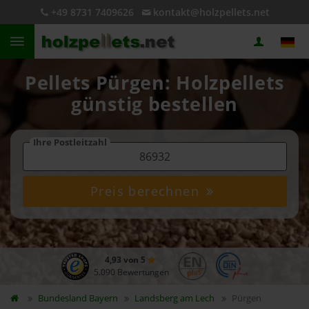
+49 8731 7409626
kontakt@holzpellets.net
Pellets Pürgen: Holzpellets
günstig bestellen
Ihre Postleitzahl
Preis berechnen
4,93 von 5
5.090 Bewertungen
Bundesland
Bayern
Landsberg am Lech
Pürgen