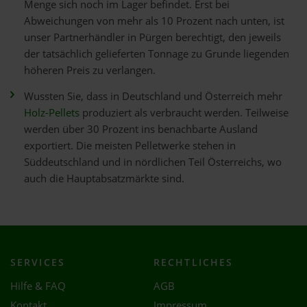
Menge sich noch im Lager befindet. Erst bei
Abweichungen von mehr als 10 Prozent nach unten, ist
unser Partnerhändler in Pürgen berechtigt, den jeweils
der tatsächlich gelieferten Tonnage zu Grunde liegenden
höheren Preis zu verlangen.
Wussten Sie, dass in Deutschland und Österreich mehr
Holz-Pellets
produziert als verbraucht werden. Teilweise
werden über 30 Prozent ins benachbarte Ausland
exportiert. Die meisten Pelletwerke stehen in
Süddeutschland und in nördlichen Teil Österreichs, wo
auch die Hauptabsatzmärkte sind.
SERVICES
RECHTLICHES
Hilfe & FAQ
AGB
Kontakt
Impressum