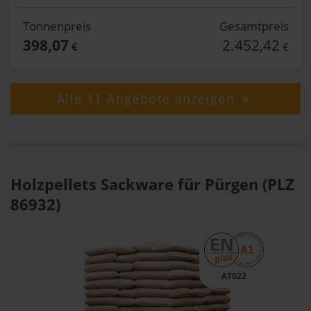
Tonnenpreis
Gesamtpreis
398,07
2.452,42
€
€
Alle 11 Angebote anzeigen
Holzpellets Sackware für Pürgen (PLZ
86932)
AT022