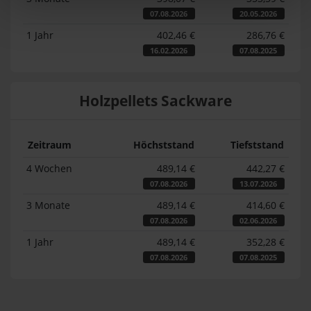
07.08.2026
20.05.2026
1 Jahr
402,46 €
286,76 €
16.02.2026
07.08.2025
Holzpellets Sackware
Zeitraum
Höchststand
Tiefststand
4 Wochen
489,14 €
442,27 €
07.08.2026
13.07.2026
3 Monate
489,14 €
414,60 €
07.08.2026
02.06.2026
1 Jahr
489,14 €
352,28 €
07.08.2026
07.08.2025