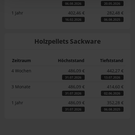
06.08.2026
20.05.2026
1 Jahr
402,46 €
282,48 €
16.02.2026
06.08.2025
Holzpellets Sackware
Zeitraum
Höchststand
Tiefststand
4 Wochen
486,09 €
442,27 €
31.07.2026
13.07.2026
3 Monate
486,09 €
414,60 €
31.07.2026
02.06.2026
1 Jahr
486,09 €
352,28 €
31.07.2026
06.08.2025