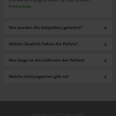
Ihre Wunschmenge erhalten Sie über unseren
Preisrechner
.
Wie werden die Holzpellets geliefert?
Welche Qualität haben die Pellets?
Wie lange ist die Lieferzeit der Pellets?
Welche Zahlungsarten gibt es?
HOLZPELLETS.NET APP