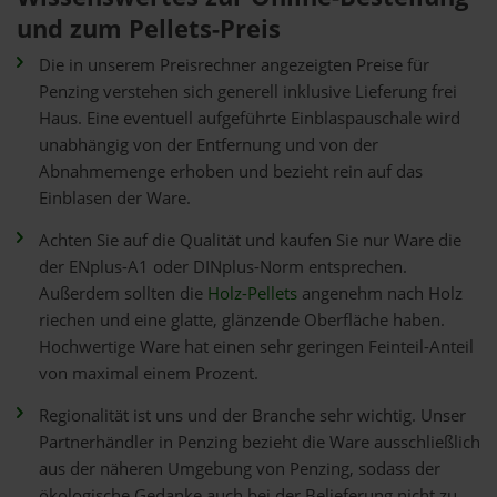
und zum Pellets-Preis
Die in unserem Preisrechner angezeigten Preise für
Penzing verstehen sich generell inklusive Lieferung frei
Haus. Eine eventuell aufgeführte Einblaspauschale wird
unabhängig von der Entfernung und von der
Abnahmemenge erhoben und bezieht rein auf das
Einblasen der Ware.
Achten Sie auf die Qualität und kaufen Sie nur Ware die
der ENplus-A1 oder DINplus-Norm entsprechen.
Außerdem sollten die
Holz-Pellets
angenehm nach Holz
riechen und eine glatte, glänzende Oberfläche haben.
Hochwertige Ware hat einen sehr geringen Feinteil-Anteil
von maximal einem Prozent.
Regionalität ist uns und der Branche sehr wichtig. Unser
Partnerhändler in Penzing bezieht die Ware ausschließlich
aus der näheren Umgebung von Penzing, sodass der
ökologische Gedanke auch bei der Belieferung nicht zu