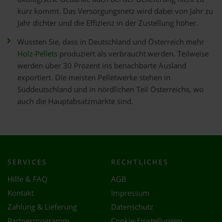
kurz kommt. Das Versorgungsnetz wird dabei von Jahr zu
Jahr dichter und die Effizienz in der Zustellung höher.
Wussten Sie, dass in Deutschland und Österreich mehr
Holz-Pellets
produziert als verbraucht werden. Teilweise
werden über 30 Prozent ins benachbarte Ausland
exportiert. Die meisten Pelletwerke stehen in
Süddeutschland und in nördlichen Teil Österreichs, wo
auch die Hauptabsatzmärkte sind.
SERVICES
RECHTLICHES
Hilfe & FAQ
AGB
Kontakt
Impressum
Zahlung & Lieferung
Datenschutz
Partnerprogramm
Cookie-Einstellungen