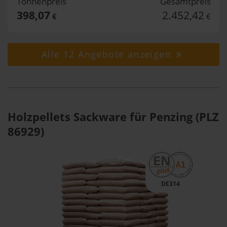
Tonnenpreis
Gesamtpreis
398,07
2.452,42
€
€
Alle 12 Angebote anzeigen
Holzpellets Sackware für Penzing (PLZ
86929)
DE314