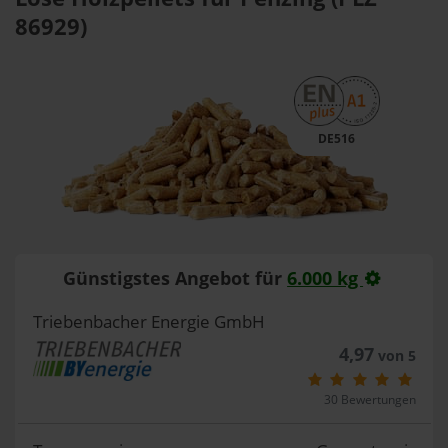
86929)
DE516
Günstigstes Angebot für
6.000 kg
Triebenbacher Energie GmbH
4,97
von 5
30 Bewertungen