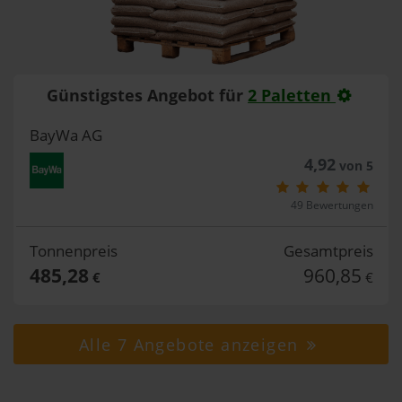
Günstigstes Angebot für
2 Paletten
BayWa AG
4,92
von 5
49 Bewertungen
Tonnenpreis
Gesamtpreis
485,28
960,85
€
€
Alle 7 Angebote anzeigen