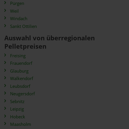
Pürgen
Weil
Windach
Sankt Ottilien
Auswahl von überregionalen
Pelletpreisen
Freising
Frauendorf
Glauburg
Walkendorf
Leubsdorf
Neugersdorf
Sebnitz
Leipzig
Hobeck
Maasholm