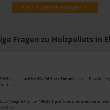
Alle 6 Angebote anzeigen
ige Fragen zu Holzpellets in E
5361) liegt aktuell bei
394,94 € pro Tonne
bei einer Bestellmeng
isrechner
.
25361) liegt aktuell bei
486,36 € pro Tonne
bei einer Bestellmeng
isrechner
.