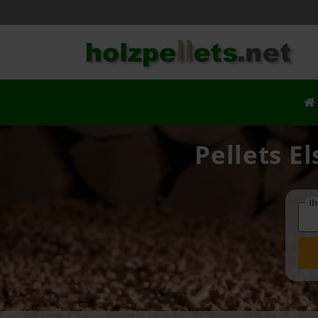
Pellets E
Ih