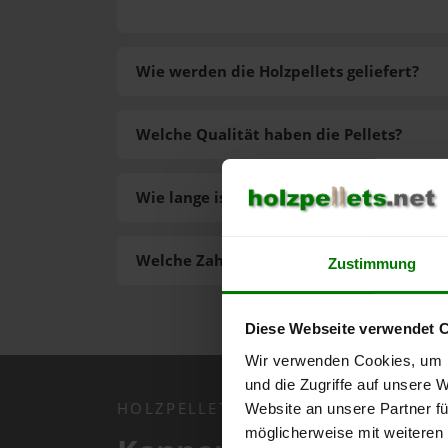
Wie werden die Holzpellets geliefert?
Welche Qualität haben die Pellets?
Wie lange ist die Lieferzeit der Pellets?
Welche Zahlungsarten gibt es?
Zustimmung
Diese Webseite verwendet 
Wir verwenden Cookies, um I
und die Zugriffe auf unsere 
HOLZPELLETS.NET APP
Website an unsere Partner fü
möglicherweise mit weiteren