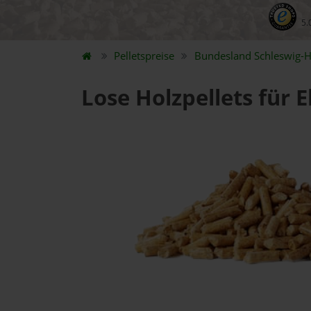
5.
Pelletspreise
Bundesland
Schleswig-H
Lose Holzpellets für 