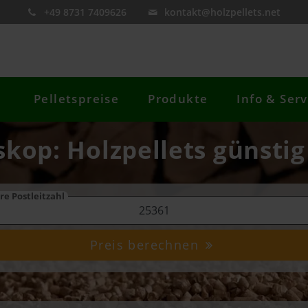
+49 8731 7409626
kontakt@holzpellets.net
Pelletspreise
Produkte
Info & Serv
lskop: Holzpellets günstig
re Postleitzahl
Preis berechnen