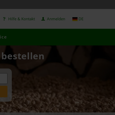
Hilfe & Kontakt
Anmelden
DE
ice
 bestellen