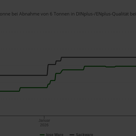
1 Tonne bei Abnahme
von 6 Tonnen
in DINplus-/ENplus-Qualität bei 
Januar
2026
lose Ware
Sackware