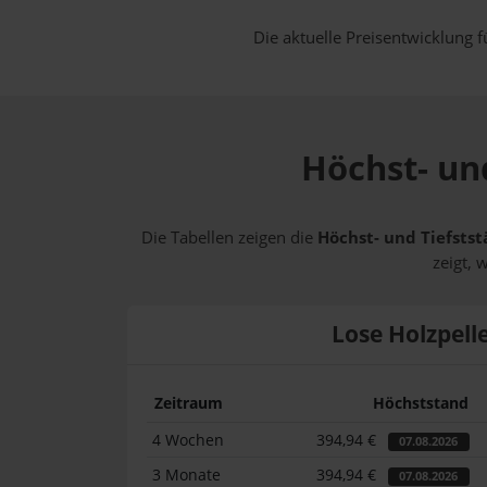
Die aktuelle Preisentwicklung f
Höchst- und
Die Tabellen zeigen die
Höchst- und Tiefstst
zeigt, 
Lose Holzpell
Zeitraum
Höchststand
4 Wochen
394,94 €
07.08.2026
3 Monate
394,94 €
07.08.2026