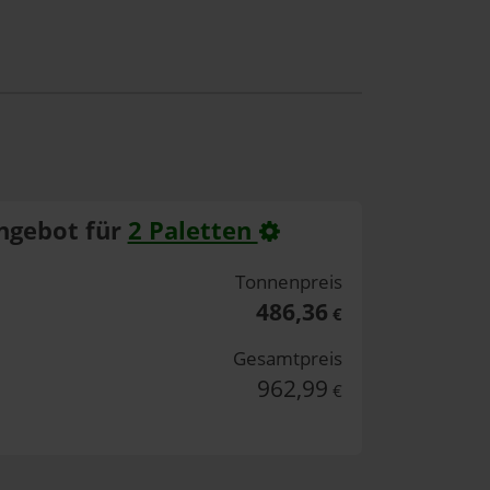
ngebot für
2 Paletten
Tonnenpreis
486,36
€
Gesamtpreis
962,99
€