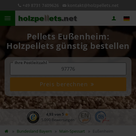
+49 8731 7409626
kontakt@holzpellets.net
Pellets Eußenheim:
Holzpellets günstig bestellen
Ihre Postleitzahl
Preis berechnen
4,93 von 5
5.090 Bewertungen
Bundesland
Bayern
Main-Spessart
Eußenheim