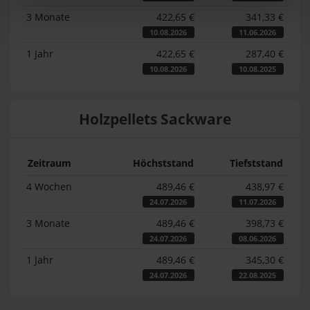
3 Monate
422,65 €
341,33 €
10.08.2026
11.06.2026
1 Jahr
422,65 €
287,40 €
10.08.2026
10.08.2025
Holzpellets Sackware
Zeitraum
Höchststand
Tiefststand
4 Wochen
489,46 €
438,97 €
24.07.2026
11.07.2026
3 Monate
489,46 €
398,73 €
24.07.2026
08.06.2026
1 Jahr
489,46 €
345,30 €
24.07.2026
22.08.2025