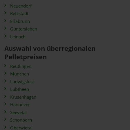
Neuendorf
Retzstadt
Erlabrunn
Güntersleben
Leinach
Auswahl von überregionalen
Pelletpreisen
Reutlingen
München
Ludwigslust
Lübtheen
Krusenhagen
Hannover
Seevetal
Schönborn
Oberwiera