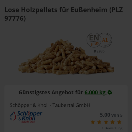
Lose Holzpellets für Eußenheim (PLZ
97776)
DE385
Günstigstes Angebot für
6.000 kg
Schöpper & Knoll - Taubertal GmbH
5,00
von 5
1 Bewertung