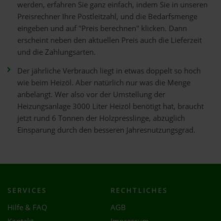
werden, erfahren Sie ganz einfach, indem Sie in unseren
Preisrechner Ihre Postleitzahl, und die Bedarfsmenge
eingeben und auf "Preis berechnen" klicken. Dann
erscheint neben den aktuellen Preis auch die Lieferzeit
und die Zahlungsarten.
Der jährliche Verbrauch liegt in etwas doppelt so hoch
wie beim Heizöl. Aber natürlich nur was die Menge
anbelangt. Wer also vor der Umstellung der
Heizungsanlage 3000 Liter Heizöl benötigt hat, braucht
jetzt rund 6 Tonnen der Holzpresslinge, abzüglich
Einsparung durch den besseren Jahresnutzungsgrad.
SERVICES
RECHTLICHES
Hilfe & FAQ
AGB