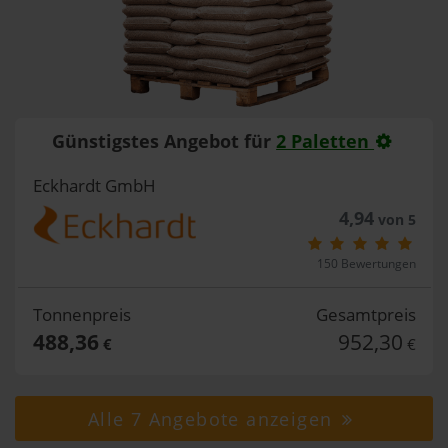
Günstigstes Angebot für
2 Paletten
Eckhardt GmbH
4,94
von 5
150 Bewertungen
Tonnenpreis
Gesamtpreis
488,36
952,30
€
€
Alle 7 Angebote anzeigen