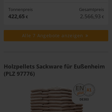
Tonnenpreis
Gesamtpreis
422,65
2.566,93
€
€
Alle 7 Angebote anzeigen
Holzpellets Sackware für Eußenheim
(PLZ 97776)
DE303