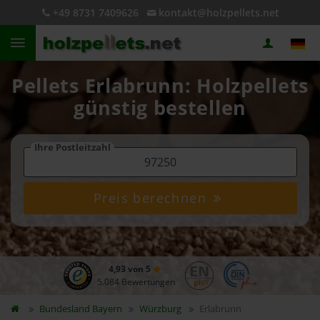
+49 8731 7409626
kontakt@holzpellets.net
Pellets Erlabrunn: Holzpellets
günstig bestellen
Ihre Postleitzahl
Preis berechnen
4,93 von 5
5.084 Bewertungen
Bundesland
Bayern
Würzburg
Erlabrunn