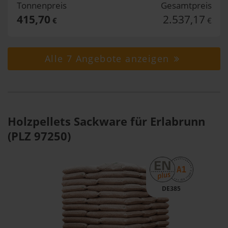
Tonnenpreis
Gesamtpreis
415,70
2.537,17
€
€
Alle 7 Angebote anzeigen
Holzpellets Sackware für Erlabrunn
(PLZ 97250)
DE385