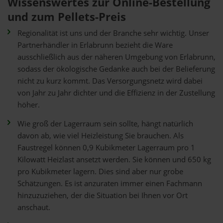
Wissenswertes zur Online-Bestellung
und zum Pellets-Preis
Regionalität ist uns und der Branche sehr wichtig. Unser
Partnerhändler in Erlabrunn bezieht die Ware
ausschließlich aus der näheren Umgebung von Erlabrunn,
sodass der ökologische Gedanke auch bei der Belieferung
nicht zu kurz kommt. Das Versorgungsnetz wird dabei
von Jahr zu Jahr dichter und die Effizienz in der Zustellung
höher.
Wie groß der Lagerraum sein sollte, hängt natürlich
davon ab, wie viel Heizleistung Sie brauchen. Als
Faustregel können 0,9 Kubikmeter Lagerraum pro 1
Kilowatt Heizlast ansetzt werden. Sie können und 650 kg
pro Kubikmeter lagern. Dies sind aber nur grobe
Schätzungen. Es ist anzuraten immer einen Fachmann
hinzuzuziehen, der die Situation bei Ihnen vor Ort
anschaut.