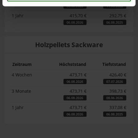
06.08.2026
11.06.2026
1 Jahr
415,70 €
292,75 €
06.08.2026
06.08.2025
Holzpellets Sackware
Zeitraum
Höchststand
Tiefststand
4 Wochen
473,71 €
426,40 €
06.08.2026
07.07.2026
3 Monate
473,71 €
398,73 €
06.08.2026
08.06.2026
1 Jahr
473,71 €
337,08 €
06.08.2026
06.08.2025