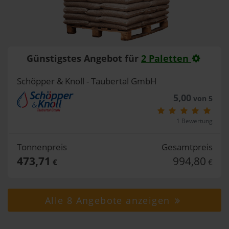
Günstigstes Angebot für
2 Paletten
Schöpper & Knoll - Taubertal GmbH
5,00
von 5
1 Bewertung
Tonnenpreis
Gesamtpreis
473,71
994,80
€
€
Alle 8 Angebote anzeigen