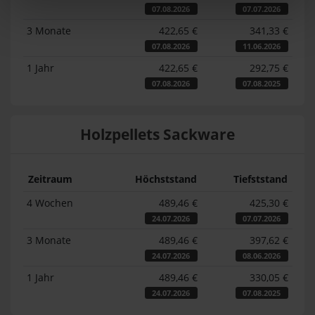
07.08.2026
07.07.2026
3 Monate
422,65 €
341,33 €
07.08.2026
11.06.2026
1 Jahr
422,65 €
292,75 €
07.08.2026
07.08.2025
Holzpellets Sackware
Zeitraum
Höchststand
Tiefststand
4 Wochen
489,46 €
425,30 €
24.07.2026
07.07.2026
3 Monate
489,46 €
397,62 €
24.07.2026
08.06.2026
1 Jahr
489,46 €
330,05 €
24.07.2026
07.08.2025