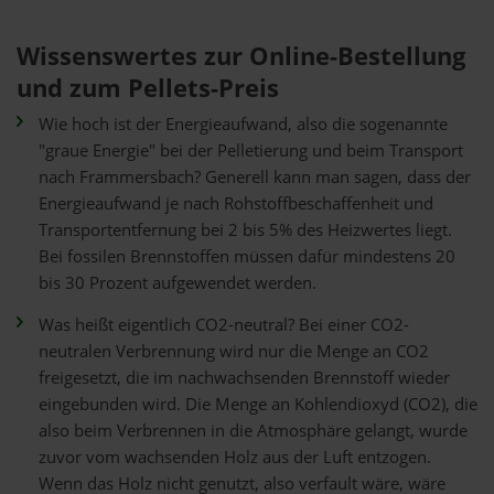
Wissenswertes zur Online-Bestellung
und zum Pellets-Preis
Wie hoch ist der Energieaufwand, also die sogenannte
"graue Energie" bei der Pelletierung und beim Transport
nach Frammersbach? Generell kann man sagen, dass der
Energieaufwand je nach Rohstoffbeschaffenheit und
Transportentfernung bei 2 bis 5% des Heizwertes liegt.
Bei fossilen Brennstoffen müssen dafür mindestens 20
bis 30 Prozent aufgewendet werden.
Was heißt eigentlich CO2-neutral? Bei einer CO2-
neutralen Verbrennung wird nur die Menge an CO2
freigesetzt, die im nachwachsenden Brennstoff wieder
eingebunden wird. Die Menge an Kohlendioxyd (CO2), die
also beim Verbrennen in die Atmosphäre gelangt, wurde
zuvor vom wachsenden Holz aus der Luft entzogen.
Wenn das Holz nicht genutzt, also verfault wäre, wäre