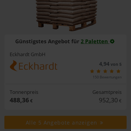
Günstigstes Angebot für
2 Paletten
Eckhardt GmbH
4,94
von 5
150 Bewertungen
Tonnenpreis
Gesamtpreis
488,36
952,30
€
€
Alle 5 Angebote anzeigen