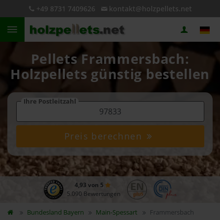
+49 8731 7409626
kontakt@holzpellets.net
Pellets Frammersbach:
Holzpellets günstig bestellen
Ihre Postleitzahl
Preis berechnen
4,93 von 5
5.090 Bewertungen
Bundesland
Bayern
Main-Spessart
Frammersbach