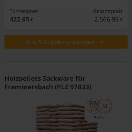
Tonnenpreis
Gesamtpreis
422,65
2.566,93
€
€
Alle 5 Angebote anzeigen
Holzpellets Sackware für
Frammersbach (PLZ 97833)
DE303