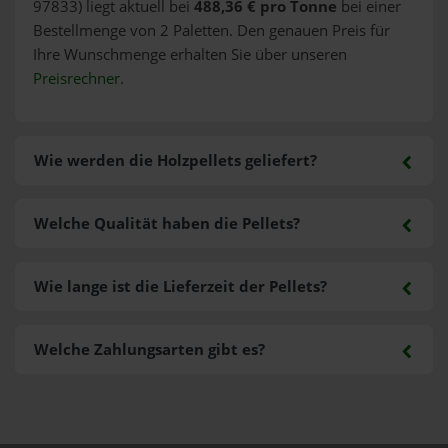
97833) liegt aktuell bei
488,36 € pro Tonne
bei einer
Bestellmenge von 2 Paletten. Den genauen Preis für
Ihre Wunschmenge erhalten Sie über unseren
Preisrechner
.
Wie werden die Holzpellets geliefert?
Welche Qualität haben die Pellets?
Wie lange ist die Lieferzeit der Pellets?
Welche Zahlungsarten gibt es?