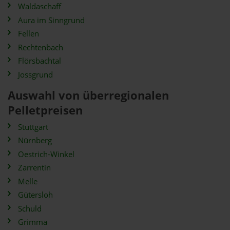
Waldaschaff
Aura im Sinngrund
Fellen
Rechtenbach
Flörsbachtal
Jossgrund
Auswahl von überregionalen
Pelletpreisen
Stuttgart
Nürnberg
Oestrich-Winkel
Zarrentin
Melle
Gütersloh
Schuld
Grimma