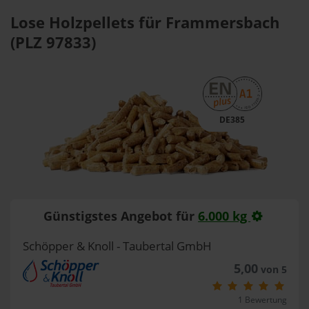
Lose Holzpellets für Frammersbach
(PLZ 97833)
DE385
Günstigstes Angebot für
6.000 kg
Schöpper & Knoll - Taubertal GmbH
5,00
von 5
1 Bewertung