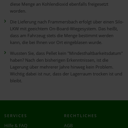
diese Menge an Kohlendioxid ebenfalls freigesetzt
worden.
Die Lieferung nach Frammersbach erfolgt über einen Silo-
LKW mit geeichtem On-Board-Wiegesystem. Das heißt,
dass am Fahrzeug stets die Menge bestimmt werden
kann, die bei Ihnen vor Ort eingeblasen wurde.
Wussten Sie, dass Pellet kein "Mindesthaltbarkeitsdatum"
haben? Nach den bisherigen Erkenntnissen, ist die
Lagerung über mehrerer Jahre hinweg kein Problem.
Wichtig dabei ist nur, dass der Lagerraum trocken ist und
bleibt.
SERVICES
RECHTLICHES
Hilfe & FAQ
AGB