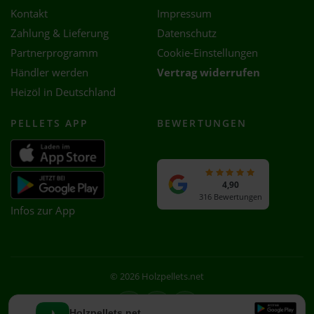
Kontakt
Impressum
Zahlung & Lieferung
Datenschutz
Partnerprogramm
Cookie-Einstellungen
Händler werden
Vertrag widerrufen
Heizöl in Deutschland
PELLETS APP
BEWERTUNGEN
4,90
316 Bewertungen
Infos zur App
© 2026 Holzpellets.net
Facebook
Instagram
WhatsApp
Holzpellets.net