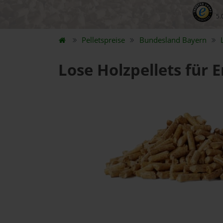
5.
Pelletspreise
Bundesland
Bayern
Lose Holzpellets für 