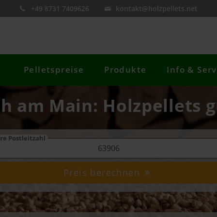
+49 8731 7409626
kontakt@holzpellets.net
Pelletspreise
Produkte
Info & Serv
ch am Main: Holzpellets g
re Postleitzahl
Preis berechnen