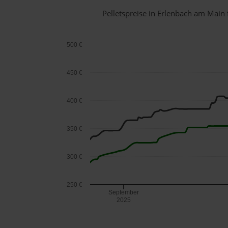
Pelletspreise in Erlenbach am Mai
500 €
450 €
400 €
350 €
300 €
250 €
September
2025