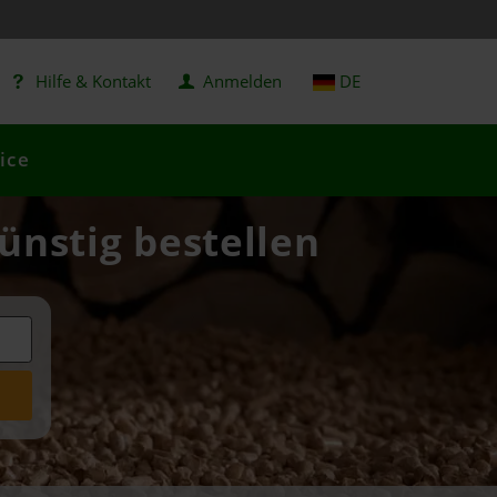
Hilfe & Kontakt
Anmelden
DE
ice
ünstig bestellen