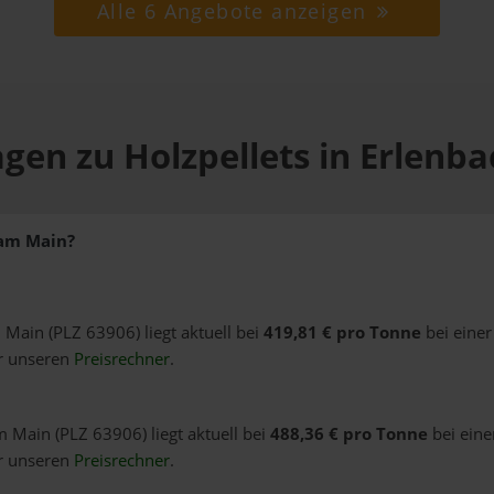
Alle 6 Angebote anzeigen
agen zu Holzpellets in Erlenb
 am Main?
 Main (PLZ 63906) liegt aktuell bei
419,81 € pro Tonne
bei einer
er unseren
Preisrechner
.
m Main (PLZ 63906) liegt aktuell bei
488,36 € pro Tonne
bei eine
er unseren
Preisrechner
.