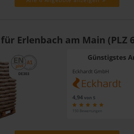
Alle 6 Angebote anzeigen
 für Erlenbach am Main (PLZ 
Günstigstes A
Eckhardt GmbH
DE303
4,94
von 5
150 Bewertungen