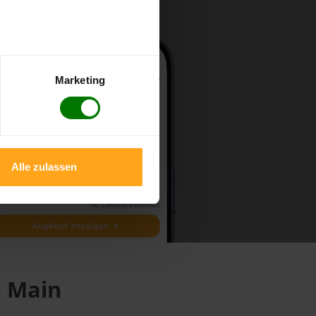
Marketing
Alle zulassen
m Main