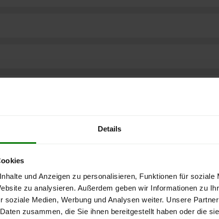
Details
Cookies
nhalte und Anzeigen zu personalisieren, Funktionen für soziale
Website zu analysieren. Außerdem geben wir Informationen zu I
r soziale Medien, Werbung und Analysen weiter. Unsere Partner
ere kostenlose
 Daten zusammen, die Sie ihnen bereitgestellt haben oder die s