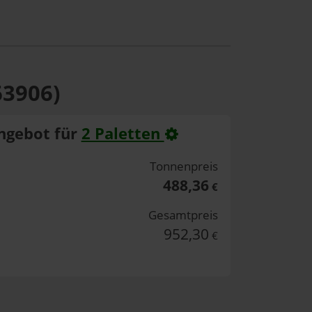
63906)
ngebot für
2 Paletten
Tonnenpreis
488,36
€
Gesamtpreis
952,30
€