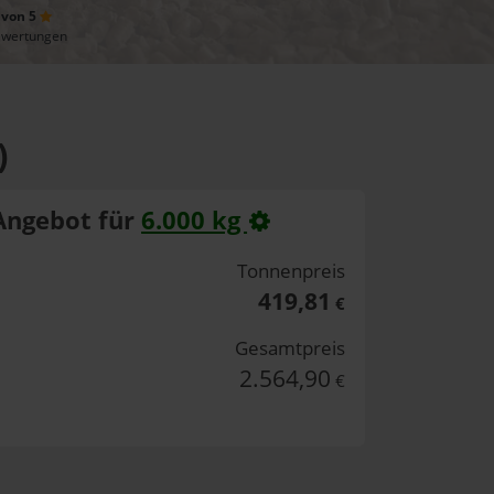
 von 5
ewertungen
)
Angebot für
6.000 kg
Tonnenpreis
419,81
€
Gesamtpreis
2.564,90
€