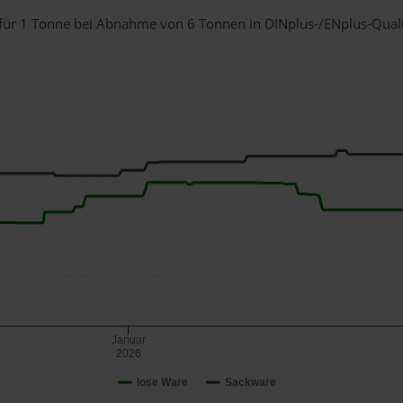
n für 1 Tonne bei Abnahme
von 6 Tonnen
in DINplus-/ENplus-Qualitä
Januar
2026
lose Ware
Sackware