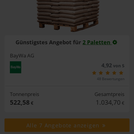
Günstigstes Angebot für
2 Paletten
BayWa AG
4,92
von 5
48 Bewertungen
Tonnenpreis
Gesamtpreis
522,58
1.034,70
€
€
Alle 7 Angebote anzeigen