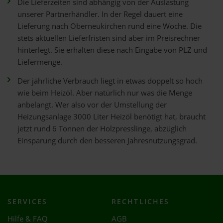
Die Lieferzeiten sind abhängig von der Auslastung
unserer Partnerhändler. In der Regel dauert eine
Lieferung nach Oberneukirchen rund eine Woche. Die
stets aktuellen Lieferfristen sind aber im Preisrechner
hinterlegt. Sie erhalten diese nach Eingabe von PLZ und
Liefermenge.
Der jährliche Verbrauch liegt in etwas doppelt so hoch
wie beim Heizöl. Aber natürlich nur was die Menge
anbelangt. Wer also vor der Umstellung der
Heizungsanlage 3000 Liter Heizöl benötigt hat, braucht
jetzt rund 6 Tonnen der Holzpresslinge, abzüglich
Einsparung durch den besseren Jahresnutzungsgrad.
SERVICES
RECHTLICHES
Hilfe & FAQ
AGB