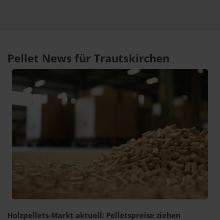
Pellet News für Trautskirchen
Holzpellets-Markt aktuell: Pelletspreise ziehen