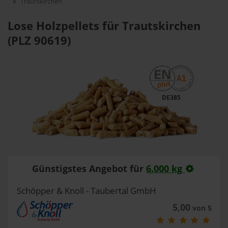
Trautskirchen
Lose Holzpellets für Trautskirchen
(PLZ 90619)
DE385
Günstigstes Angebot für
6.000 kg
Schöpper & Knoll - Taubertal GmbH
5,00
von 5