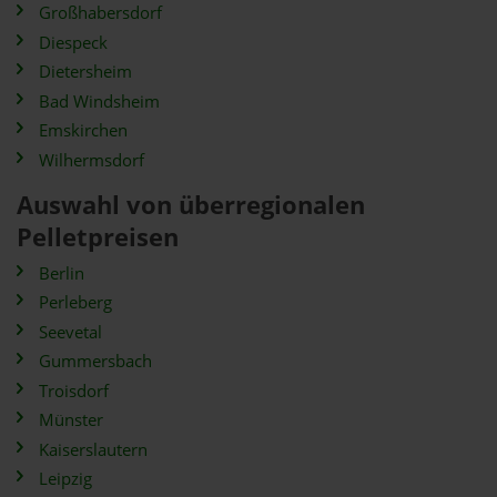
Großhabersdorf
Diespeck
Dietersheim
Bad Windsheim
Emskirchen
Wilhermsdorf
Auswahl von überregionalen
Pelletpreisen
Berlin
Perleberg
Seevetal
Gummersbach
Troisdorf
Münster
Kaiserslautern
Leipzig