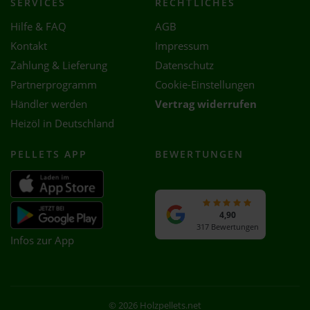
SERVICES
RECHTLICHES
Hilfe & FAQ
AGB
Kontakt
Impressum
Zahlung & Lieferung
Datenschutz
Partnerprogramm
Cookie-Einstellungen
Händler werden
Vertrag widerrufen
Heizöl in Deutschland
PELLETS APP
BEWERTUNGEN
4,90
317 Bewertungen
Infos zur App
© 2026 Holzpellets.net