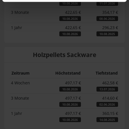
10.08.2026
11.07.2026
3 Monate
422,65 €
354,17 €
10.08.2026
08.06.2026
1 Jahr
422,65 €
296,23 €
10.08.2026
10.08.2025
Holzpellets Sackware
Zeitraum
Höchststand
Tiefststand
4 Wochen
497,17 €
462,58 €
10.08.2026
13.07.2026
3 Monate
497,17 €
414,60 €
10.08.2026
02.06.2026
1 Jahr
497,17 €
360,15 €
10.08.2026
14.08.2025