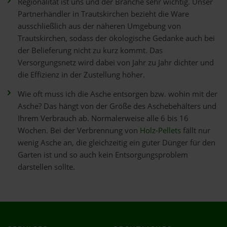
Regionalität ist uns und der Branche sehr wichtig. Unser
Partnerhändler in Trautskirchen bezieht die Ware
ausschließlich aus der näheren Umgebung von
Trautskirchen, sodass der ökologische Gedanke auch bei
der Belieferung nicht zu kurz kommt. Das
Versorgungsnetz wird dabei von Jahr zu Jahr dichter und
die Effizienz in der Zustellung höher.
Wie oft muss ich die Asche entsorgen bzw. wohin mit der
Asche? Das hängt von der Größe des Aschebehälters und
Ihrem Verbrauch ab. Normalerweise alle 6 bis 16
Wochen. Bei der Verbrennung von
Holz-Pellets
fällt nur
wenig Asche an, die gleichzeitig ein guter Dünger für den
Garten ist und so auch kein Entsorgungsproblem
darstellen sollte.