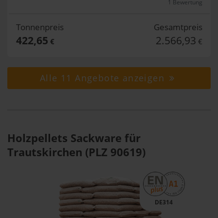
1 Bewertung
Tonnenpreis
Gesamtpreis
422,65
2.566,93
€
€
Alle 11 Angebote anzeigen
Holzpellets Sackware für
Trautskirchen (PLZ 90619)
DE314