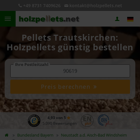
+49 8731 7409626
kontakt@holzpellets.net
Pellets Trautskirchen:
Holzpellets günstig bestellen
Ihre Postleitzahl
Preis berechnen
4,93 von 5
5.090 Bewertungen
Bundesland
Bayern
Neustadt a.d. Aisch-Bad Windsheim