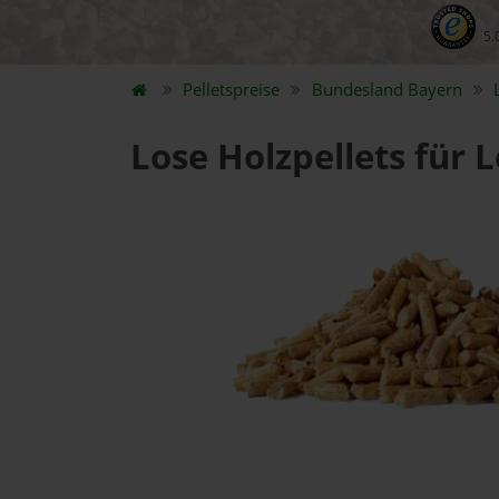
5.
Pelletspreise
Bundesland
Bayern
Lose Holzpellets für 