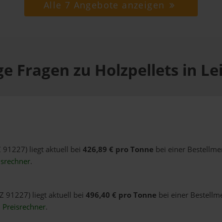
Alle 7 Angebote anzeigen
e Fragen zu Holzpellets in L
 91227) liegt aktuell bei
426,89 € pro Tonne
bei einer Bestellme
isrechner
.
Z 91227) liegt aktuell bei
496,40 € pro Tonne
bei einer Bestellm
n
Preisrechner
.