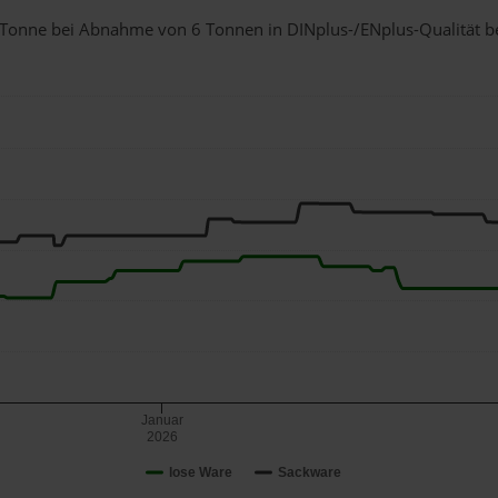
 1 Tonne bei Abnahme
von 6 Tonnen
in DINplus-/ENplus-Qualität bei
Januar
2026
lose Ware
Sackware