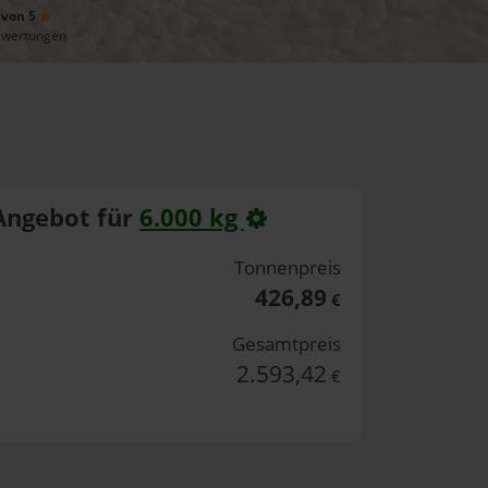
 von 5
ewertungen
Angebot für
6.000 kg
Tonnenpreis
426,89
€
Gesamtpreis
2.593,42
€