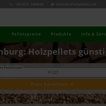
+49 8731 7409626
kontakt@holzpellets.net
Pelletspreise
Produkte
Info & Serv
inburg: Holzpellets günsti
re Postleitzahl
Preis berechnen