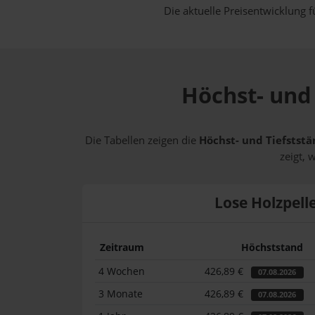
Die aktuelle Preisentwicklung f
Höchst- und 
Die Tabellen zeigen die
Höchst- und Tiefststä
zeigt, 
Lose Holzpell
Zeitraum
Höchststand
4 Wochen
426,89 €
07.08.2026
3 Monate
426,89 €
07.08.2026