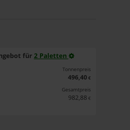
ngebot für
2 Paletten
Tonnenpreis
496,40
€
Gesamtpreis
982,88
€