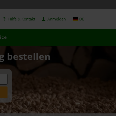
Hilfe & Kontakt
Anmelden
DE
ice
g bestellen