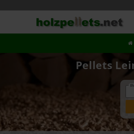
Pellets Le
Ih