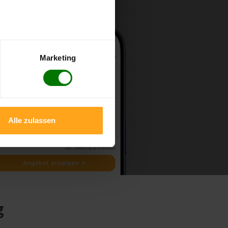
Marketing
Alle zulassen
g