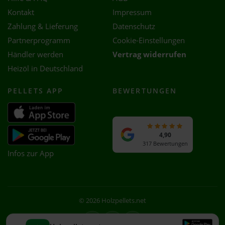
Kontakt
Impressum
Zahlung & Lieferung
Datenschutz
Partnerprogramm
Cookie-Einstellungen
Händler werden
Vertrag widerrufen
Heizöl in Deutschland
PELLETS APP
BEWERTUNGEN
4,90
317 Bewertungen
Infos zur App
© 2026 Holzpellets.net
Facebook
Instagram
WhatsApp