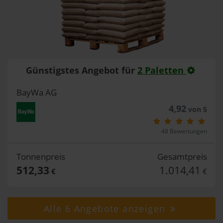
Günstigstes Angebot für
2 Paletten
BayWa AG
4,92
von 5
48 Bewertungen
Tonnenpreis
Gesamtpreis
512,33
1.014,41
€
€
Alle 6 Angebote anzeigen