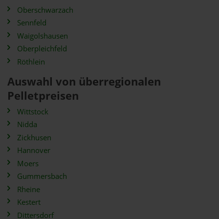
Oberschwarzach
Sennfeld
Waigolshausen
Oberpleichfeld
Röthlein
Auswahl von überregionalen
Pelletpreisen
Wittstock
Nidda
Zickhusen
Hannover
Moers
Gummersbach
Rheine
Kestert
Dittersdorf