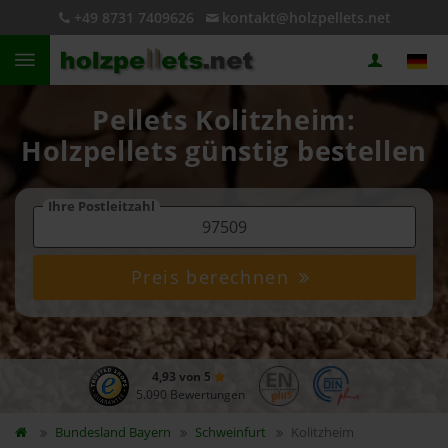
+49 8731 7409626
kontakt@holzpellets.net
Pellets Kolitzheim:
Holzpellets günstig bestellen
Ihre Postleitzahl
Preis berechnen
4,93 von 5
5.090 Bewertungen
Bundesland
Bayern
Schweinfurt
Kolitzheim