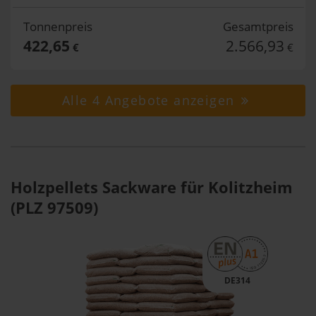
Tonnenpreis
Gesamtpreis
422,65
2.566,93
€
€
Alle 4 Angebote anzeigen
Holzpellets Sackware für Kolitzheim
(PLZ 97509)
DE314