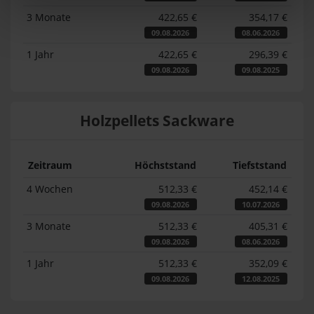
3 Monate
422,65 €
354,17 €
09.08.2026
08.06.2026
1 Jahr
422,65 €
296,39 €
09.08.2026
09.08.2025
Holzpellets Sackware
Zeitraum
Höchststand
Tiefststand
4 Wochen
512,33 €
452,14 €
09.08.2026
10.07.2026
3 Monate
512,33 €
405,31 €
09.08.2026
08.06.2026
1 Jahr
512,33 €
352,09 €
09.08.2026
12.08.2025