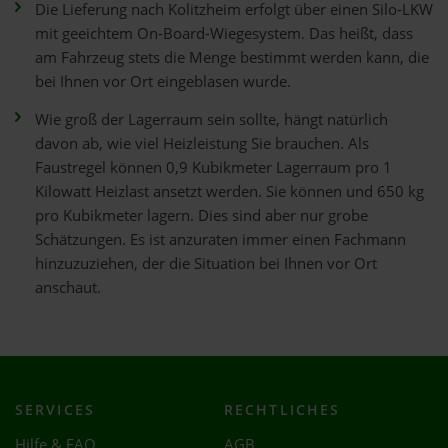
Die Lieferung nach Kolitzheim erfolgt über einen Silo-LKW
mit geeichtem On-Board-Wiegesystem. Das heißt, dass
am Fahrzeug stets die Menge bestimmt werden kann, die
bei Ihnen vor Ort eingeblasen wurde.
Wie groß der Lagerraum sein sollte, hängt natürlich
davon ab, wie viel Heizleistung Sie brauchen. Als
Faustregel können 0,9 Kubikmeter Lagerraum pro 1
Kilowatt Heizlast ansetzt werden. Sie können und 650 kg
pro Kubikmeter lagern. Dies sind aber nur grobe
Schätzungen. Es ist anzuraten immer einen Fachmann
hinzuzuziehen, der die Situation bei Ihnen vor Ort
anschaut.
SERVICES
RECHTLICHES
Hilfe & FAQ
AGB