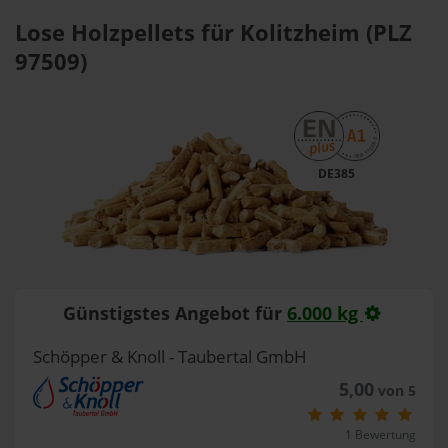
Lose Holzpellets für Kolitzheim (PLZ
97509)
DE385
Günstigstes Angebot für
6.000 kg
Schöpper & Knoll - Taubertal GmbH
5,00
von 5
1 Bewertung