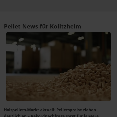
Pellet News für Kolitzheim
Holzpellets-Markt aktuell: Pelletspreise ziehen
deutlich an – Rekordnachfrage sorgt für längere