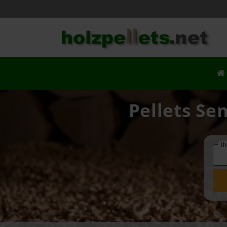
Pellets Se
Ih