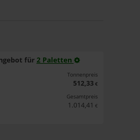
ngebot für
2 Paletten
Tonnenpreis
512,33
€
Gesamtpreis
1.014,41
€