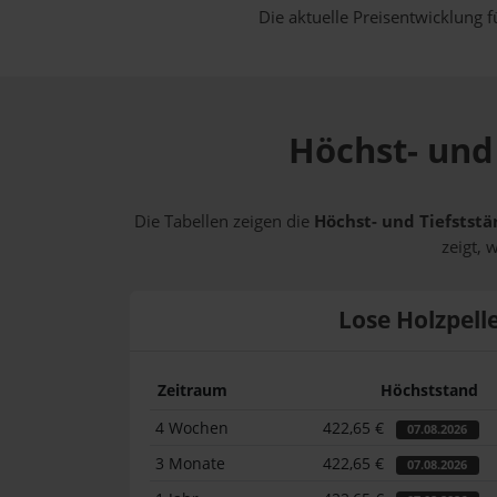
Die aktuelle Preisentwicklung f
Höchst- und 
Die Tabellen zeigen die
Höchst- und Tiefststä
zeigt, 
Lose Holzpell
Zeitraum
Höchststand
4 Wochen
422,65 €
07.08.2026
3 Monate
422,65 €
07.08.2026