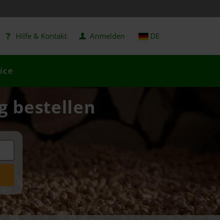
Hilfe & Kontakt
Anmelden
DE
ice
g bestellen