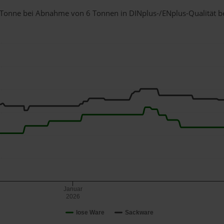
 1 Tonne bei Abnahme
von 6 Tonnen
in DINplus-/ENplus-Qualität bei
Januar
2026
lose Ware
Sackware