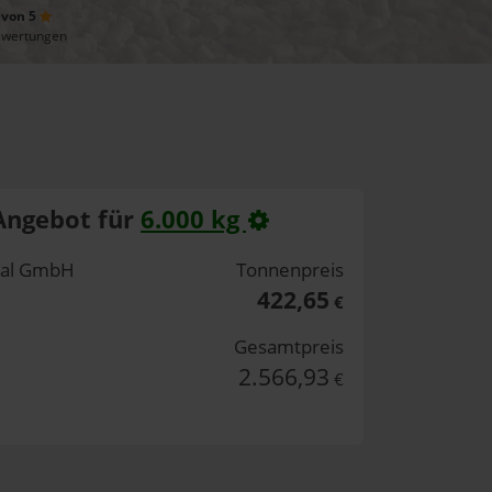
 von 5
ewertungen
Angebot für
6.000 kg
rtal GmbH
Tonnenpreis
422,65
€
Gesamtpreis
2.566,93
€