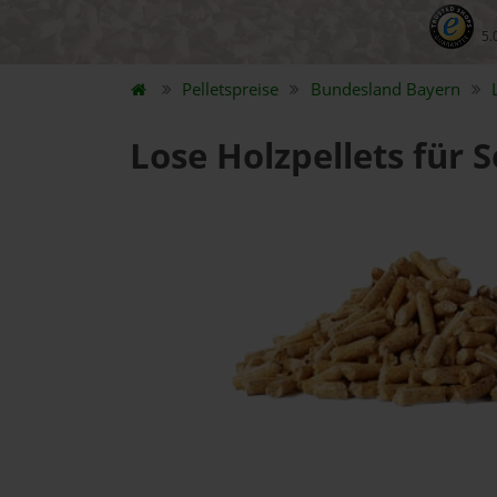
5.
Pelletspreise
Bundesland
Bayern
Lose Holzpellets für 