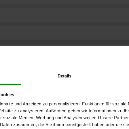
Details
Cookies
nhalte und Anzeigen zu personalisieren, Funktionen für soziale
Website zu analysieren. Außerdem geben wir Informationen zu I
r soziale Medien, Werbung und Analysen weiter. Unsere Partner
ere kostenlose
 Daten zusammen, die Sie ihnen bereitgestellt haben oder die s