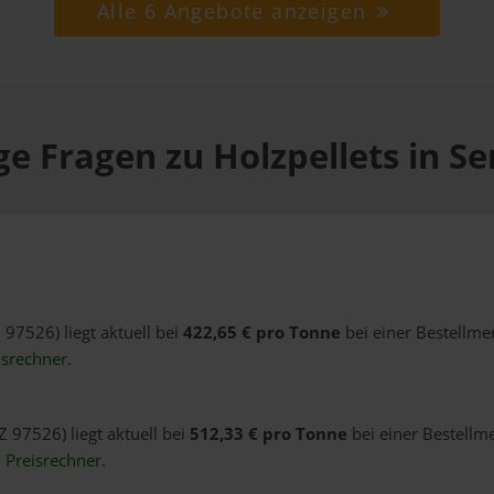
Alle 6 Angebote anzeigen
ge Fragen zu Holzpellets in Se
 97526) liegt aktuell bei
422,65 € pro Tonne
bei einer Bestellme
isrechner
.
Z 97526) liegt aktuell bei
512,33 € pro Tonne
bei einer Bestellm
n
Preisrechner
.