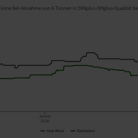
 1 Tonne bei Abnahme
von 6 Tonnen
in DINplus-/ENplus-Qualität bei 
Januar
2026
lose Ware
Sackware