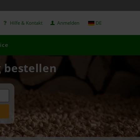
Hilfe & Kontakt
Anmelden
DE
ice
g bestellen