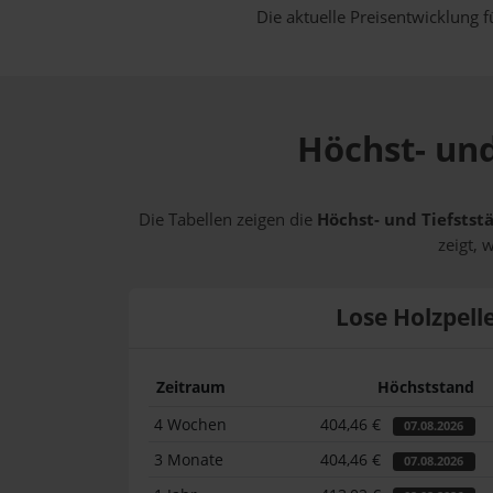
Die aktuelle Preisentwicklung f
Höchst- und
Die Tabellen zeigen die
Höchst- und Tiefststä
zeigt, 
Lose Holzpell
Zeitraum
Höchststand
4 Wochen
404,46 €
07.08.2026
3 Monate
404,46 €
07.08.2026