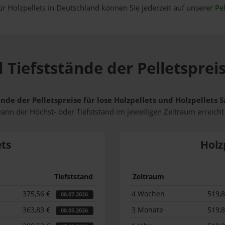
ür Holzpellets in Deutschland können Sie jederzeit auf unserer
Pel
 Tiefststände der Pelletspreis
nde der Pelletspreise für lose Holzpellets und Holzpellets 
wann der Höchst- oder Tiefststand im jeweiligen Zeitraum erreich
ets
Holz
Tiefststand
Zeitraum
375,56 €
4 Wochen
519,
08.07.2026
363,83 €
3 Monate
519,
08.05.2026