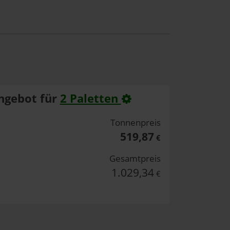
ngebot für
2 Paletten
Tonnenpreis
519,87
€
Gesamtpreis
1.029,34
€