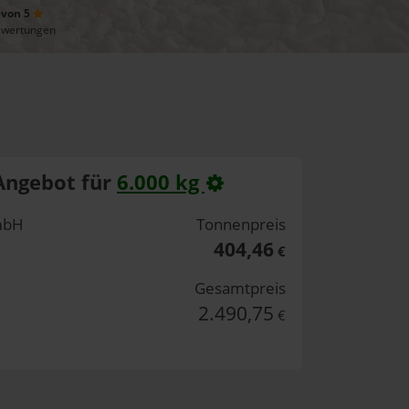
 von 5
ewertungen
Angebot für
6.000 kg
mbH
Tonnenpreis
404,46
€
Gesamtpreis
2.490,75
€