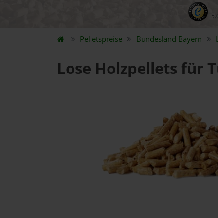
5.
Pelletspreise
Bundesland
Bayern
Lose Holzpellets für 