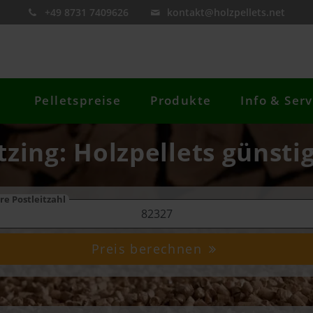
+49 8731 7409626
kontakt@holzpellets.net
Pelletspreise
Produkte
Info & Serv
tzing: Holzpellets günsti
re Postleitzahl
Preis berechnen