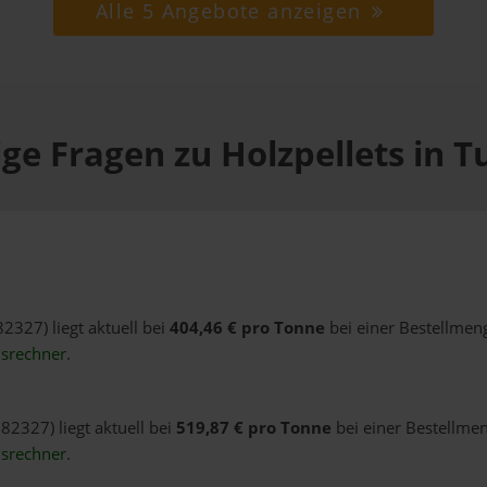
Alle 5 Angebote anzeigen
ge Fragen zu Holzpellets in T
82327) liegt aktuell bei
404,46 € pro Tonne
bei einer Bestellmeng
isrechner
.
 82327) liegt aktuell bei
519,87 € pro Tonne
bei einer Bestellmen
isrechner
.