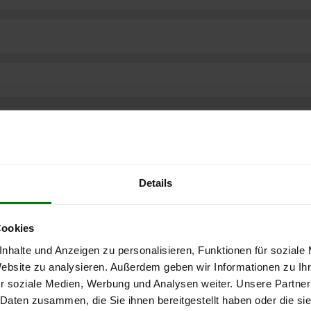
Details
Cookies
nhalte und Anzeigen zu personalisieren, Funktionen für soziale
Website zu analysieren. Außerdem geben wir Informationen zu I
r soziale Medien, Werbung und Analysen weiter. Unsere Partner
ere kostenlose
 Daten zusammen, die Sie ihnen bereitgestellt haben oder die s