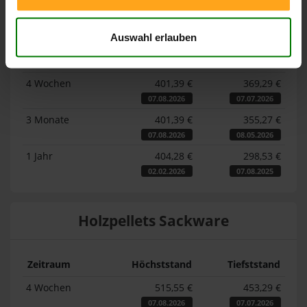
Lose Holzpellets
Auswahl erlauben
Zeitraum
Höchststand
Tiefststand
4 Wochen
401,39 €
369,29 €
07.08.2026
07.07.2026
3 Monate
401,39 €
355,27 €
07.08.2026
08.05.2026
1 Jahr
404,28 €
298,53 €
02.02.2026
07.08.2025
Holzpellets Sackware
Zeitraum
Höchststand
Tiefststand
4 Wochen
515,55 €
453,29 €
07.08.2026
07.07.2026