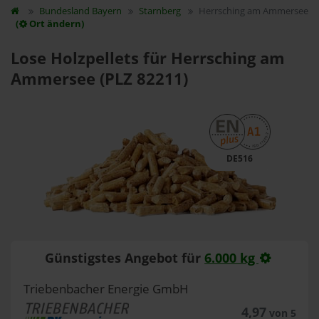
Bundesland
Bayern
Starnberg
Herrsching am Ammersee
(
Ort ändern)
Lose Holzpellets für Herrsching am
Ammersee (PLZ 82211)
DE516
Günstigstes Angebot für
6.000 kg
Triebenbacher Energie GmbH
4,97
von 5