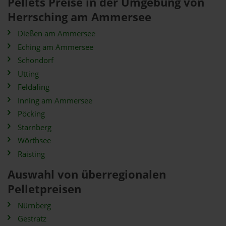
Pellets Preise in der Umgebung von
Herrsching am Ammersee
Dießen am Ammersee
Eching am Ammersee
Schondorf
Utting
Feldafing
Inning am Ammersee
Pöcking
Starnberg
Wörthsee
Raisting
Auswahl von überregionalen
Pelletpreisen
Nürnberg
Gestratz