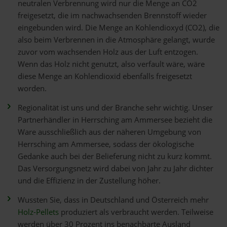
neutralen Verbrennung wird nur die Menge an CO2
freigesetzt, die im nachwachsenden Brennstoff wieder
eingebunden wird. Die Menge an Kohlendioxyd (CO2), die
also beim Verbrennen in die Atmosphäre gelangt, wurde
zuvor vom wachsenden Holz aus der Luft entzogen.
Wenn das Holz nicht genutzt, also verfault wäre, wäre
diese Menge an Kohlendioxid ebenfalls freigesetzt
worden.
Regionalität ist uns und der Branche sehr wichtig. Unser
Partnerhändler in Herrsching am Ammersee bezieht die
Ware ausschließlich aus der näheren Umgebung von
Herrsching am Ammersee, sodass der ökologische
Gedanke auch bei der Belieferung nicht zu kurz kommt.
Das Versorgungsnetz wird dabei von Jahr zu Jahr dichter
und die Effizienz in der Zustellung höher.
Wussten Sie, dass in Deutschland und Österreich mehr
Holz-Pellets
produziert als verbraucht werden. Teilweise
werden über 30 Prozent ins benachbarte Ausland