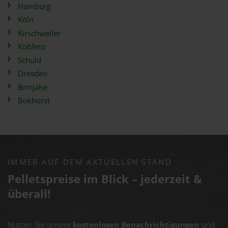
Hamburg
Köln
Kirschweiler
Koblenz
Schuld
Dresden
Brinjahe
Bokhorst
IMMER AUF DEM AKTUELLEN STAND
Pelletspreise im Blick – jederzeit &
überall!
Nutzen Sie unsere
kostenlosen Benachrichtigungen
und