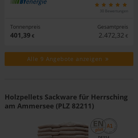
30 Bewertungen
Tonnenpreis
Gesamtpreis
401,39
2.472,32
€
€
Alle 9 Angebote anzeigen
Holzpellets Sackware für Herrsching
am Ammersee (PLZ 82211)
DE314