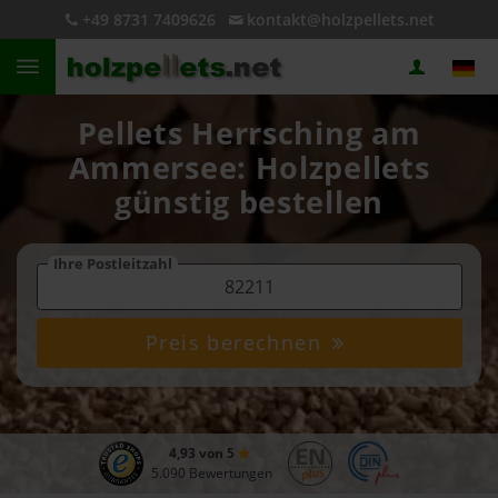
+49 8731 7409626
kontakt@holzpellets.net
Pellets Herrsching am
Ammersee: Holzpellets
günstig bestellen
Ihre Postleitzahl
Preis berechnen
4,93 von 5
5.090 Bewertungen