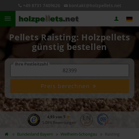
+49 8731 7409626
kontakt@holzpellets.net
Pellets Raisting: Holzpellets
günstig bestellen
Ihre Postleitzahl
Preis berechnen
4,93 von 5
5.084 Bewertungen
Bundesland
Bayern
Weilheim-Schongau
Raisting