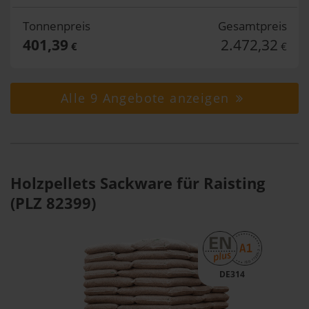
Tonnenpreis
Gesamtpreis
401,39
2.472,32
€
€
Alle 9 Angebote anzeigen
Holzpellets Sackware für Raisting
(PLZ 82399)
DE314