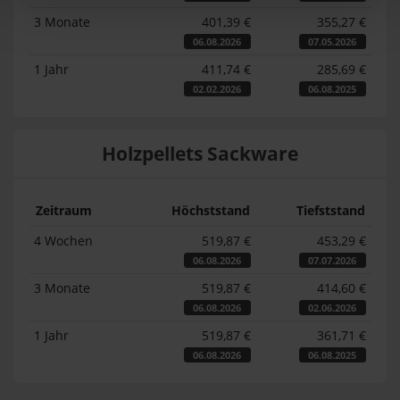
3 Monate
401,39 €
355,27 €
06.08.2026
07.05.2026
1 Jahr
411,74 €
285,69 €
02.02.2026
06.08.2025
Holzpellets Sackware
Zeitraum
Höchststand
Tiefststand
4 Wochen
519,87 €
453,29 €
06.08.2026
07.07.2026
3 Monate
519,87 €
414,60 €
06.08.2026
02.06.2026
1 Jahr
519,87 €
361,71 €
06.08.2026
06.08.2025