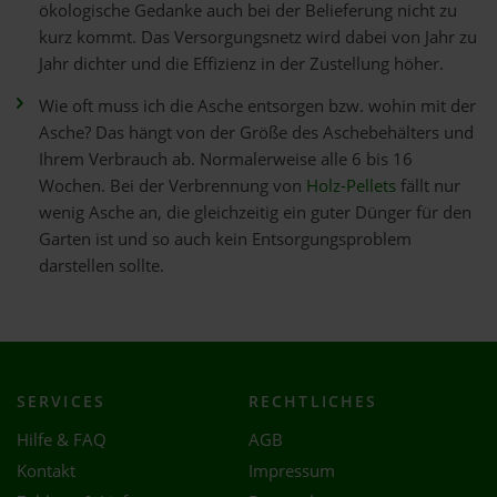
ökologische Gedanke auch bei der Belieferung nicht zu
kurz kommt. Das Versorgungsnetz wird dabei von Jahr zu
Jahr dichter und die Effizienz in der Zustellung höher.
Wie oft muss ich die Asche entsorgen bzw. wohin mit der
Asche? Das hängt von der Größe des Aschebehälters und
Ihrem Verbrauch ab. Normalerweise alle 6 bis 16
Wochen. Bei der Verbrennung von
Holz-Pellets
fällt nur
wenig Asche an, die gleichzeitig ein guter Dünger für den
Garten ist und so auch kein Entsorgungsproblem
darstellen sollte.
SERVICES
RECHTLICHES
Hilfe & FAQ
AGB
Kontakt
Impressum