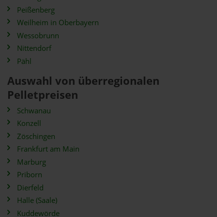
Peißenberg
Weilheim in Oberbayern
Wessobrunn
Nittendorf
Pähl
Auswahl von überregionalen
Pelletpreisen
Schwanau
Konzell
Zöschingen
Frankfurt am Main
Marburg
Priborn
Dierfeld
Halle (Saale)
Kuddewörde