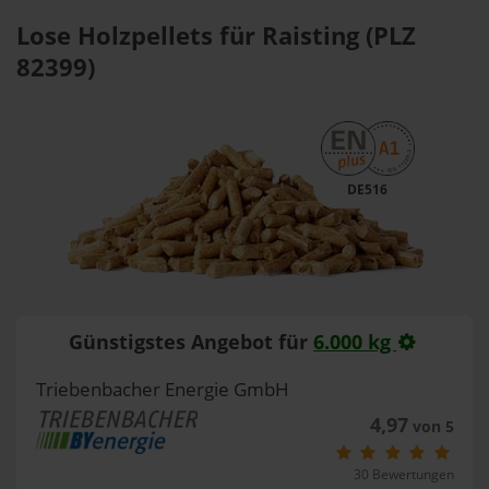
Lose Holzpellets für Raisting (PLZ
82399)
DE516
Günstigstes Angebot für
6.000 kg
Triebenbacher Energie GmbH
4,97
von 5
30 Bewertungen