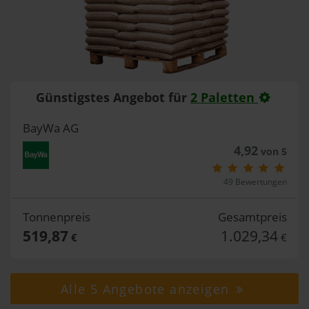
Günstigstes Angebot für
2 Paletten
BayWa AG
4,92
von 5
49 Bewertungen
Tonnenpreis
Gesamtpreis
519,87
1.029,34
€
€
Alle 5 Angebote anzeigen