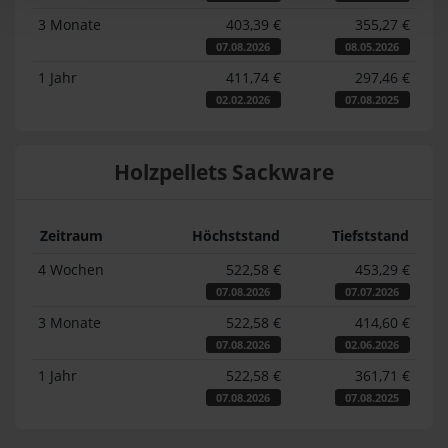
3 Monate
403,39 €
355,27 €
07.08.2026
08.05.2026
1 Jahr
411,74 €
297,46 €
02.02.2026
07.08.2025
Holzpellets Sackware
Zeitraum
Höchststand
Tiefststand
4 Wochen
522,58 €
453,29 €
07.08.2026
07.07.2026
3 Monate
522,58 €
414,60 €
07.08.2026
02.06.2026
1 Jahr
522,58 €
361,71 €
07.08.2026
07.08.2025