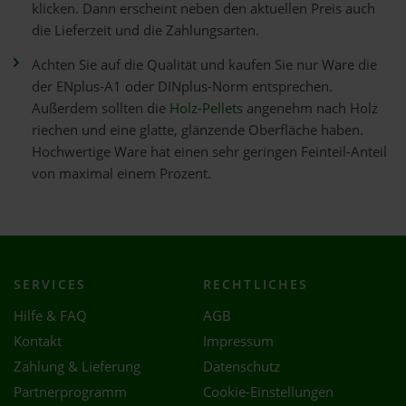
klicken. Dann erscheint neben den aktuellen Preis auch
die Lieferzeit und die Zahlungsarten.
Achten Sie auf die Qualität und kaufen Sie nur Ware die
der ENplus-A1 oder DINplus-Norm entsprechen.
Außerdem sollten die
Holz-Pellets
angenehm nach Holz
riechen und eine glatte, glänzende Oberfläche haben.
Hochwertige Ware hat einen sehr geringen Feinteil-Anteil
von maximal einem Prozent.
SERVICES
RECHTLICHES
Hilfe & FAQ
AGB
Kontakt
Impressum
Zahlung & Lieferung
Datenschutz
Partnerprogramm
Cookie-Einstellungen