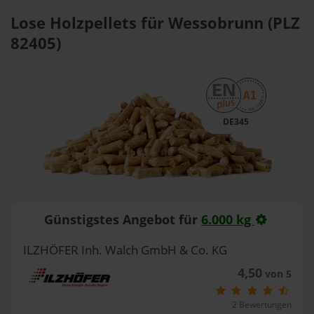
Lose Holzpellets für Wessobrunn (PLZ
82405)
DE345
Günstigstes Angebot für
6.000 kg
ILZHÖFER Inh. Walch GmbH & Co. KG
4,50
von 5
2 Bewertungen