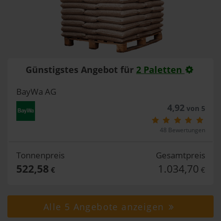
Günstigstes Angebot für
2 Paletten
BayWa AG
4,92
von 5
48 Bewertungen
Tonnenpreis
Gesamtpreis
522,58
1.034,70
€
€
Alle 5 Angebote anzeigen