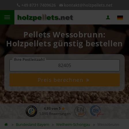
+49 8731 7409626
kontakt@holzpellets.net
Pellets Wessobrunn:
Holzpellets günstig bestellen
Ihre Postleitzahl
Preis berechnen
4,93 von 5
5.090 Bewertungen
Bundesland
Bayern
Weilheim-Schongau
Wessobrunn