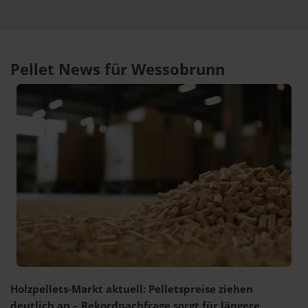
Pellet News für Wessobrunn
Holzpellets-Markt aktuell: Pelletspreise ziehen
deutlich an – Rekordnachfrage sorgt für längere