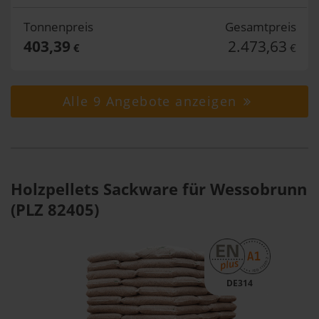
Tonnenpreis
Gesamtpreis
403,39
2.473,63
€
€
Alle 9 Angebote anzeigen
Holzpellets Sackware für Wessobrunn
(PLZ 82405)
DE314