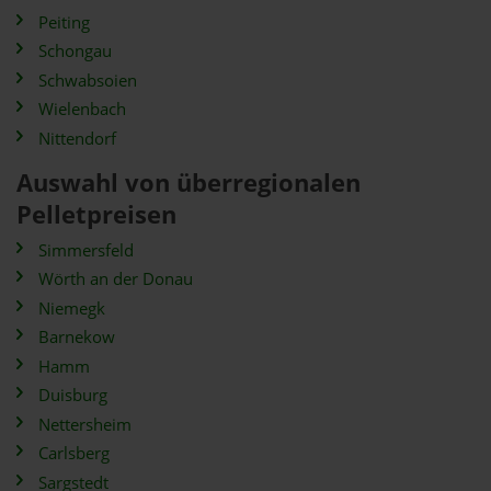
Peiting
Schongau
Schwabsoien
Wielenbach
Nittendorf
Auswahl von überregionalen
Pelletpreisen
Simmersfeld
Wörth an der Donau
Niemegk
Barnekow
Hamm
Duisburg
Nettersheim
Carlsberg
Sargstedt