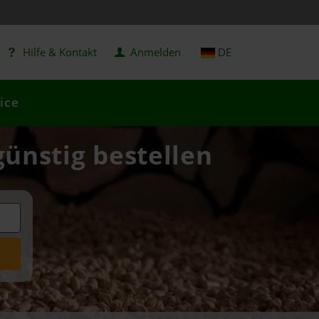
Hilfe & Kontakt
Anmelden
DE
ice
günstig bestellen