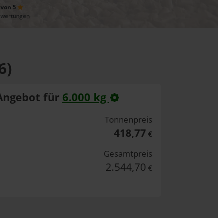
 von 5
ewertungen
6)
Angebot für
6.000 kg
Tonnenpreis
418,77
€
Gesamtpreis
2.544,70
€