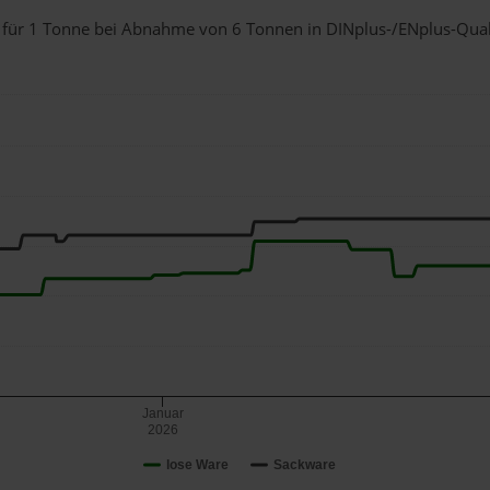
u für 1 Tonne bei Abnahme
von 6 Tonnen
in DINplus-/ENplus-Qualit
Januar
2026
lose Ware
Sackware