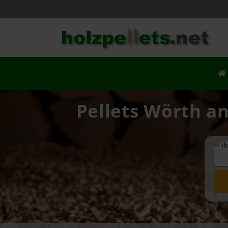
Pellets Wörth an
Ih