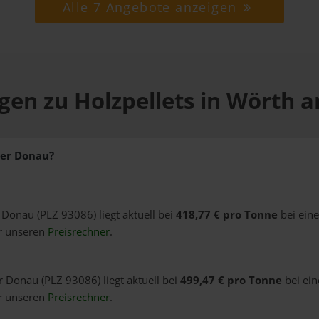
Alle 7 Angebote anzeigen
gen zu Holzpellets in Wörth 
der Donau?
r Donau (PLZ 93086) liegt aktuell bei
418,77 € pro Tonne
bei ein
er unseren
Preisrechner
.
r Donau (PLZ 93086) liegt aktuell bei
499,47 € pro Tonne
bei ein
er unseren
Preisrechner
.