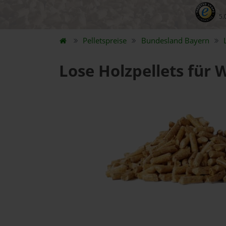
5.
Pelletspreise
Bundesland
Bayern
Lose Holzpellets für