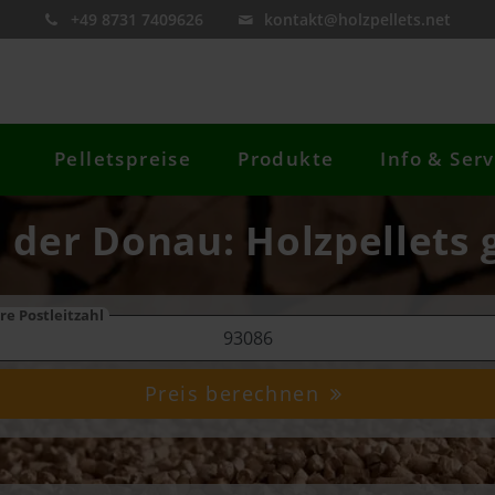
+49 8731 7409626
kontakt@holzpellets.net
Pelletspreise
Produkte
Info & Serv
 der Donau: Holzpellets 
re Postleitzahl
Preis berechnen