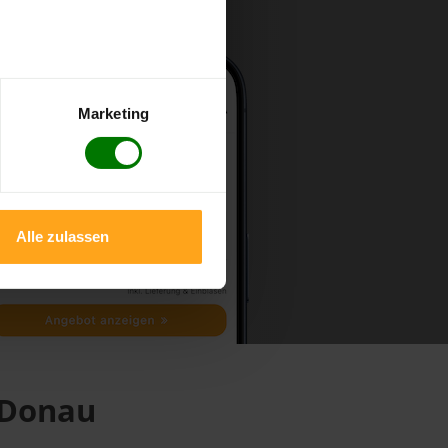
Marketing
Alle zulassen
 Donau