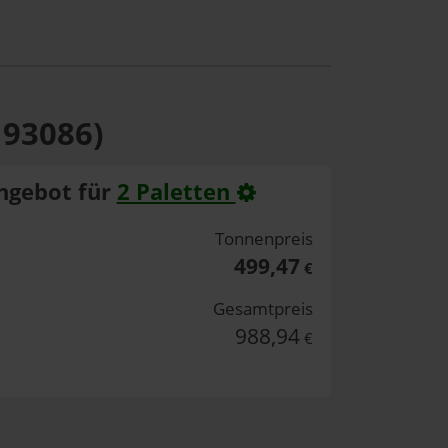
 93086)
ngebot für
2 Paletten
Tonnenpreis
499,47
€
Gesamtpreis
988,94
€