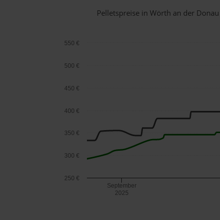
Pelletspreise in Wörth an der Dona
550 €
500 €
450 €
400 €
350 €
300 €
250 €
September
2025