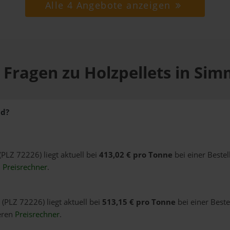
Alle 4 Angebote anzeigen
 Fragen zu Holzpellets in Sim
ld?
(PLZ 72226) liegt aktuell bei
413,02 € pro Tonne
bei einer Beste
n
Preisrechner
.
 (PLZ 72226) liegt aktuell bei
513,15 € pro Tonne
bei einer Best
eren
Preisrechner
.