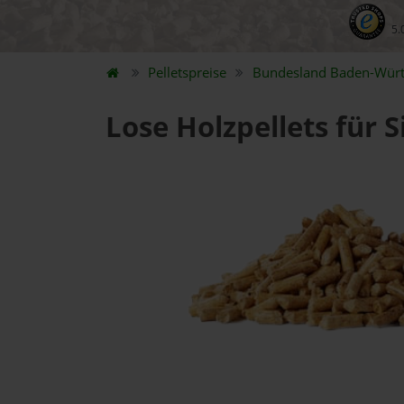
5.
Pelletspreise
Bundesland
Baden-Wür
Lose Holzpellets für 