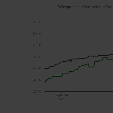
Pelletspreise in Simmersfeld f
550 €
500 €
450 €
400 €
350 €
300 €
250 €
September
2025