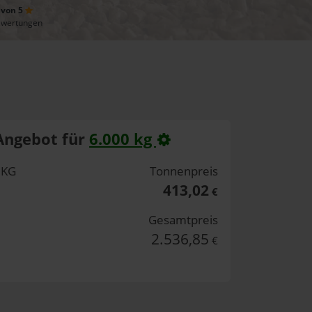
 von 5
ewertungen
Angebot für
6.000 kg
 KG
Tonnenpreis
413,02
€
Gesamtpreis
2.536,85
€