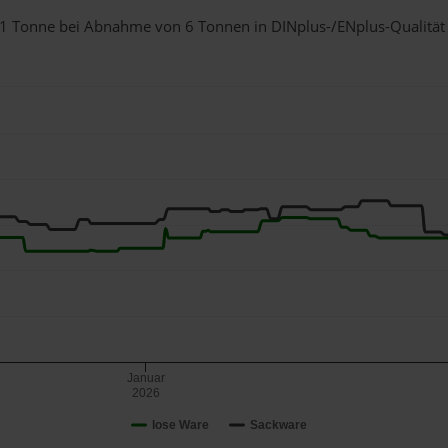
ür 1 Tonne bei Abnahme
von 6 Tonnen
in DINplus-/ENplus-Qualität b
Januar
2026
lose Ware
Sackware