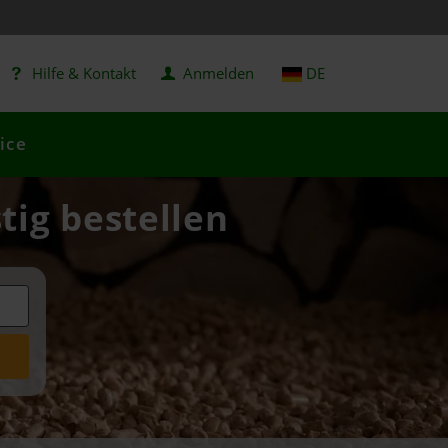
Hilfe & Kontakt
Anmelden
DE
ice
tig bestellen