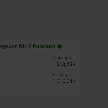
ngebot für
2 Paletten
Tonnenpreis
513,15
€
Gesamtpreis
1.016,04
€