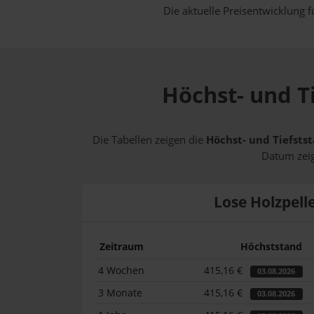
Die aktuelle Preisentwicklung f
Höchst- und Ti
Die Tabellen zeigen die
Höchst- und Tiefstst
Datum zeig
Lose Holzpell
Zeitraum
Höchststand
4 Wochen
415,16 €
03.08.2026
3 Monate
415,16 €
03.08.2026