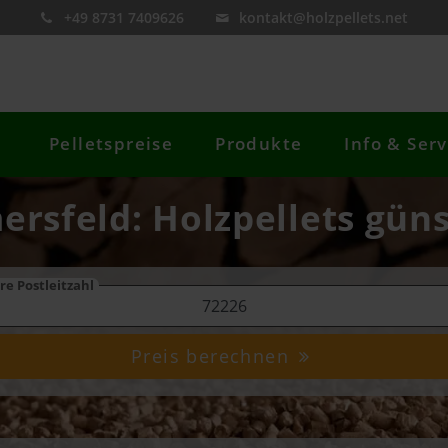
+49 8731 7409626
kontakt@holzpellets.net
Pelletspreise
Produkte
Info & Serv
ersfeld: Holzpellets güns
re Postleitzahl
Preis berechnen