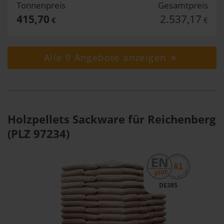
Tonnenpreis
Gesamtpreis
415,70
2.537,17
€
€
Alle 9 Angebote anzeigen
Holzpellets Sackware für Reichenberg
(PLZ 97234)
DE385