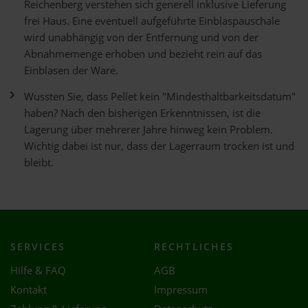
Reichenberg verstehen sich generell inklusive Lieferung
frei Haus. Eine eventuell aufgeführte Einblaspauschale
wird unabhängig von der Entfernung und von der
Abnahmemenge erhoben und bezieht rein auf das
Einblasen der Ware.
Wussten Sie, dass Pellet kein "Mindesthaltbarkeitsdatum"
haben? Nach den bisherigen Erkenntnissen, ist die
Lagerung über mehrerer Jahre hinweg kein Problem.
Wichtig dabei ist nur, dass der Lagerraum trocken ist und
bleibt.
SERVICES
RECHTLICHES
Hilfe & FAQ
AGB
Kontakt
Impressum