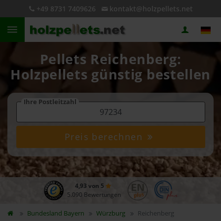
+49 8731 7409626
kontakt@holzpellets.net
Pellets Reichenberg:
Holzpellets günstig bestellen
Ihre Postleitzahl
Preis berechnen
4,93 von 5
5.090 Bewertungen
Bundesland
Bayern
Würzburg
Reichenberg