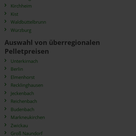
Kirchheim
Kist
Waldbüttelbrunn
Würzburg
Auswahl von überregionalen
Pelletpreisen
Unterkirnach
Berlin
Elmenhorst
Recklinghausen
Jeckenbach
Reichenbach
Budenbach
Markneukirchen
Zwickau
Groß Naundorf