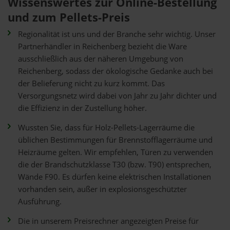
Wissenswertes zur Online-Bestellung
und zum Pellets-Preis
Regionalität ist uns und der Branche sehr wichtig. Unser
Partnerhändler in Reichenberg bezieht die Ware
ausschließlich aus der näheren Umgebung von
Reichenberg, sodass der ökologische Gedanke auch bei
der Belieferung nicht zu kurz kommt. Das
Versorgungsnetz wird dabei von Jahr zu Jahr dichter und
die Effizienz in der Zustellung höher.
Wussten Sie, dass für Holz-Pellets-Lagerräume die
üblichen Bestimmungen für Brennstofflagerräume und
Heizräume gelten. Wir empfehlen, Türen zu verwenden
die der Brandschutzklasse T30 (bzw. T90) entsprechen,
Wände F90. Es dürfen keine elektrischen Installationen
vorhanden sein, außer in explosionsgeschützter
Ausführung.
Die in unserem Preisrechner angezeigten Preise für