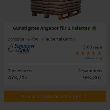
Günstigstes Angebot für
2 Paletten
Schöpper & Knoll - Taubertal GmbH
5,00
von 5
1 Bewertung
Tonnenpreis
Gesamtpreis
473,71
994,80
€
€
Alle 8 Angebote anzeigen