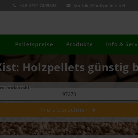
+49 8731 7409626
kontakt@holzpellets.net
Pelletspreise
Produkte
Info & Serv
Kist: Holzpellets günstig 
re Postleitzahl
Preis berechnen