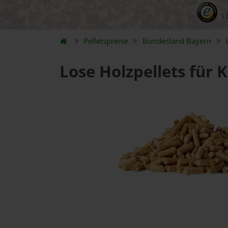
5.
Pelletspreise
Bundesland
Bayern
Lose Holzpellets für K