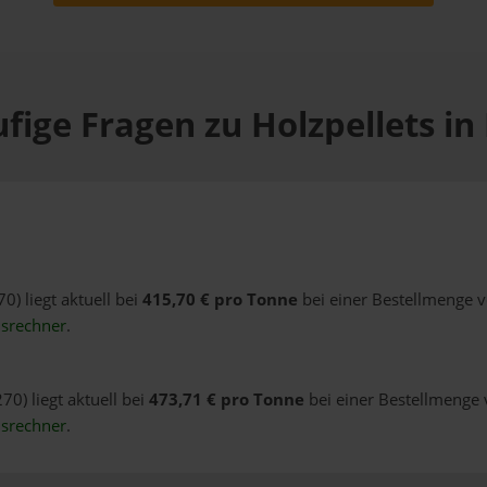
fige Fragen zu Holzpellets in 
0) liegt aktuell bei
415,70 € pro Tonne
bei einer Bestellmenge v
isrechner
.
70) liegt aktuell bei
473,71 € pro Tonne
bei einer Bestellmenge v
isrechner
.