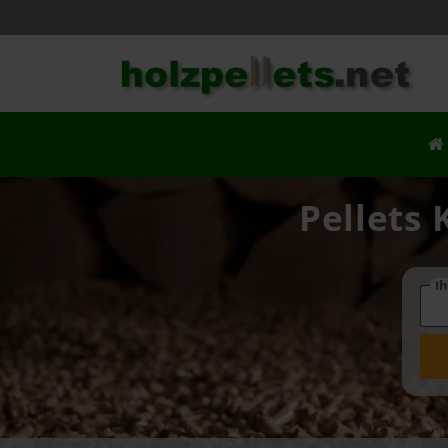
Pellets 
Ih