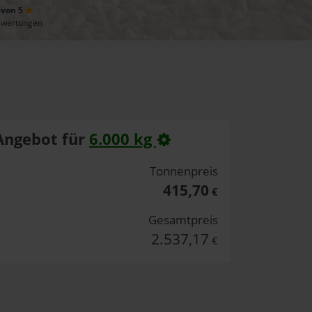
 von 5
ewertungen
Angebot für
6.000 kg
Tonnenpreis
415,70
€
Gesamtpreis
2.537,17
€