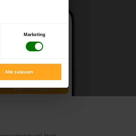
Marketing
Alle zulassen
ner Lieferstelle inkl. MwSt.: