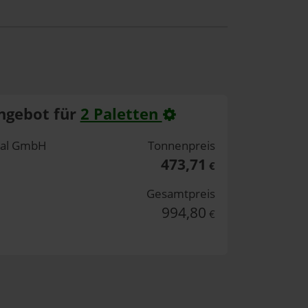
ngebot für
2 Paletten
rtal GmbH
Tonnenpreis
473,71
€
Gesamtpreis
994,80
€