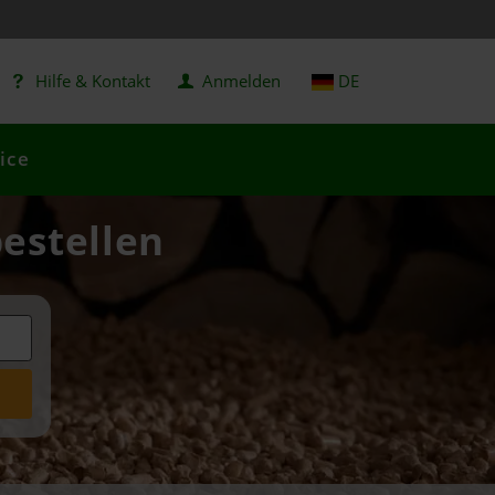
Hilfe & Kontakt
Anmelden
DE
ice
bestellen