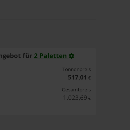
ngebot für
2 Paletten
Tonnenpreis
517,01
€
Gesamtpreis
1.023,69
€