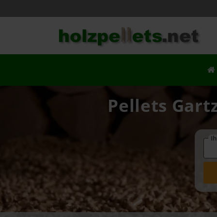
Pellets Gart
Ih