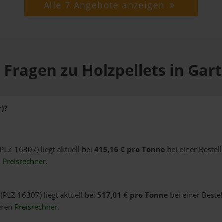
Alle 7 Angebote anzeigen
 Fragen zu Holzpellets in Gart
)?
(PLZ 16307) liegt aktuell bei
415,16 € pro Tonne
bei einer Bestel
n
Preisrechner
.
 (PLZ 16307) liegt aktuell bei
517,01 € pro Tonne
bei einer Beste
eren
Preisrechner
.