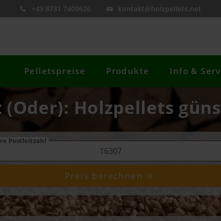
+49 8731 7409626
kontakt@holzpellets.net
Pelletspreise
Produkte
Info & Serv
z (Oder): Holzpellets güns
re Postleitzahl
Preis berechnen