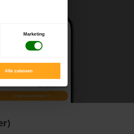
Marketing
Alle zulassen
er)