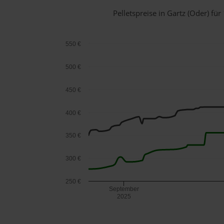
Pelletspreise in Gartz (Oder) f
550 €
500 €
450 €
400 €
350 €
300 €
250 €
September
2025