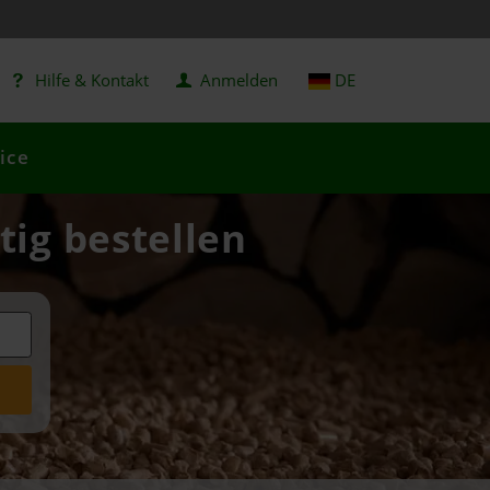
Hilfe & Kontakt
Anmelden
DE
ice
tig bestellen