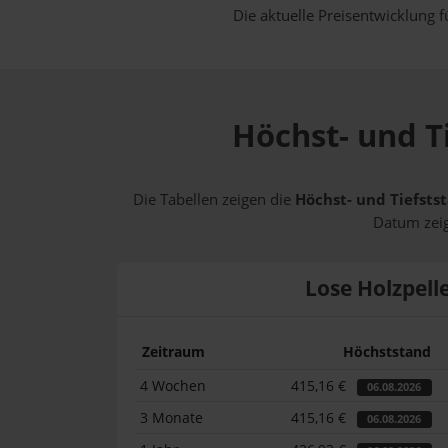
Die aktuelle Preisentwicklung f
Höchst- und Ti
Die Tabellen zeigen die
Höchst- und Tiefstst
Datum zeig
Lose Holzpell
Zeitraum
Höchststand
4 Wochen
415,16 €
06.08.2026
3 Monate
415,16 €
06.08.2026