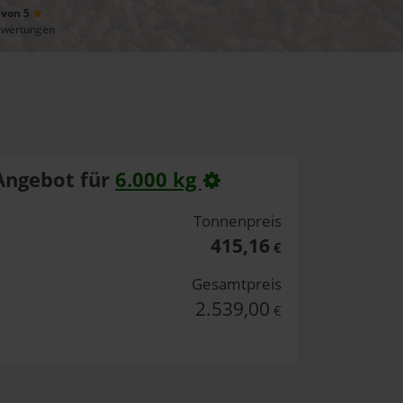
 von 5
ewertungen
Angebot für
6.000 kg
Tonnenpreis
415,16
€
Gesamtpreis
2.539,00
€