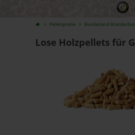
5.
Pelletspreise
Bundesland
Brandenbu
Lose Holzpellets für 