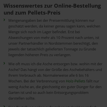
Wissenswertes zur Online-Bestellung
und zum Pellets-Preis
Mengenangaben bei der Preisermittlung können nur
geschätzt werden, da keiner genau sagen kann, welchen
Menge sich noch im Lager befindet. Erst bei
Abweichungen von mehr als 10 Prozent nach unten, ist
unser Partnerhändler in Nordstemmen berechtigt, den
jeweils der tatsächlich gelieferten Tonnage zu Grunde
liegenden höheren Preis zu verlangen.
Wie oft muss ich die Asche entsorgen bzw. wohin mit der
Asche? Das hängt von der Größe des Aschebehälters und
Ihrem Verbrauch ab. Normalerweise alle 6 bis 16
Wochen. Bei der Verbrennung von
Holz-Pellets
fällt nur
wenig Asche an, die gleichzeitig ein guter Dünger für den
Garten ist und so auch kein Entsorgungsproblem
darstellen sollte.