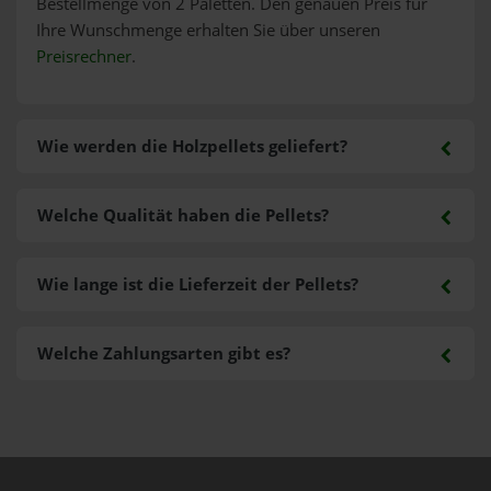
Bestellmenge von 2 Paletten. Den genauen Preis für
Ihre Wunschmenge erhalten Sie über unseren
Preisrechner
.
Wie werden die Holzpellets geliefert?
Welche Qualität haben die Pellets?
Wie lange ist die Lieferzeit der Pellets?
Welche Zahlungsarten gibt es?