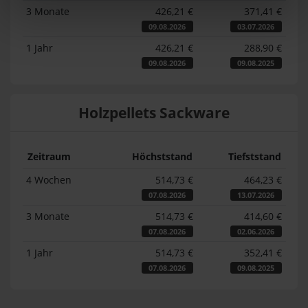
3 Monate
426,21 €
371,41 €
09.08.2026
03.07.2026
1 Jahr
426,21 €
288,90 €
09.08.2026
09.08.2025
Holzpellets Sackware
Zeitraum
Höchststand
Tiefststand
4 Wochen
514,73 €
464,23 €
07.08.2026
13.07.2026
3 Monate
514,73 €
414,60 €
07.08.2026
02.06.2026
1 Jahr
514,73 €
352,41 €
07.08.2026
09.08.2025