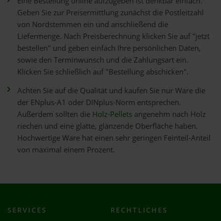
Eine Bestellung online aufzugeben ist denkbar einfach.
Geben Sie zur Preisermittlung zunächst die Postleitzahl
von Nordstemmen ein und anschließend die
Liefermenge. Nach Preisberechnung klicken Sie auf "jetzt
bestellen" und geben einfach Ihre persönlichen Daten,
sowie den Terminwunsch und die Zahlungsart ein.
Klicken Sie schließlich auf "Bestellung abschicken".
Achten Sie auf die Qualität und kaufen Sie nur Ware die
der ENplus-A1 oder DINplus-Norm entsprechen.
Außerdem sollten die
Holz-Pellets
angenehm nach Holz
riechen und eine glatte, glänzende Oberfläche haben.
Hochwertige Ware hat einen sehr geringen Feinteil-Anteil
von maximal einem Prozent.
SERVICES
RECHTLICHES