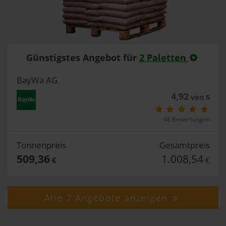
Günstigstes Angebot für
2 Paletten
BayWa AG
4,92
von 5
48 Bewertungen
Tonnenpreis
Gesamtpreis
509,36
1.008,54
€
€
Alle 7 Angebote anzeigen