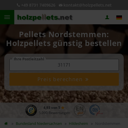
+49 8731 7409626
kontakt@holzpellets.net
Pellets Nordstemmen:
Holzpellets günstig bestellen
Ihre Postleitzahl
Preis berechnen
4,93 von 5
5.090 Bewertungen
Bundesland
Niedersachsen
Hildesheim
Nordstemmen