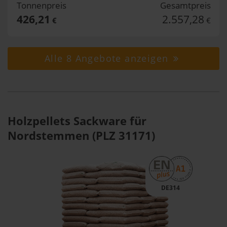
Tonnenpreis
Gesamtpreis
426,21
2.557,28
€
€
Alle 8 Angebote anzeigen
Holzpellets Sackware für
Nordstemmen (PLZ 31171)
DE314