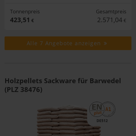
Tonnenpreis
Gesamtpreis
423,51
2.571,04
€
€
Alle 7 Angebote anzeigen
Holzpellets Sackware für Barwedel
(PLZ 38476)
DE512