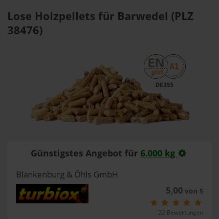
Lose Holzpellets für Barwedel (PLZ
38476)
DE355
Günstigstes Angebot für
6.000 kg
Blankenburg & Öhls GmbH
5,00
von 5
22 Bewertungen