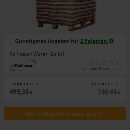
Günstigstes Angebot für
2 Paletten
Raiffeisen Waren GmbH
noch keine Bewertungen
Tonnenpreis
Gesamtpreis
499,33
988,68
€
€
Alle 8 Angebote anzeigen