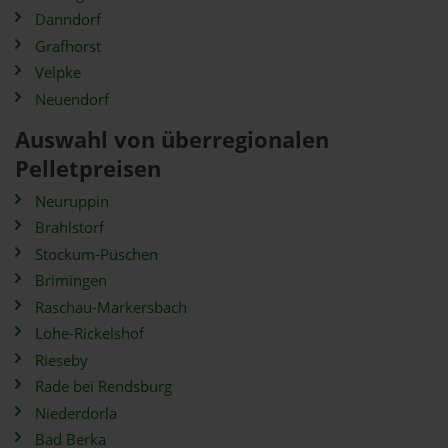
Danndorf
Grafhorst
Velpke
Neuendorf
Auswahl von überregionalen
Pelletpreisen
Neuruppin
Brahlstorf
Stockum-Püschen
Brimingen
Raschau-Markersbach
Lohe-Rickelshof
Rieseby
Rade bei Rendsburg
Niederdorla
Bad Berka