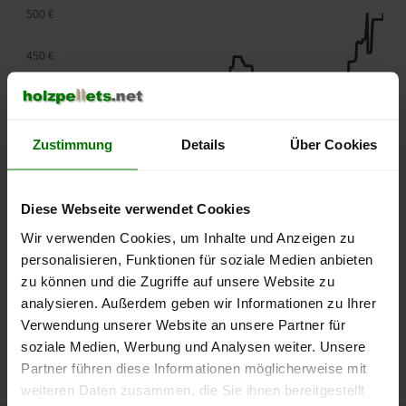
500 €
450 €
400 €
350 €
Zustimmung
Details
Über Cookies
300 €
Diese Webseite verwendet Cookies
250 €
Wir verwenden Cookies, um Inhalte und Anzeigen zu
September
Januar
Mai
2025
2026
2026
personalisieren, Funktionen für soziale Medien anbieten
lose Ware
Sackware
zu können und die Zugriffe auf unsere Website zu
analysieren. Außerdem geben wir Informationen zu Ihrer
Die aktuelle Preisentwicklung für Holzpellets in Deutschland
Verwendung unserer Website an unsere Partner für
können Sie jederzeit auf unserer
Pelletspreise
-Seite
soziale Medien, Werbung und Analysen weiter. Unsere
nachvollziehen.
Partner führen diese Informationen möglicherweise mit
weiteren Daten zusammen, die Sie ihnen bereitgestellt