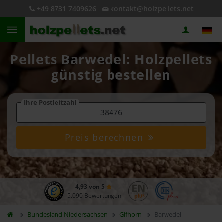
+49 8731 7409626
kontakt@holzpellets.net
Pellets Barwedel: Holzpellets
günstig bestellen
Ihre Postleitzahl
Preis berechnen
4,93 von 5
5.090 Bewertungen
Bundesland
Niedersachsen
Gifhorn
Barwedel