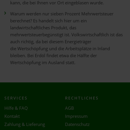
kann, die bei Ihnen vor Ort eingeblasen wurde.
Warum werden nur sieben Prozent Mehrwertsteuer
berechnet? Es handelt sich hier um ein
landwirtschaftliches Produkt, das
mehrwertsteuerbegünstigt ist. Volkswirtschaftlich ist das
auch richtig, da bei diesem Energieträger
die Wertschöpfung und die Arbeitsplätze in Inland
bleiben. Bei Erdöl findet etwa die Hälfte der
Wertschöpfung im Ausland statt.
SERVICES
RECHTLICHES
Hilfe & FAQ
AGB
Kontakt
Impressum
Zahlung & Lieferung
Datenschutz