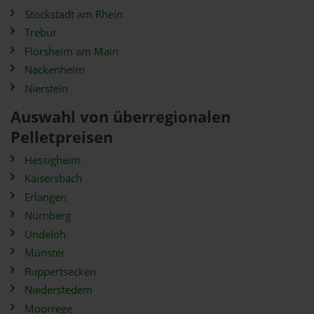
Stockstadt am Rhein
Trebur
Flörsheim am Main
Nackenheim
Nierstein
Auswahl von überregionalen
Pelletpreisen
Hessigheim
Kaisersbach
Erlangen
Nürnberg
Undeloh
Münster
Ruppertsecken
Niederstedem
Moorrege