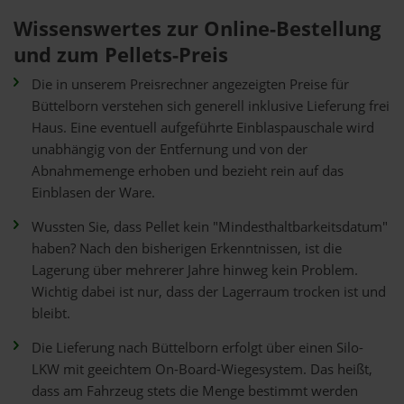
Wissenswertes zur Online-Bestellung
und zum Pellets-Preis
Die in unserem Preisrechner angezeigten Preise für
Büttelborn verstehen sich generell inklusive Lieferung frei
Haus. Eine eventuell aufgeführte Einblaspauschale wird
unabhängig von der Entfernung und von der
Abnahmemenge erhoben und bezieht rein auf das
Einblasen der Ware.
Wussten Sie, dass Pellet kein "Mindesthaltbarkeitsdatum"
haben? Nach den bisherigen Erkenntnissen, ist die
Lagerung über mehrerer Jahre hinweg kein Problem.
Wichtig dabei ist nur, dass der Lagerraum trocken ist und
bleibt.
Die Lieferung nach Büttelborn erfolgt über einen Silo-
LKW mit geeichtem On-Board-Wiegesystem. Das heißt,
dass am Fahrzeug stets die Menge bestimmt werden