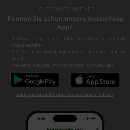
HOLZPELLETS.NET APP
Kennen Sie schon unsere kostenlose
App?
Pelletpreise mit einem Klick vergleichen und direkt
online bestellen
Mit Preisbenachrichtigungen immer auf dem aktuellen
Stand
Preisentwicklungen im Chart einfach nachverfolgen
oder zuerst mehr über unsere App erfahren