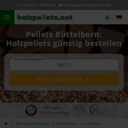
+49 8731 7409626
kontakt@holzpellets.net
Pellets Büttelborn:
Holzpellets günstig bestellen
Ihre Postleitzahl
Preis berechnen
4,93 von 5
5.090 Bewertungen
Bundesland
Hessen
Groß-Gerau
Büttelborn