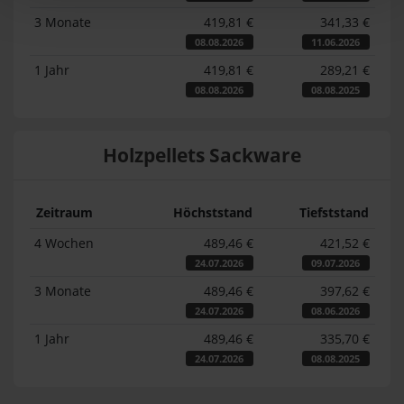
3 Monate
419,81 €
341,33 €
08.08.2026
11.06.2026
1 Jahr
419,81 €
289,21 €
08.08.2026
08.08.2025
Holzpellets Sackware
Zeitraum
Höchststand
Tiefststand
4 Wochen
489,46 €
421,52 €
24.07.2026
09.07.2026
3 Monate
489,46 €
397,62 €
24.07.2026
08.06.2026
1 Jahr
489,46 €
335,70 €
24.07.2026
08.08.2025