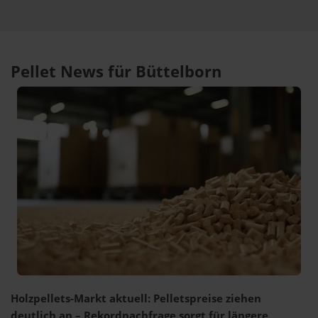
Pellet News für Büttelborn
Holzpellets-Markt aktuell: Pelletspreise ziehen
deutlich an – Rekordnachfrage sorgt für längere