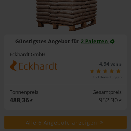
Günstigstes Angebot für
2 Paletten
Eckhardt GmbH
4,94
von 5
150 Bewertungen
Tonnenpreis
Gesamtpreis
488,36
952,30
€
€
Alle 6 Angebote anzeigen