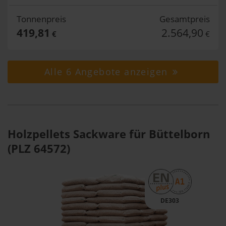
Tonnenpreis
Gesamtpreis
419,81
2.564,90
€
€
Alle 6 Angebote anzeigen
Holzpellets Sackware für Büttelborn
(PLZ 64572)
DE303