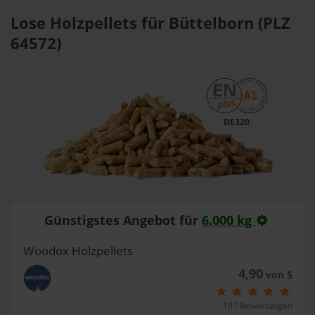
Lose Holzpellets für Büttelborn (PLZ
64572)
DE320
Günstigstes Angebot für
6.000 kg
Woodox Holzpellets
4,90
von 5
191 Bewertungen