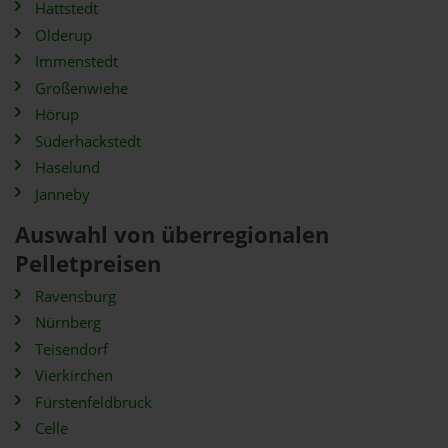
Hattstedt
Olderup
Immenstedt
Großenwiehe
Hörup
Süderhackstedt
Haselund
Janneby
Auswahl von überregionalen
Pelletpreisen
Ravensburg
Nürnberg
Teisendorf
Vierkirchen
Fürstenfeldbruck
Celle