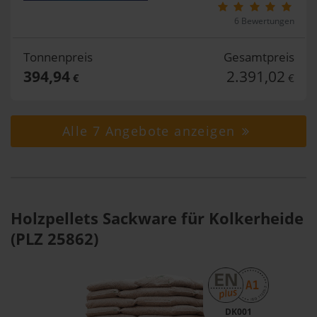
6 Bewertungen
Tonnenpreis
Gesamtpreis
394,94
2.391,02
€
€
Alle 7 Angebote anzeigen
Holzpellets Sackware für Kolkerheide
(PLZ 25862)
DK001