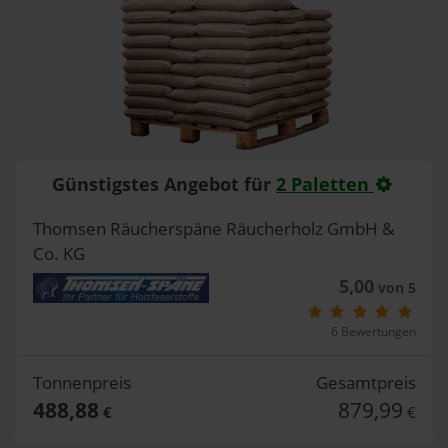
Günstigstes Angebot für
2 Paletten
Thomsen Räucherspäne Räucherholz GmbH &
Co. KG
5,00
von 5
6 Bewertungen
Tonnenpreis
Gesamtpreis
488,88
879,99
€
€