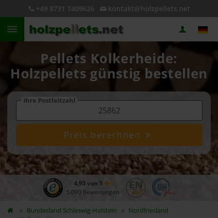
+49 8731 7409626
kontakt@holzpellets.net
Pellets Kolkerheide:
Holzpellets günstig bestellen
Ihre Postleitzahl
Preis berechnen
4,93 von 5
5.090 Bewertungen
Bundesland
Schleswig-Holstein
Nordfriesland