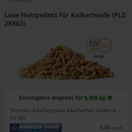
Kolkerheide
Lose Holzpellets für Kolkerheide (PLZ
25862)
DE466
Günstigstes Angebot für
6.000 kg
Thomsen Räucherspäne Räucherholz GmbH &
Co. KG
5,00
von 5