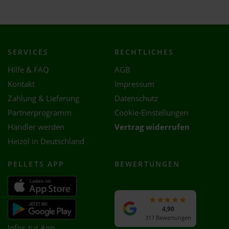
SERVICES
RECHTLICHES
Hilfe & FAQ
AGB
Kontakt
Impressum
Zahlung & Lieferung
Datenschutz
Partnerprogramm
Cookie-Einstellungen
Händler werden
Vertrag widerrufen
Heizöl in Deutschland
PELLETS APP
BEWERTUNGEN
4,90
317 Bewertungen
Infos zur App