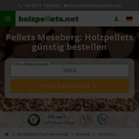
+49 8731 7409626
kontakt@holzpellets.net
Pellets Meseberg: Holzpellets
günstig bestellen
Ihre Postleitzahl
Preis berechnen
4,92 von 5
5.076 Bewertungen
Bundesland
Sachsen-Anhalt
Stendal
Meseberg