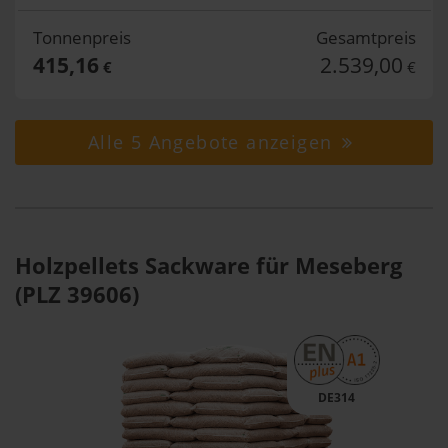
Tonnenpreis
Gesamtpreis
415,16
2.539,00
€
€
Alle 5 Angebote anzeigen
Holzpellets Sackware für Meseberg
(PLZ 39606)
DE314