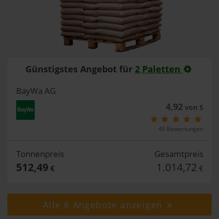
Günstigstes Angebot für
2 Paletten
BayWa AG
4,92
von 5
49 Bewertungen
Tonnenpreis
Gesamtpreis
512,49
1.014,72
€
€
Alle 6 Angebote anzeigen