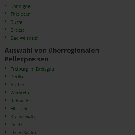
Könnigde
Thielbeer
Büste
Breese
Bad Wilsnack
Auswahl von überregionalen
Pelletpreisen
Freiburg im Breisgau
Berlin
Aurich
Warstein
Rehweiler
Ellscheid
Krauschwitz
Deetz
Halle (Saale)