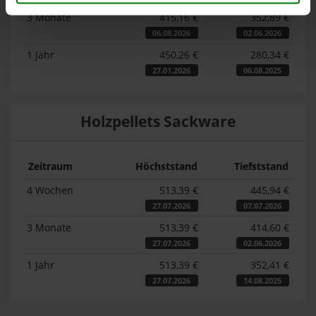
3 Monate
415,16 €
352,89 €
06.08.2026
02.06.2026
1 Jahr
450,26 €
280,34 €
27.01.2026
06.08.2025
Holzpellets Sackware
Zeitraum
Höchststand
Tiefststand
4 Wochen
513,39 €
445,94 €
27.07.2026
07.07.2026
3 Monate
513,39 €
414,60 €
27.07.2026
02.06.2026
1 Jahr
513,39 €
352,41 €
27.07.2026
14.08.2025