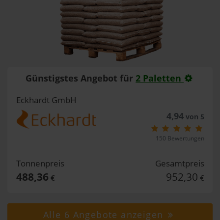
Günstigstes Angebot für
2 Paletten
Eckhardt GmbH
4,94
von 5
150 Bewertungen
Tonnenpreis
Gesamtpreis
488,36
952,30
€
€
Alle 6 Angebote anzeigen