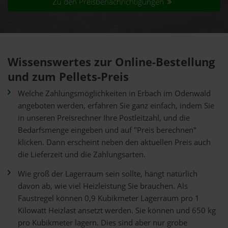
Zu den Preisbenachrichtigungen
Wissenswertes zur Online-Bestellung
und zum Pellets-Preis
Welche Zahlungsmöglichkeiten in Erbach im Odenwald
angeboten werden, erfahren Sie ganz einfach, indem Sie
in unseren Preisrechner Ihre Postleitzahl, und die
Bedarfsmenge eingeben und auf "Preis berechnen"
klicken. Dann erscheint neben den aktuellen Preis auch
die Lieferzeit und die Zahlungsarten.
Wie groß der Lagerraum sein sollte, hängt natürlich
davon ab, wie viel Heizleistung Sie brauchen. Als
Faustregel können 0,9 Kubikmeter Lagerraum pro 1
Kilowatt Heizlast ansetzt werden. Sie können und 650 kg
pro Kubikmeter lagern. Dies sind aber nur grobe