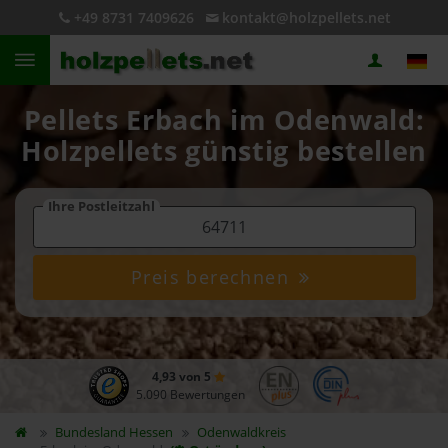
+49 8731 7409626
kontakt@holzpellets.net
Pellets Erbach im Odenwald:
Holzpellets günstig bestellen
Ihre Postleitzahl
Preis berechnen
4,93 von 5
5.090 Bewertungen
Bundesland
Hessen
Odenwaldkreis