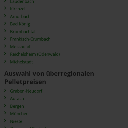
Laudenbach
Kirchzell
Amorbach
Bad König
Brombachtal
Fränkisch-Crumbach
Mossautal
Reichelsheim (Odenwald)
Michelstadt
Auswahl von überregionalen
Pelletpreisen
Graben-Neudorf
Aurach
Bergen
München
Nieste