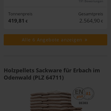
191 Bewertungen
Tonnenpreis
Gesamtpreis
419,81
2.564,90
€
€
Alle 6 Angebote anzeigen
Holzpellets Sackware für Erbach im
Odenwald (PLZ 64711)
DE303