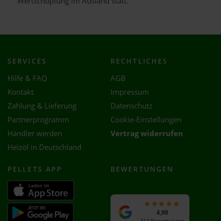
Wertschöpfung im Ausland statt.
SERVICES
RECHTLICHES
Hilfe & FAQ
AGB
Kontakt
Impressum
Zahlung & Lieferung
Datenschutz
Partnerprogramm
Cookie-Einstellungen
Händler werden
Vertrag widerrufen
Heizöl in Deutschland
PELLETS APP
BEWERTUNGEN
4,90
317 Bewertungen