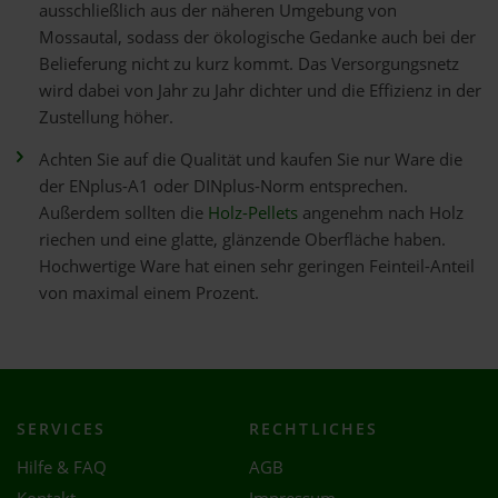
ausschließlich aus der näheren Umgebung von
Mossautal, sodass der ökologische Gedanke auch bei der
Belieferung nicht zu kurz kommt. Das Versorgungsnetz
wird dabei von Jahr zu Jahr dichter und die Effizienz in der
Zustellung höher.
Achten Sie auf die Qualität und kaufen Sie nur Ware die
der ENplus-A1 oder DINplus-Norm entsprechen.
Außerdem sollten die
Holz-Pellets
angenehm nach Holz
riechen und eine glatte, glänzende Oberfläche haben.
Hochwertige Ware hat einen sehr geringen Feinteil-Anteil
von maximal einem Prozent.
SERVICES
RECHTLICHES
Hilfe & FAQ
AGB