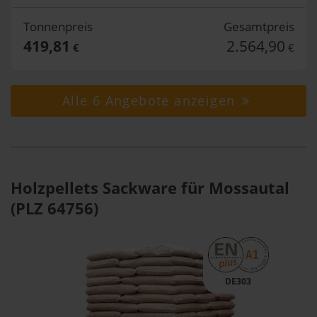
Tonnenpreis
Gesamtpreis
419,81
2.564,90
€
€
Alle 6 Angebote anzeigen
Holzpellets Sackware für Mossautal
(PLZ 64756)
DE303