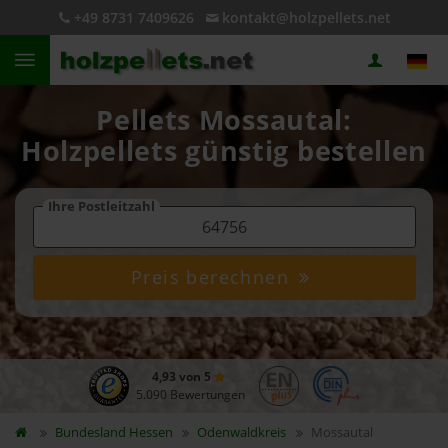
+49 8731 7409626
kontakt@holzpellets.net
Pellets Mossautal:
Holzpellets günstig bestellen
Ihre Postleitzahl
Preis berechnen
4,93 von 5
5.090 Bewertungen
Bundesland
Hessen
Odenwaldkreis
Mossautal