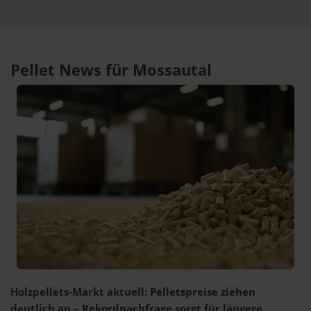
Pellet News für Mossautal
Holzpellets-Markt aktuell: Pelletspreise ziehen
deutlich an – Rekordnachfrage sorgt für längere