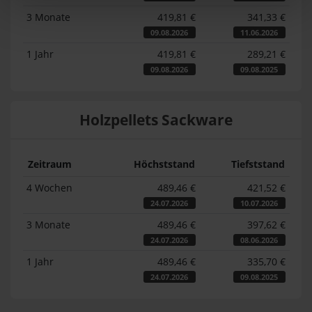
3 Monate
419,81 €
341,33 €
09.08.2026
11.06.2026
1 Jahr
419,81 €
289,21 €
09.08.2026
09.08.2025
Holzpellets Sackware
Zeitraum
Höchststand
Tiefststand
4 Wochen
489,46 €
421,52 €
24.07.2026
10.07.2026
3 Monate
489,46 €
397,62 €
24.07.2026
08.06.2026
1 Jahr
489,46 €
335,70 €
24.07.2026
09.08.2025