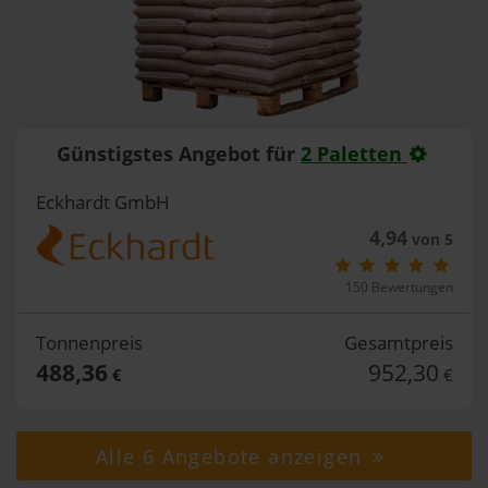
Günstigstes Angebot für
2 Paletten
Eckhardt GmbH
4,94
von 5
150 Bewertungen
Tonnenpreis
Gesamtpreis
488,36
952,30
€
€
Alle 6 Angebote anzeigen