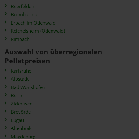
Beerfelden
Brombachtal
Erbach im Odenwald
Reichelsheim (Odenwald)
Rimbach
Auswahl von überregionalen
Pelletpreisen
Karlsruhe
Albstadt
Bad Wörishofen
Berlin
Zickhusen
Brevörde
Lugau
Altenbrak
Magdeburg