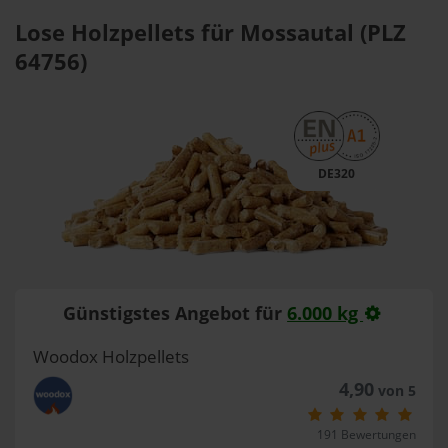
Lose Holzpellets für Mossautal (PLZ
64756)
DE320
Günstigstes Angebot für
6.000 kg
Woodox Holzpellets
4,90
von 5
191 Bewertungen