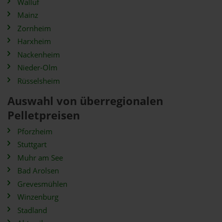
Walluf
Mainz
Zornheim
Harxheim
Nackenheim
Nieder-Olm
Rüsselsheim
Auswahl von überregionalen
Pelletpreisen
Pforzheim
Stuttgart
Muhr am See
Bad Arolsen
Grevesmühlen
Winzenburg
Stadland