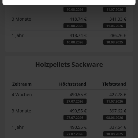
4 Wochen
418,74 €
374,50 €
10.08.2026
11.07.2026
3 Monate
418,74 €
341,33 €
10.08.2026
11.06.2026
1 Jahr
418,74 €
286,76 €
10.08.2026
10.08.2025
Holzpellets Sackware
Zeitraum
Höchststand
Tiefststand
4 Wochen
490,55 €
427,78 €
27.07.2026
11.07.2026
3 Monate
490,55 €
397,62 €
27.07.2026
08.06.2026
1 Jahr
490,55 €
337,54 €
27.07.2026
10.08.2025