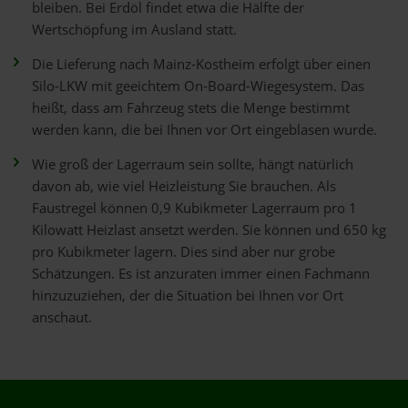
bleiben. Bei Erdöl findet etwa die Hälfte der
Wertschöpfung im Ausland statt.
Die Lieferung nach Mainz-Kostheim erfolgt über einen
Silo-LKW mit geeichtem On-Board-Wiegesystem. Das
heißt, dass am Fahrzeug stets die Menge bestimmt
werden kann, die bei Ihnen vor Ort eingeblasen wurde.
Wie groß der Lagerraum sein sollte, hängt natürlich
davon ab, wie viel Heizleistung Sie brauchen. Als
Faustregel können 0,9 Kubikmeter Lagerraum pro 1
Kilowatt Heizlast ansetzt werden. Sie können und 650 kg
pro Kubikmeter lagern. Dies sind aber nur grobe
Schätzungen. Es ist anzuraten immer einen Fachmann
hinzuzuziehen, der die Situation bei Ihnen vor Ort
anschaut.