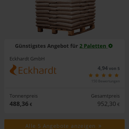
Günstigstes Angebot für
2 Paletten
Eckhardt GmbH
4,94
von 5
150 Bewertungen
Tonnenpreis
Gesamtpreis
488,36
952,30
€
€
Alle 5 Angebote anzeigen