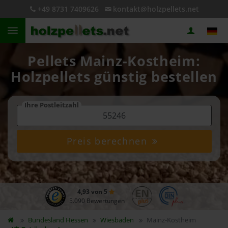
+49 8731 7409626
kontakt@holzpellets.net
Pellets Mainz-Kostheim:
Holzpellets günstig bestellen
Ihre Postleitzahl
Preis berechnen
4,93 von 5
5.090 Bewertungen
Bundesland
Hessen
Wiesbaden
Mainz-Kostheim