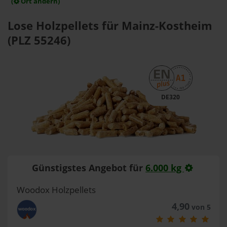
(
Ort ändern)
Lose Holzpellets für Mainz-Kostheim
(PLZ 55246)
DE320
Günstigstes Angebot für
6.000 kg
Woodox Holzpellets
4,90
von 5