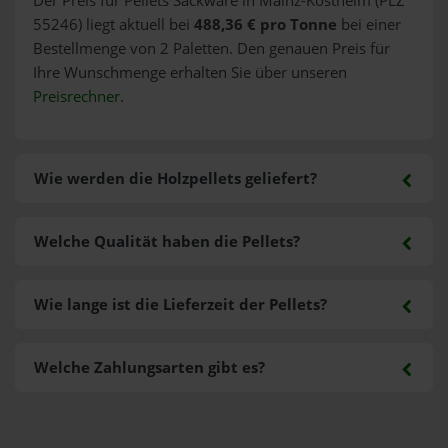
Der Preis für Pellets Sackware in Mainz-Kostheim (PLZ
55246) liegt aktuell bei
488,36 € pro Tonne
bei einer
Bestellmenge von 2 Paletten. Den genauen Preis für
Ihre Wunschmenge erhalten Sie über unseren
Preisrechner
.
Wie werden die Holzpellets geliefert?
Welche Qualität haben die Pellets?
Wie lange ist die Lieferzeit der Pellets?
Welche Zahlungsarten gibt es?