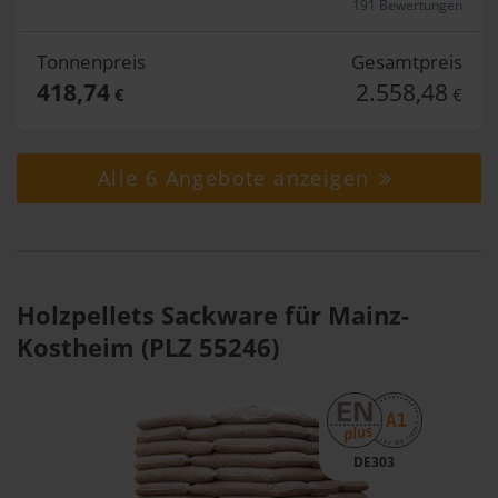
191 Bewertungen
Tonnenpreis
Gesamtpreis
418,74
2.558,48
€
€
Alle 6 Angebote anzeigen
Holzpellets Sackware für Mainz-
Kostheim (PLZ 55246)
DE303