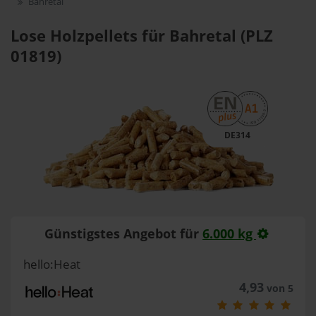
Bahretal
Lose Holzpellets für Bahretal (PLZ
01819)
DE314
Günstigstes Angebot für
6.000 kg
hello:Heat
4,93
von 5