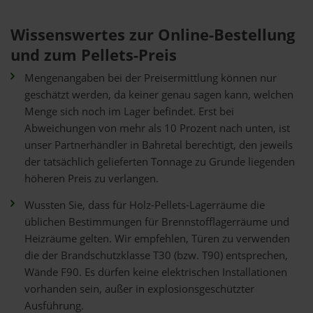
Wissenswertes zur Online-Bestellung
und zum Pellets-Preis
Mengenangaben bei der Preisermittlung können nur
geschätzt werden, da keiner genau sagen kann, welchen
Menge sich noch im Lager befindet. Erst bei
Abweichungen von mehr als 10 Prozent nach unten, ist
unser Partnerhändler in Bahretal berechtigt, den jeweils
der tatsächlich gelieferten Tonnage zu Grunde liegenden
höheren Preis zu verlangen.
Wussten Sie, dass für Holz-Pellets-Lagerräume die
üblichen Bestimmungen für Brennstofflagerräume und
Heizräume gelten. Wir empfehlen, Türen zu verwenden
die der Brandschutzklasse T30 (bzw. T90) entsprechen,
Wände F90. Es dürfen keine elektrischen Installationen
vorhanden sein, außer in explosionsgeschützter
Ausführung.