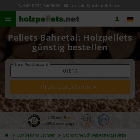
+49 8731 7409626
kontakt@holzpellets.net
Pellets Bahretal: Holzpellets
günstig bestellen
Ihre Postleitzahl
Preis berechnen
4,93 von 5
5.090 Bewertungen
Bundesland
Sachsen
Sächsische Schweiz-Osterzgebirge