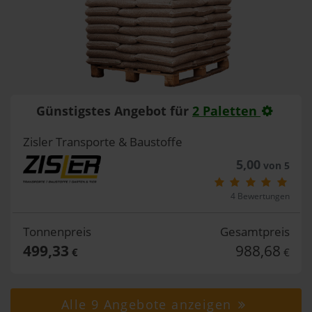
Günstigstes Angebot für
2 Paletten
Zisler Transporte & Baustoffe
5,00
von 5
4 Bewertungen
Tonnenpreis
Gesamtpreis
499,33
988,68
€
€
Alle 9 Angebote anzeigen