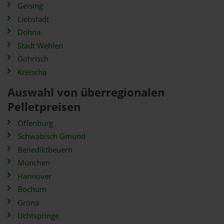
Geising
Liebstadt
Dohna
Stadt Wehlen
Gohrisch
Kreischa
Auswahl von überregionalen
Pelletpreisen
Offenburg
Schwäbisch Gmünd
Benediktbeuern
München
Hannover
Bochum
Gröna
Uchtspringe