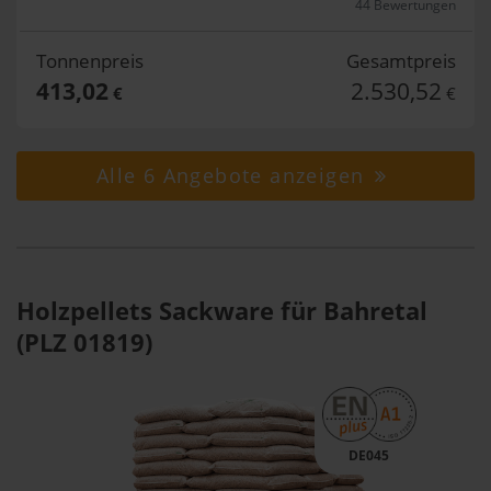
44 Bewertungen
Tonnenpreis
Gesamtpreis
413,02
2.530,52
€
€
Alle 6 Angebote anzeigen
Holzpellets Sackware für Bahretal
(PLZ 01819)
DE045