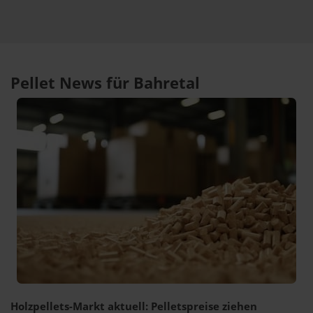
Pellet News für Bahretal
Holzpellets-Markt aktuell: Pelletspreise ziehen