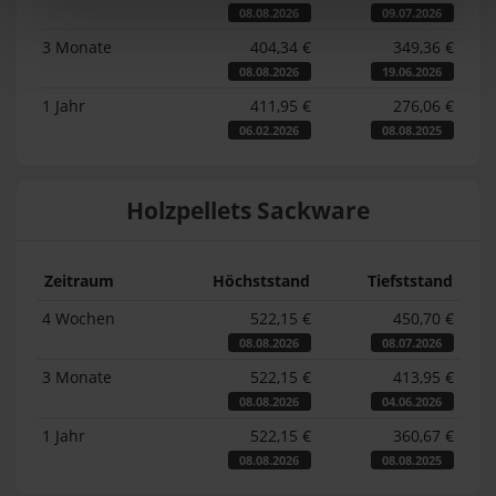
08.08.2026
09.07.2026
3 Monate
404,34 €
349,36 €
08.08.2026
19.06.2026
1 Jahr
411,95 €
276,06 €
06.02.2026
08.08.2025
Holzpellets Sackware
Zeitraum
Höchststand
Tiefststand
4 Wochen
522,15 €
450,70 €
08.08.2026
08.07.2026
3 Monate
522,15 €
413,95 €
08.08.2026
04.06.2026
1 Jahr
522,15 €
360,67 €
08.08.2026
08.08.2025