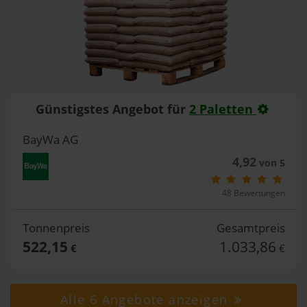
Günstigstes Angebot für
2 Paletten
BayWa AG
4,92
von 5
48 Bewertungen
Tonnenpreis
Gesamtpreis
522,15
1.033,86
€
€
Alle 6 Angebote anzeigen