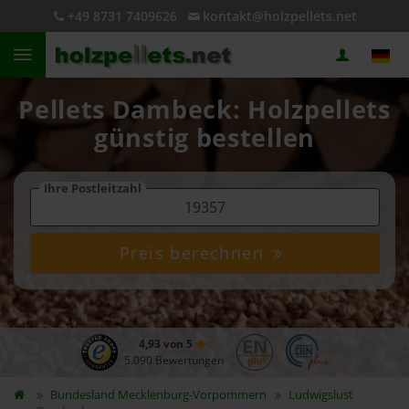
+49 8731 7409626
kontakt@holzpellets.net
Pellets Dambeck: Holzpellets
günstig bestellen
Ihre Postleitzahl
Preis berechnen
4,93 von 5
5.090 Bewertungen
Bundesland
Mecklenburg-Vorpommern
Ludwigslust