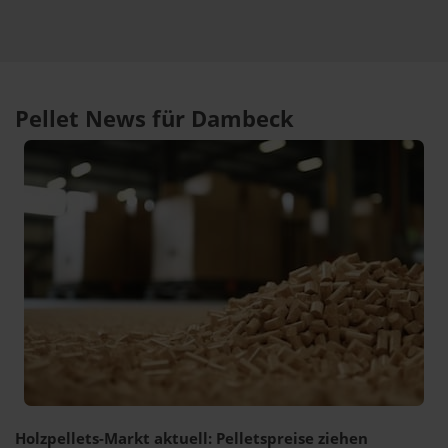
Pellet News für Dambeck
Holzpellets-Markt aktuell: Pelletspreise ziehen