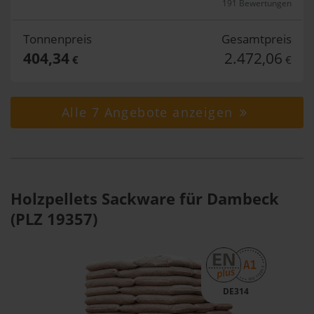
191 Bewertungen
Tonnenpreis
Gesamtpreis
404,34
2.472,06
€
€
Alle 7 Angebote anzeigen
Holzpellets Sackware für Dambeck
(PLZ 19357)
DE314