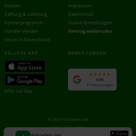
Kontakt
Impressum
Zahlung & Lieferung
Datenschutz
Partnerprogramm
Cookie-Einstellungen
Händler werden
Vertrag widerrufen
Heizöl in Deutschland
PELLETS APP
BEWERTUNGEN
4,90
317 Bewertungen
Infos zur App
© 2026 Holzpellets.net
Facebook
Instagram
WhatsApp
Holzpellets.net