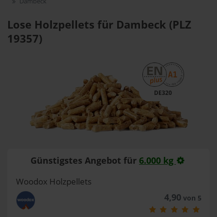
Dambeck
Lose Holzpellets für Dambeck (PLZ
19357)
DE320
Günstigstes Angebot für
6.000 kg
Woodox Holzpellets
4,90
von 5