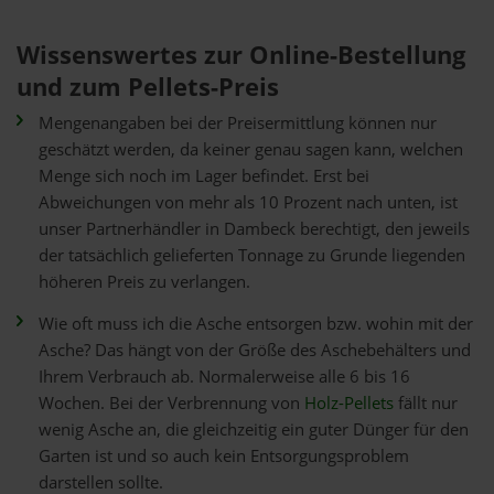
Wissenswertes zur Online-Bestellung
und zum Pellets-Preis
Mengenangaben bei der Preisermittlung können nur
geschätzt werden, da keiner genau sagen kann, welchen
Menge sich noch im Lager befindet. Erst bei
Abweichungen von mehr als 10 Prozent nach unten, ist
unser Partnerhändler in Dambeck berechtigt, den jeweils
der tatsächlich gelieferten Tonnage zu Grunde liegenden
höheren Preis zu verlangen.
Wie oft muss ich die Asche entsorgen bzw. wohin mit der
Asche? Das hängt von der Größe des Aschebehälters und
Ihrem Verbrauch ab. Normalerweise alle 6 bis 16
Wochen. Bei der Verbrennung von
Holz-Pellets
fällt nur
wenig Asche an, die gleichzeitig ein guter Dünger für den
Garten ist und so auch kein Entsorgungsproblem
darstellen sollte.