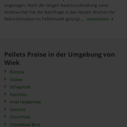
angezogen. Nach der langen Kaufzurückhaltung vieler
Verbraucher hat die Nachfrage in den letzten Wochen für
Rekordumsätze im Pelletmarkt gesorgt....
weiterlesen
Pellets Preise in der Umgebung von
Wiek
Bützow
Glowe
Schaprode
Parchtitz
Insel Hiddensee
Sassnitz
Dreschvitz
Ostseebad Binz