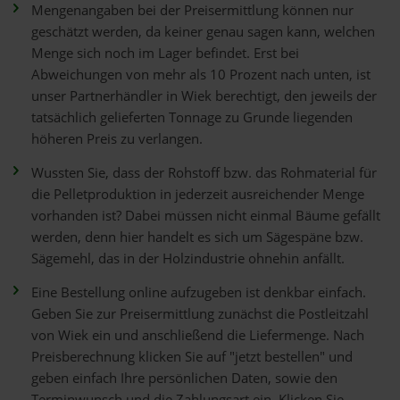
Mengenangaben bei der Preisermittlung können nur
geschätzt werden, da keiner genau sagen kann, welchen
Menge sich noch im Lager befindet. Erst bei
Abweichungen von mehr als 10 Prozent nach unten, ist
unser Partnerhändler in Wiek berechtigt, den jeweils der
tatsächlich gelieferten Tonnage zu Grunde liegenden
höheren Preis zu verlangen.
Wussten Sie, dass der Rohstoff bzw. das Rohmaterial für
die Pelletproduktion in jederzeit ausreichender Menge
vorhanden ist? Dabei müssen nicht einmal Bäume gefällt
werden, denn hier handelt es sich um Sägespäne bzw.
Sägemehl, das in der Holzindustrie ohnehin anfällt.
Eine Bestellung online aufzugeben ist denkbar einfach.
Geben Sie zur Preisermittlung zunächst die Postleitzahl
von Wiek ein und anschließend die Liefermenge. Nach
Preisberechnung klicken Sie auf "jetzt bestellen" und
geben einfach Ihre persönlichen Daten, sowie den
Terminwunsch und die Zahlungsart ein. Klicken Sie