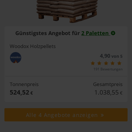
Günstigstes Angebot für
2 Paletten
Woodox Holzpellets
4,90
von 5
191 Bewertungen
Tonnenpreis
Gesamtpreis
524,52
1.038,55
€
€
Alle 4 Angebote anzeigen