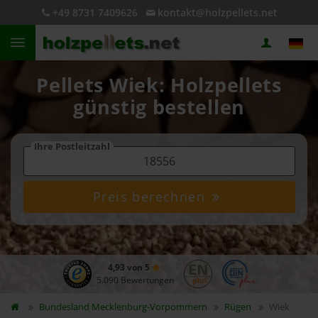
+49 8731 7409626
kontakt@holzpellets.net
Pellets Wiek: Holzpellets
günstig bestellen
Ihre Postleitzahl
Preis berechnen
4,93 von 5
5.090 Bewertungen
Bundesland
Mecklenburg-Vorpommern
Rügen
Wiek