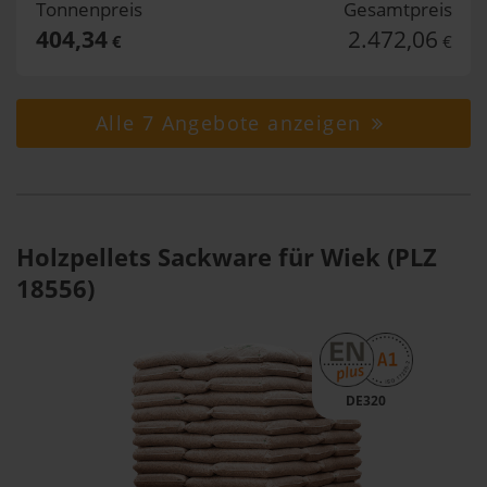
Tonnenpreis
Gesamtpreis
404,34
2.472,06
€
€
Alle 7 Angebote anzeigen
Holzpellets Sackware für Wiek (PLZ
18556)
DE320