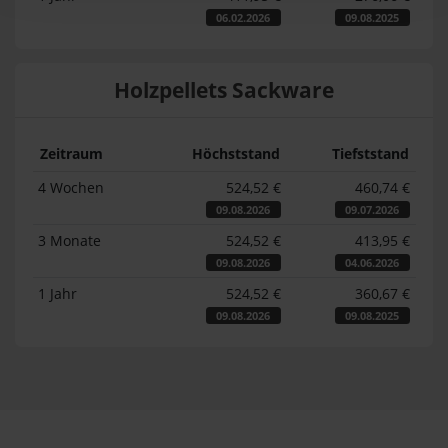
06.02.2026
09.08.2025
Holzpellets Sackware
Zeitraum
Höchststand
Tiefststand
4 Wochen
524,52 €
460,74 €
09.08.2026
09.07.2026
3 Monate
524,52 €
413,95 €
09.08.2026
04.06.2026
1 Jahr
524,52 €
360,67 €
09.08.2026
09.08.2025