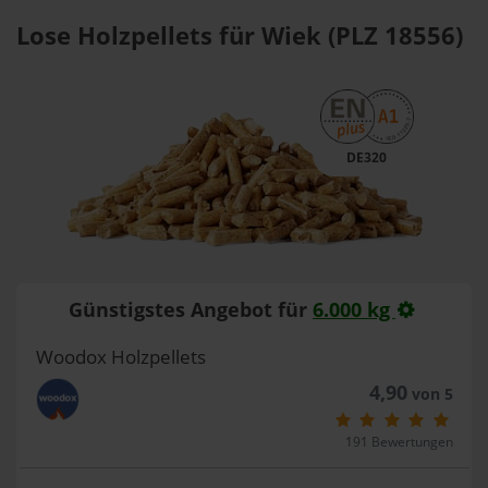
Lose Holzpellets für Wiek (PLZ 18556)
DE320
Günstigstes Angebot für
6.000 kg
Woodox Holzpellets
4,90
von 5
191 Bewertungen