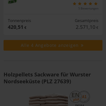
5 Bewertungen
Tonnenpreis
Gesamtpreis
420,51
2.571,10
€
€
Alle 4 Angebote anzeigen
Holzpellets Sackware für Wurster
Nordseeküste (PLZ 27639)
DE314