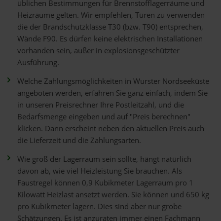
üblichen Bestimmungen für Brennstofflagerräume und
Heizräume gelten. Wir empfehlen, Türen zu verwenden
die der Brandschutzklasse T30 (bzw. T90) entsprechen,
Wände F90. Es dürfen keine elektrischen Installationen
vorhanden sein, außer in explosionsgeschützter
Ausführung.
Welche Zahlungsmöglichkeiten in Wurster Nordseeküste
angeboten werden, erfahren Sie ganz einfach, indem Sie
in unseren Preisrechner Ihre Postleitzahl, und die
Bedarfsmenge eingeben und auf "Preis berechnen"
klicken. Dann erscheint neben den aktuellen Preis auch
die Lieferzeit und die Zahlungsarten.
Wie groß der Lagerraum sein sollte, hängt natürlich
davon ab, wie viel Heizleistung Sie brauchen. Als
Faustregel können 0,9 Kubikmeter Lagerraum pro 1
Kilowatt Heizlast ansetzt werden. Sie können und 650 kg
pro Kubikmeter lagern. Dies sind aber nur grobe
Schätzungen. Es ist anzuraten immer einen Fachmann