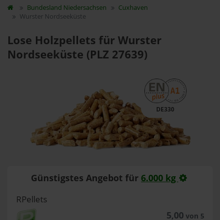
Bundesland
Niedersachsen
Cuxhaven
Wurster Nordseeküste
Lose Holzpellets für Wurster
Nordseeküste (PLZ 27639)
DE330
Günstigstes Angebot für
6.000 kg
RPellets
5,00
von 5