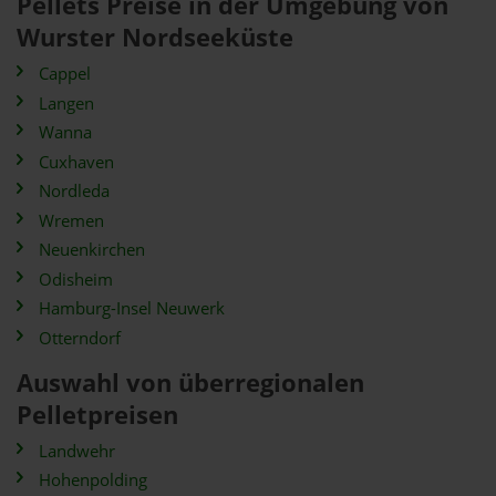
Pellets Preise in der Umgebung von
Wurster Nordseeküste
Cappel
Langen
Wanna
Cuxhaven
Nordleda
Wremen
Neuenkirchen
Odisheim
Hamburg-Insel Neuwerk
Otterndorf
Auswahl von überregionalen
Pelletpreisen
Landwehr
Hohenpolding