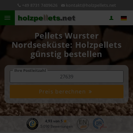
+49 8731 7409626
kontakt@holzpellets.net
Pellets Wurster
Nordseeküste: Holzpellets
günstig bestellen
Ihre Postleitzahl
Preis berechnen
4,93 von 5
5.090 Bewertungen