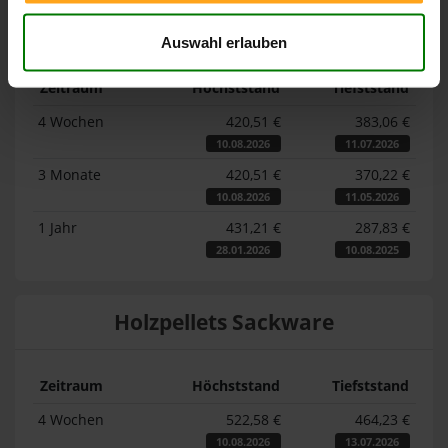
Lose Holzpellets
Auswahl erlauben
Zeitraum
Höchststand
Tiefststand
4 Wochen
420,51 €
383,06 €
10.08.2026
11.07.2026
3 Monate
420,51 €
370,22 €
10.08.2026
11.05.2026
1 Jahr
431,21 €
287,83 €
28.01.2026
10.08.2025
Holzpellets Sackware
Zeitraum
Höchststand
Tiefststand
4 Wochen
522,58 €
464,23 €
10.08.2026
13.07.2026