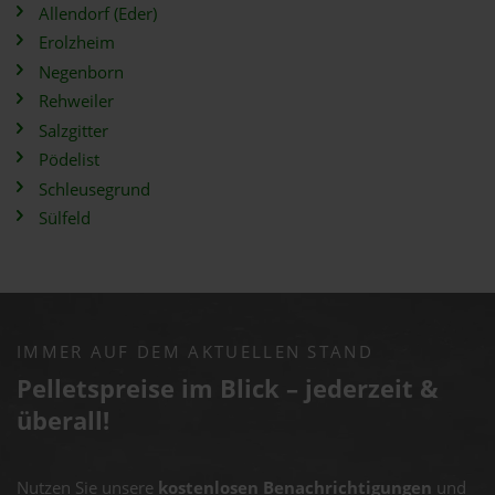
Allendorf (Eder)
Erolzheim
Negenborn
Rehweiler
Salzgitter
Pödelist
Schleusegrund
Sülfeld
IMMER AUF DEM AKTUELLEN STAND
Pelletspreise im Blick – jederzeit &
überall!
Nutzen Sie unsere
kostenlosen Benachrichtigungen
und