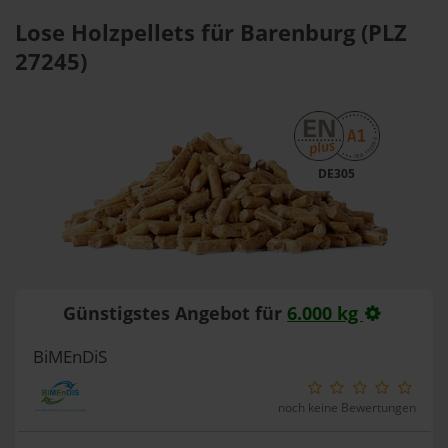
Lose Holzpellets für Barenburg (PLZ
27245)
DE305
Günstigstes Angebot für
6.000 kg
BiMEnDiS
noch keine Bewertungen