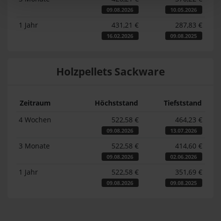
09.08.2026
10.05.2026
1 Jahr
431,21 €
287,83 €
16.02.2026
09.08.2025
Holzpellets Sackware
Zeitraum
Höchststand
Tiefststand
4 Wochen
522,58 €
464,23 €
09.08.2026
13.07.2026
3 Monate
522,58 €
414,60 €
09.08.2026
02.06.2026
1 Jahr
522,58 €
351,69 €
09.08.2026
09.08.2025