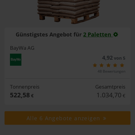
Günstigstes Angebot für
2 Paletten
BayWa AG
4,92
von 5
48 Bewertungen
Tonnenpreis
Gesamtpreis
522,58
1.034,70
€
€
Alle 6 Angebote anzeigen