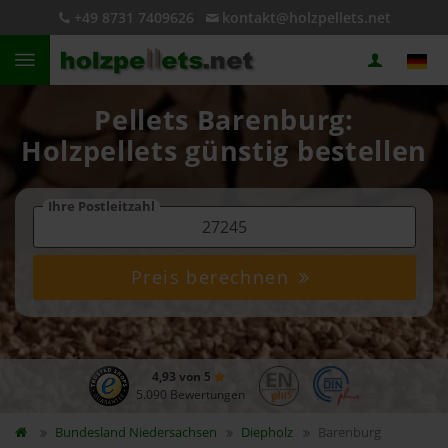
+49 8731 7409626
kontakt@holzpellets.net
Pellets Barenburg:
Holzpellets günstig bestellen
Ihre Postleitzahl
Preis berechnen
4,93 von 5
5.090 Bewertungen
Bundesland
Niedersachsen
Diepholz
Barenburg