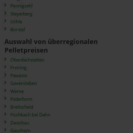
Pennigsehl
Steyerberg
Uchte
Borstel
Auswahl von überregionalen
Pelletpreisen
Oberdachstetten
Freising
Päwesin
Gevensleben
Werne
Paderborn
Breitscheid
Fischbach bei Dahn
Zwochau
Gaushorn