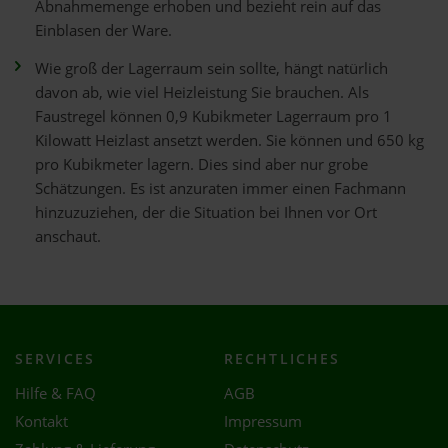
Abnahmemenge erhoben und bezieht rein auf das
Einblasen der Ware.
Wie groß der Lagerraum sein sollte, hängt natürlich
davon ab, wie viel Heizleistung Sie brauchen. Als
Faustregel können 0,9 Kubikmeter Lagerraum pro 1
Kilowatt Heizlast ansetzt werden. Sie können und 650 kg
pro Kubikmeter lagern. Dies sind aber nur grobe
Schätzungen. Es ist anzuraten immer einen Fachmann
hinzuzuziehen, der die Situation bei Ihnen vor Ort
anschaut.
SERVICES
RECHTLICHES
Hilfe & FAQ
AGB
Kontakt
Impressum