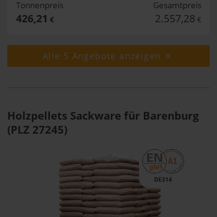
Tonnenpreis
Gesamtpreis
426,21
2.557,28
€
€
Alle 5 Angebote anzeigen
Holzpellets Sackware für Barenburg
(PLZ 27245)
DE314