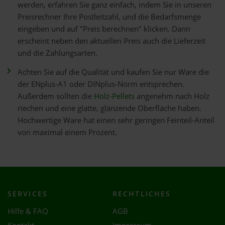
werden, erfahren Sie ganz einfach, indem Sie in unseren
Preisrechner Ihre Postleitzahl, und die Bedarfsmenge
eingeben und auf "Preis berechnen" klicken. Dann
erscheint neben den aktuellen Preis auch die Lieferzeit
und die Zahlungsarten.
Achten Sie auf die Qualität und kaufen Sie nur Ware die
der ENplus-A1 oder DINplus-Norm entsprechen.
Außerdem sollten die
Holz-Pellets
angenehm nach Holz
riechen und eine glatte, glänzende Oberfläche haben.
Hochwertige Ware hat einen sehr geringen Feinteil-Anteil
von maximal einem Prozent.
SERVICES
RECHTLICHES
Hilfe & FAQ
AGB