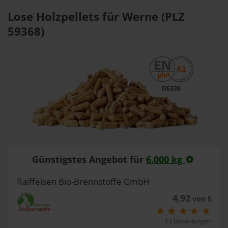
Lose Holzpellets für Werne (PLZ
59368)
DE330
Günstigstes Angebot für
6.000 kg
Raiffeisen Bio-Brennstoffe GmbH
4,92
von 5
13 Bewertungen