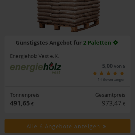
Günstigstes Angebot für
2 Paletten
Energieholz Vest e.K.
5,00
von 5
14 Bewertungen
Tonnenpreis
Gesamtpreis
491,65
973,47
€
€
Alle 6 Angebote anzeigen