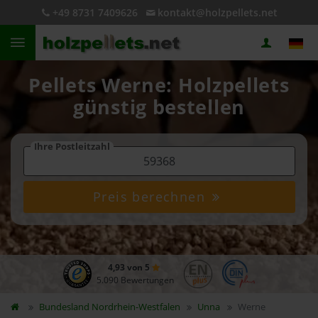
+49 8731 7409626
kontakt@holzpellets.net
Pellets Werne: Holzpellets
günstig bestellen
Ihre Postleitzahl
Preis berechnen
4,93 von 5
5.090 Bewertungen
Bundesland
Nordrhein-Westfalen
Unna
Werne