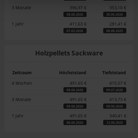
3 Monate
396,97 €
353,10 €
08.08.2026
30.06.2026
1 Jahr
411,63 €
281,41 €
07.02.2026
08.08.2025
Holzpellets Sackware
Zeitraum
Höchststand
Tiefststand
4 Wochen
491,65 €
415,57 €
08.08.2026
09.07.2026
3 Monate
491,65 €
413,73 €
08.08.2026
08.06.2026
1 Jahr
491,65 €
340,41 €
08.08.2026
12.08.2025