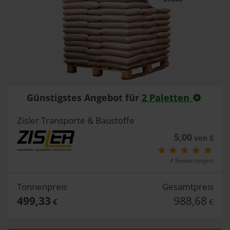
Günstigstes Angebot für
2 Paletten
Zisler Transporte & Baustoffe
5,00
von 5
4 Bewertungen
Tonnenpreis
Gesamtpreis
499,33
988,68
€
€