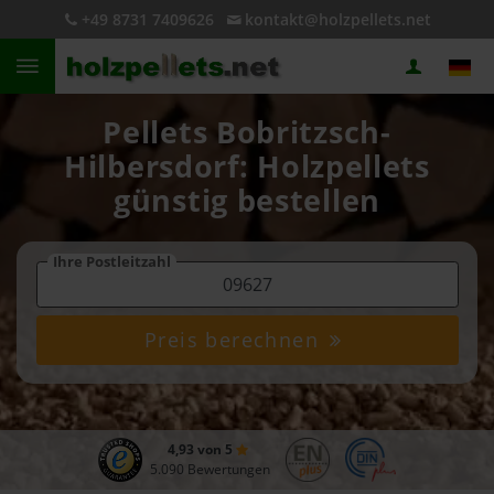
+49 8731 7409626
kontakt@holzpellets.net
Pellets Bobritzsch-
Hilbersdorf: Holzpellets
günstig bestellen
Ihre Postleitzahl
Preis berechnen
4,93 von 5
5.090 Bewertungen