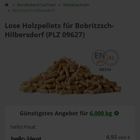
Bundesland
Sachsen
Mittelsachsen
Bobritzsch-Hilbersdorf
Lose Holzpellets für Bobritzsch-
Hilbersdorf (PLZ 09627)
DE314
Günstigstes Angebot für
6.000 kg
hello:Heat
4,93
von 5