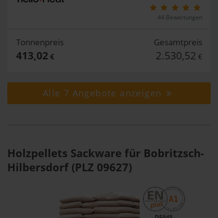
44 Bewertungen
Tonnenpreis
Gesamtpreis
413,02
2.530,52
€
€
Alle 7 Angebote anzeigen
Holzpellets Sackware für Bobritzsch-
Hilbersdorf (PLZ 09627)
DE045