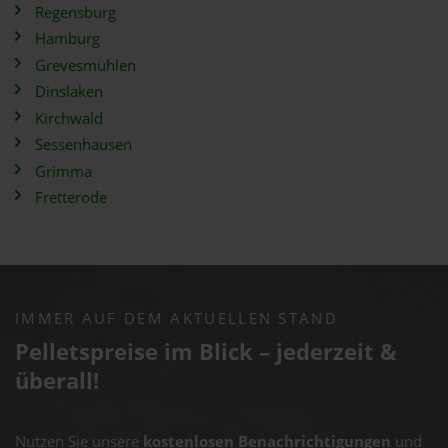
Regensburg
Hamburg
Grevesmühlen
Dinslaken
Kirchwald
Sessenhausen
Grimma
Fretterode
IMMER AUF DEM AKTUELLEN STAND
Pelletspreise im Blick – jederzeit &
überall!
Nutzen Sie unsere
kostenlosen Benachrichtigungen
und