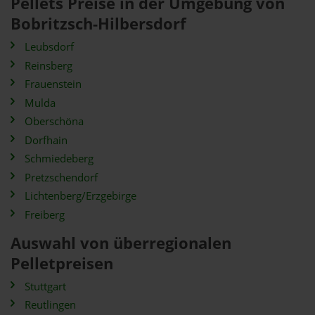
Pellets Preise in der Umgebung von
Bobritzsch-Hilbersdorf
Leubsdorf
Reinsberg
Frauenstein
Mulda
Oberschöna
Dorfhain
Schmiedeberg
Pretzschendorf
Lichtenberg/Erzgebirge
Freiberg
Auswahl von überregionalen
Pelletpreisen
Stuttgart
Reutlingen