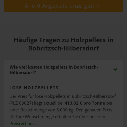
Alle 9 Angebote anzeigen
Häufige Fragen zu Holzpellets in
Bobritzsch-Hilbersdorf
Wie viel kosten Holzpellets in Bobritzsch-
Hilbersdorf?
LOSE HOLZPELLETS
Der Preis für lose Holzpellets in Bobritzsch-Hilbersdorf
(PLZ 09627) liegt aktuell bei
413,02 € pro Tonne
bei
einer Bestellmenge von 6.000 kg. Den genauen Preis
für Ihre Wunschmenge erhalten Sie über unseren
Preisrechner
.