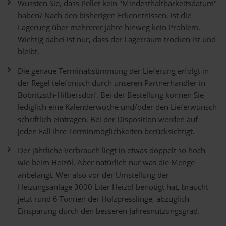
Wussten Sie, dass Pellet kein "Mindesthaltbarkeitsdatum"
haben? Nach den bisherigen Erkenntnissen, ist die
Lagerung über mehrerer Jahre hinweg kein Problem.
Wichtig dabei ist nur, dass der Lagerraum trocken ist und
bleibt.
Die genaue Terminabstimmung der Lieferung erfolgt in
der Regel telefonisch durch unseren Partnerhändler in
Bobritzsch-Hilbersdorf. Bei der Bestellung können Sie
lediglich eine Kalenderwoche und/oder den Lieferwunsch
schriftlich eintragen. Bei der Disposition werden auf
jeden Fall Ihre Terminmöglichkeiten berücksichtigt.
Der jährliche Verbrauch liegt in etwas doppelt so hoch
wie beim Heizöl. Aber natürlich nur was die Menge
anbelangt. Wer also vor der Umstellung der
Heizungsanlage 3000 Liter Heizöl benötigt hat, braucht
jetzt rund 6 Tonnen der Holzpresslinge, abzüglich
Einsparung durch den besseren Jahresnutzungsgrad.