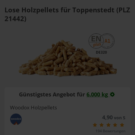
Lose Holzpellets für Toppenstedt (PLZ
21442)
DE320
Günstigstes Angebot für
6.000 kg
Woodox Holzpellets
4,90
von 5
194 Bewertungen