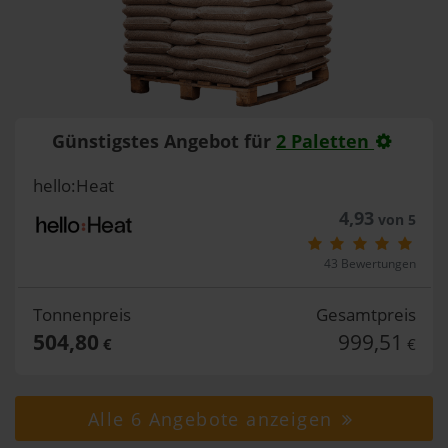
Günstigstes Angebot für
2 Paletten
hello:Heat
4,93
von 5
43 Bewertungen
Tonnenpreis
Gesamtpreis
504,80
999,51
€
€
Alle 6 Angebote anzeigen