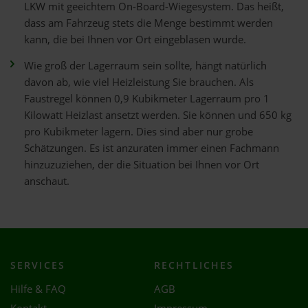
LKW mit geeichtem On-Board-Wiegesystem. Das heißt,
dass am Fahrzeug stets die Menge bestimmt werden
kann, die bei Ihnen vor Ort eingeblasen wurde.
Wie groß der Lagerraum sein sollte, hängt natürlich
davon ab, wie viel Heizleistung Sie brauchen. Als
Faustregel können 0,9 Kubikmeter Lagerraum pro 1
Kilowatt Heizlast ansetzt werden. Sie können und 650 kg
pro Kubikmeter lagern. Dies sind aber nur grobe
Schätzungen. Es ist anzuraten immer einen Fachmann
hinzuzuziehen, der die Situation bei Ihnen vor Ort
anschaut.
SERVICES
RECHTLICHES
Hilfe & FAQ
AGB