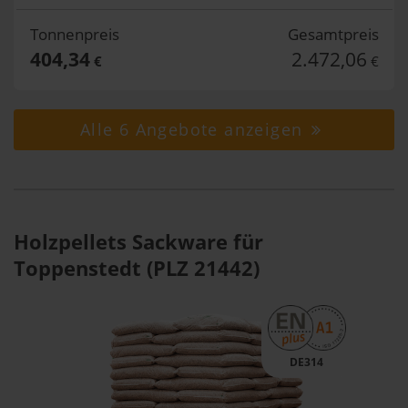
Tonnenpreis
Gesamtpreis
404,34
2.472,06
€
€
Alle 6 Angebote anzeigen
Holzpellets Sackware für
Toppenstedt (PLZ 21442)
DE314