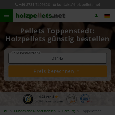
+49 8731 7409626
kontakt@holzpellets.net
Pellets Toppenstedt:
Holzpellets günstig bestellen
Ihre Postleitzahl
Preis berechnen
4,93 von 5
5.084 Bewertungen
Bundesland
Niedersachsen
Harburg
Toppenstedt