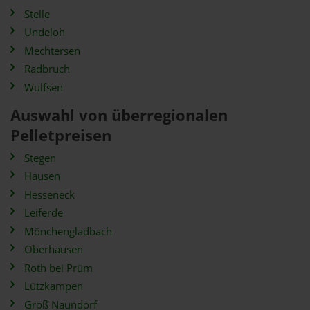
Stelle
Undeloh
Mechtersen
Radbruch
Wulfsen
Auswahl von überregionalen
Pelletpreisen
Stegen
Hausen
Hesseneck
Leiferde
Mönchengladbach
Oberhausen
Roth bei Prüm
Lützkampen
Groß Naundorf