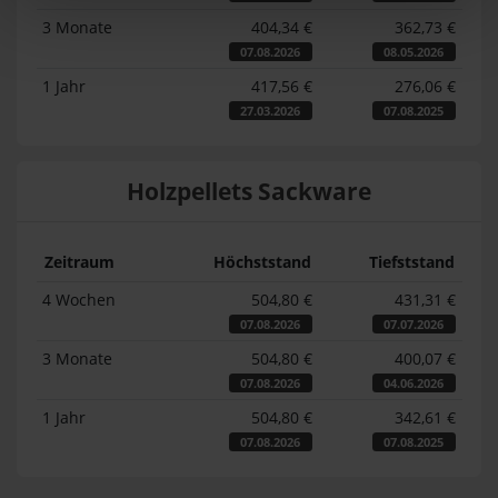
3 Monate
404,34 €
362,73 €
07.08.2026
08.05.2026
1 Jahr
417,56 €
276,06 €
27.03.2026
07.08.2025
Holzpellets Sackware
Zeitraum
Höchststand
Tiefststand
4 Wochen
504,80 €
431,31 €
07.08.2026
07.07.2026
3 Monate
504,80 €
400,07 €
07.08.2026
04.06.2026
1 Jahr
504,80 €
342,61 €
07.08.2026
07.08.2025