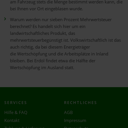
am Fahrzeug stets die Menge bestimmt werden kann, die
bei Ihnen vor Ort eingeblasen wurde.
Warum werden nur sieben Prozent Mehrwertsteuer
berechnet? Es handelt sich hier um ein
landwirtschaftliches Produkt, das
mehrwertsteuerbegünstigt ist. Volkswirtschaftlich ist das
auch richtig, da bei diesem Energieträger
die Wertschöpfung und die Arbeitsplätze in Inland
bleiben. Bei Erdöl findet etwa die Hälfte der
Wertschöpfung im Ausland statt.
SERVICES
RECHTLICHES
Hilfe & FAQ
AGB
Kontakt
Impressum