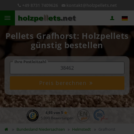
+49 8731 7409626
kontakt@holzpellets.net
Pellets Grafhorst: Holzpellets
günstig bestellen
Ihre Postleitzahl
Preis berechnen
4,93 von 5
5.090 Bewertungen
Bundesland
Niedersachsen
Helmstedt
Grafhorst