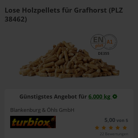
Lose Holzpellets für Grafhorst (PLZ
38462)
DE355
Günstigstes Angebot für
6.000 kg
Blankenburg & Öhls GmbH
5,00
von 5
22 Bewertungen