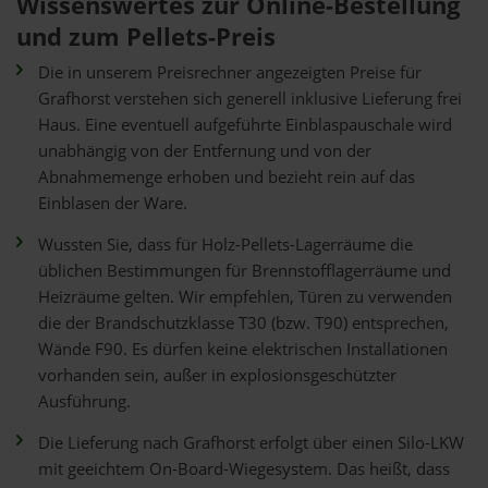
Wissenswertes zur Online-Bestellung
und zum Pellets-Preis
Die in unserem Preisrechner angezeigten Preise für
Grafhorst verstehen sich generell inklusive Lieferung frei
Haus. Eine eventuell aufgeführte Einblaspauschale wird
unabhängig von der Entfernung und von der
Abnahmemenge erhoben und bezieht rein auf das
Einblasen der Ware.
Wussten Sie, dass für Holz-Pellets-Lagerräume die
üblichen Bestimmungen für Brennstofflagerräume und
Heizräume gelten. Wir empfehlen, Türen zu verwenden
die der Brandschutzklasse T30 (bzw. T90) entsprechen,
Wände F90. Es dürfen keine elektrischen Installationen
vorhanden sein, außer in explosionsgeschützter
Ausführung.
Die Lieferung nach Grafhorst erfolgt über einen Silo-LKW
mit geeichtem On-Board-Wiegesystem. Das heißt, dass