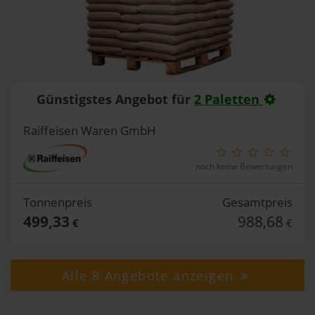
Günstigstes Angebot für
2 Paletten
Raiffeisen Waren GmbH
noch keine Bewertungen
Tonnenpreis
Gesamtpreis
499,33
988,68
€
€
Alle 8 Angebote anzeigen