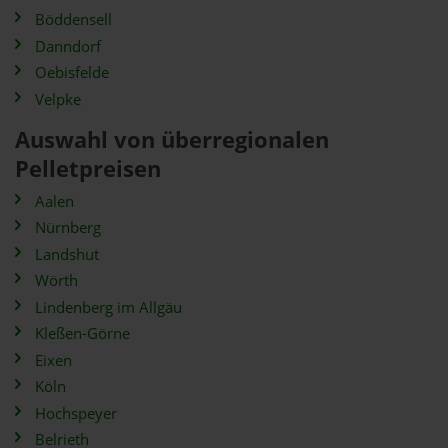
Böddensell
Danndorf
Oebisfelde
Velpke
Auswahl von überregionalen
Pelletpreisen
Aalen
Nürnberg
Landshut
Wörth
Lindenberg im Allgäu
Kleßen-Görne
Eixen
Köln
Hochspeyer
Belrieth