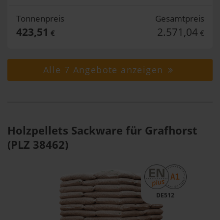
Tonnenpreis
Gesamtpreis
423,51
2.571,04
€
€
Alle 7 Angebote anzeigen
Holzpellets Sackware für Grafhorst
(PLZ 38462)
DE512